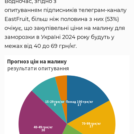
Водночас, згідно з
опитуванням підписників телеграм-каналу
EastFruit, більш ніж половина з них (53%)
очікує, що закупівельні ціни на малину для
заморозки в Україні 2024 року будуть у
межах від 40 до 69 грн/кг.