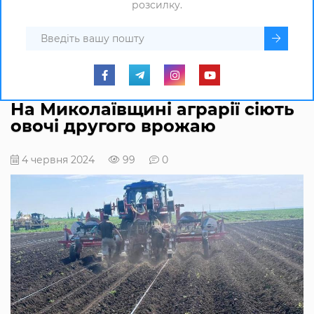
розсилку.
На Миколаївщині аграрії сіють
овочі другого врожаю
4 червня 2024
99
0