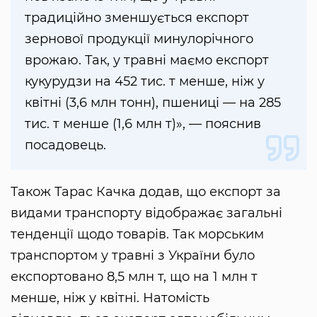
традиційно зменшується експорт
зернової продукції минулорічного
врожаю. Так, у травні маємо експорт
кукурудзи на 452 тис. т менше, ніж у
квітні (3,6 млн тонн), пшениці — на 285
тис. т менше (1,6 млн т)», — пояснив
посадовець.
Також Тарас Качка додав, що експорт за
видами транспорту відображає загальні
тенденції щодо товарів. Так морським
транспортом у травні з України було
експортовано 8,5 млн т, що на 1 млн т
менше, ніж у квітні. Натомість