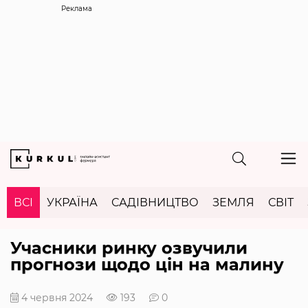
Реклама
ВСІ
УКРАЇНА
САДІВНИЦТВО
ЗЕМЛЯ
СВІТ
Учасники ринку озвучили
прогнози щодо цін на малину
4 червня 2024
193
0