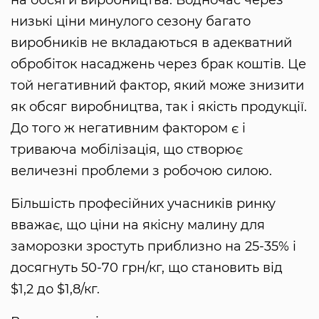
на обсяги виробництва. Водночас через
низькі ціни минулого сезону багато
виробників не вкладаються в адекватний
обробіток насаджень через брак коштів. Це
той негативний фактор, який може знизити
як обсяг виробництва, так і якість продукції.
До того ж негативним фактором є і
триваюча мобілізація, що створює
величезні проблеми з робочою силою.
Більшість професійних учасників ринку
вважає, що ціни на якісну малину для
заморозки зростуть приблизно на 25-35% і
досягнуть 50-70 грн/кг, що становить від
$1,2 до $1,8/кг.