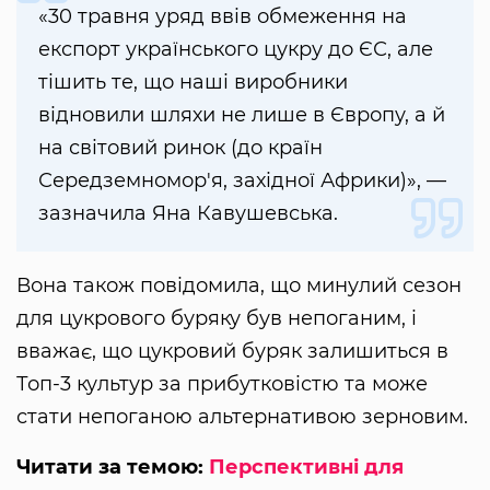
«30 травня уряд ввів обмеження на
експорт українського цукру до ЄС, але
тішить те, що наші виробники
відновили шляхи не лише в Європу, а й
на світовий ринок (до країн
Середземномор'я, західної Африки)», —
зазначила Яна Кавушевська.
Вона також повідомила, що минулий сезон
для цукрового буряку був непоганим, і
вважає, що цукровий буряк залишиться в
Топ-3 культур за прибутковістю та може
стати непоганою альтернативою зерновим.
Читати за темою:
Перспективні для