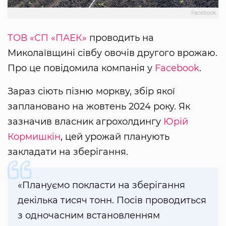
Facebook
ТОВ «СП «ПАЕК»
проводить на
Миколаївщині сівбу овочів другого врожаю.
Про це повідомила компанія у
Facebook
.
Зараз сіють пізню моркву, збір якої
заплановано на жовтень 2024 року. Як
зазначив власник агрохолдингу
Юрій
Кормишкін
, цей урожай планують
закладати на зберігання.
«Плануємо покласти на зберігання
декілька тисяч тонн. Посів проводиться
з одночасним встановленням