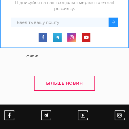
Підписуйся на наші соціальні мережі та e-mail
розсилку.
Реклама
БІЛЬШЕ НОВИН