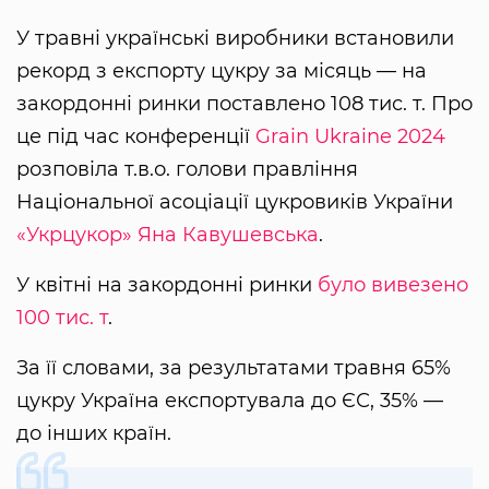
У травні українські виробники встановили
рекорд з експорту цукру за місяць — на
закордонні ринки поставлено 108 тис. т. Про
це під час конференції
Grain Ukraine 2024
розповіла т.в.о. голови правління
Національної асоціації цукровиків України
«Укрцукор»
Яна Кавушевська
.
У квітні на закордонні ринки
було вивезено
100 тис. т
.
За її словами, за результатами травня 65%
цукру Україна експортувала до ЄС, 35% —
до інших країн.