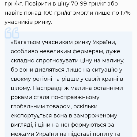
грн/кг. Повірити в ціну 70-99 грн/кг або
навіть понад 100 грн/кг змогли лише по 17%
учасників ринку.
«Багатьом учасникам ринку України,
особливо невеликим фермерам, дуже
складно спрогнозувати ціну на малину,
бо вони дивляться лише на ситуацію у
своєму регіоні та рідше у своїй країні в
цілому. Насправді ж малина останніми
роками стала по-справжньому
глобальним товаром, оскільки
експортується вона в замороженому
вигляді, і ціни на неї формуються за
межами України на підставі попиту та