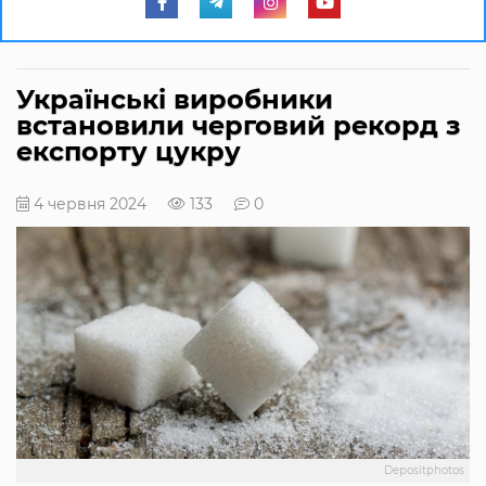
Українські виробники
встановили черговий рекорд з
експорту цукру
4 червня 2024
133
0
Depositphotos