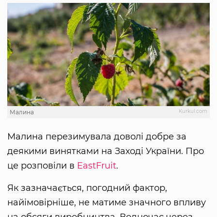
Kurkul.com
Малина
Малина перезимувала доволі добре за
деякими винятками на Заході України. Про
це розповіли в
EastFruit
.
Як зазначається, погодний фактор,
найімовірніше, не матиме значного впливу