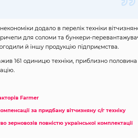
Мінекономіки додало в перелік техніки вітчизнян
причепи для соломи та бункери-перевантажува
погодили й іншу продукцію підприємства.
ажив 161 одиницю техніки, приблизно половина
ацію.
акторів Farmer
омпенсації за придбану вітчизняну с/г техніку
о зерновозів повністю української комплектації