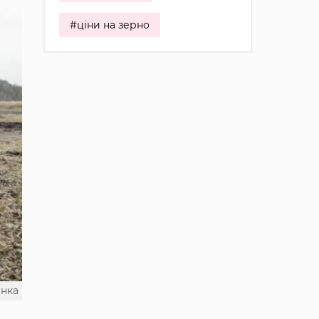
#ціни на зерно
енка