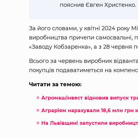
пояснив Євген Христенко.
За його словами, у квітні 2024 року 
виробництва причепи самосвальні, 
«Заводу Кобзаренка», а з 28 червня 
Всього за червень виробник відвант
покупців подаватиметься на компенс
Читати за темою:
Агромашінвест відновив випуск тр
Аграріям нарахували 18,6 млн грн к
На Львівщині запустили виробництв