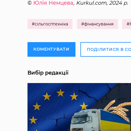
©
Юлія Немцева
, Kurkul.com, 2024 р.
#сільгосптехніка
#фінансування
#
КОМЕНТУВАТИ
ПОДІЛИТИСЯ В С
Вибір редакції