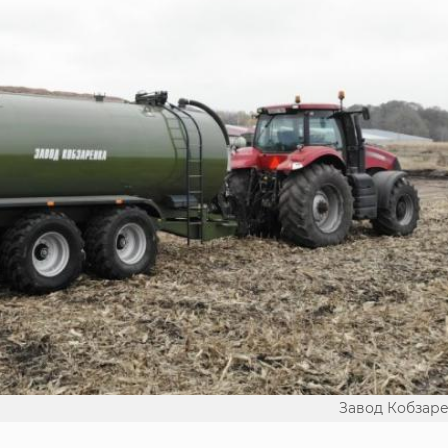
Завод Кобзар