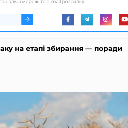
оціальні мережі та e-mail розсилку.
паку на етапі збирання — поради