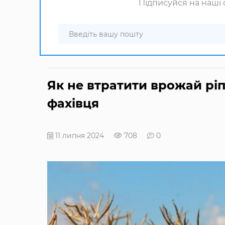
Підписуйся на наші с
Як не втратити врожай рі
фахівця
11 липня 2024
708
0