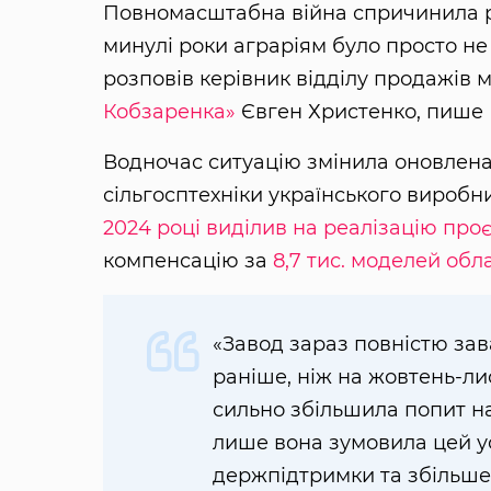
Повномасштабна війна спричинила рі
минулі роки аграріям було просто не
розповів керівник відділу продажів
Кобзаренка»
Євген Христенко, пише
Водночас ситуацію змінила оновлена 
сільгосптехніки українського виробн
2024 році виділив на реалізацію проє
компенсацію за
8,7 тис. моделей обл
«Завод зараз повністю за
раніше, ніж на жовтень-л
сильно збільшила попит на
лише вона зумовила цей ус
держпідтримки та збільшен