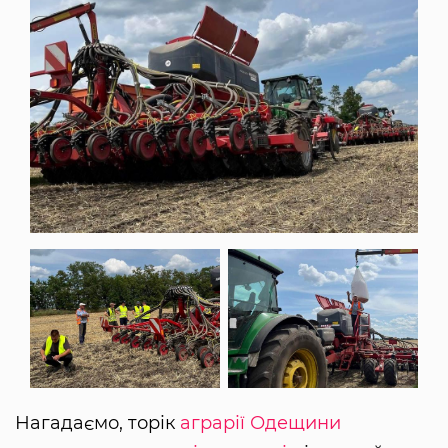
Нагадаємо, торік
аграрії Одещини