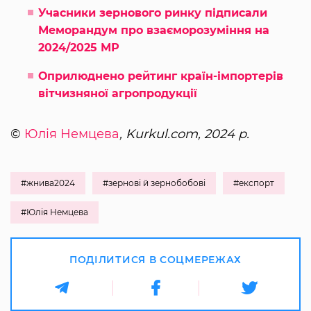
Учасники зернового ринку підписали
Меморандум про взаєморозуміння на
2024/2025 МР
Оприлюднено рейтинг країн-імпортерів
вітчизняної агропродукції
©
Юлія Немцева
, Kurkul.com, 2024 р.
#жнива2024
#зернові й зернобобові
#експорт
#Юлія Немцева
ПОДІЛИТИСЯ В СОЦМЕРЕЖАХ