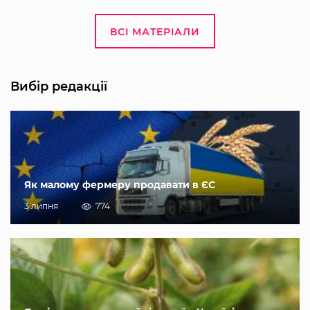
ВСІ МАТЕРІАЛИ
Вибір редакції
Як малому фермеру продавати в ЄС
3 липня
774