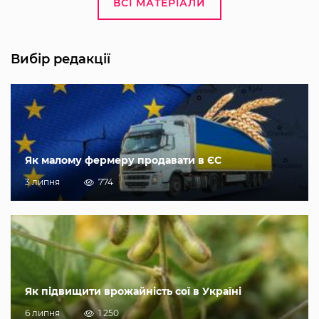
ВСІ МАТЕРІАЛИ
Вибір редакції
Як малому фермеру продавати в ЄС
3 липня
774
Як підвищити врожайність сої в Україні
6 липня
1 250