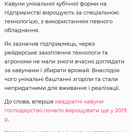
Кавуни унікальної кубічної форми на
підприємстві вирощують за спеціальною
технологією, з використанням певного
обладнання.
Як зазначив підприємець, через
рейдерське захоплення технологи та
агрономи не мали змоги вчасно доглядати
за кавунами і збирати врожай. Внаслідок
чого унікальні баштанні згоріли та стали
непридатними для вживання і реалізації.
До слова, вперше
квадратні кавуни
господарство почало вирощувати ще у 2019
р
.