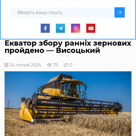
Екватор збору ранніх зернових
пройдено — Висоцький
24 липня 2024
75
0