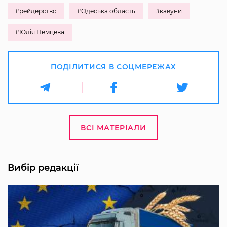
#рейдерство
#Одеська область
#кавуни
#Юлія Немцева
ПОДІЛИТИСЯ В СОЦМЕРЕЖАХ
ВСІ МАТЕРІАЛИ
Вибір редакції