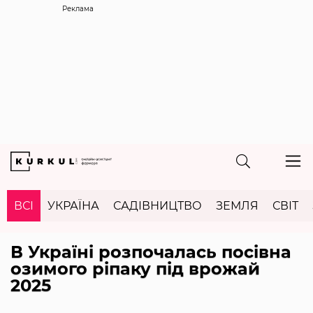
Реклама
ВСІ
УКРАЇНА
САДІВНИЦТВО
ЗЕМЛЯ
СВІТ
В Україні розпочалась посівна
озимого ріпаку під врожай
2025