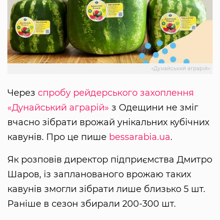
«Дунайський аграрій»
Через
спробу рейдерського захоплення
«Дунайський аграрій»
з Одещини не зміг
вчасно зібрати врожай унікальних кубічних
кавунів. Про це пише
bessarabia.ua
.
Як розповів директор підприємства Дмитро
Шаров, із запланованого врожаю таких
кавунів змогли зібрати лише близько 5 шт.
Раніше в сезон збирали 200-300 шт.