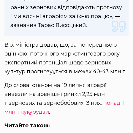
ранніх зернових відповідають прогнозу
і ми вдячні аграріям за їхню працю», —
зазначив Тарас Висоцький.
В.о. міністра додав, що, за попередньою
оцінкою, поточного маркетингового року
експортний потенціал щодо зернових
культур прогнозується в межах 40-43 млн т.
До слова, станом на 19 липня аграрії
вивезли на зовнішні ринки 2,25 млн
т зернових та зернобобових. З них,
понад 1
млн т кукурудзи
.
Читайте також: