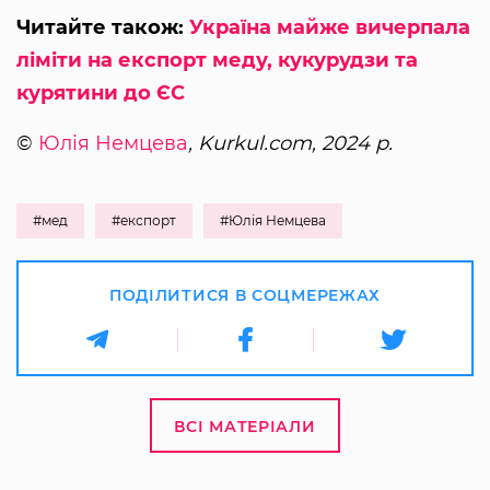
Читайте також:
Україна майже вичерпала
ліміти на експорт меду, кукурудзи та
курятини до ЄС
©
Юлія Немцева
, Kurkul.com, 2024 р.
#мед
#експорт
#Юлія Немцева
ПОДІЛИТИСЯ В СОЦМЕРЕЖАХ
ВСІ МАТЕРІАЛИ