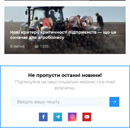
Нові критерії критичності підприємств — що це
означає для агробізнесу
8 липня
1 593
Не пропусти останні новини!
Підписуйся на наші соціальні мережі та e-mail
розсилку.