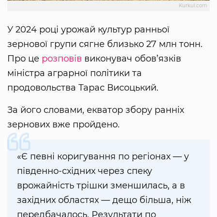
Kurkul.com
У 2024 році урожай культур ранньої
зернової групи сягне близько 27 млн тонн.
Про це
розповів
виконувач обов’язків
міністра аграрної політики та
продовольства Тарас Висоцький.
За його словами, екватор збору ранніх
зернових вже пройдено.
«Є певні коригування по регіонах — у
південно-східних через спеку
врожайність трішки зменшилась, а в
західних областях — дещо більша, ніж
передбачалось. Результати по