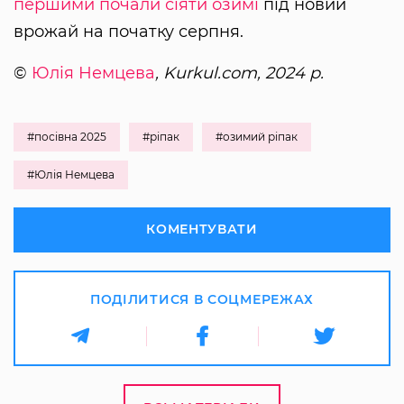
першими почали сіяти озимі
під новий
врожай на початку серпня.
©
Юлія Немцева
, Kurkul.com, 2024 р.
#посівна 2025
#ріпак
#озимий ріпак
#Юлія Немцева
КОМЕНТУВАТИ
ПОДІЛИТИСЯ В СОЦМЕРЕЖАХ