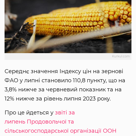
Kurkul.com
Середнє значення Індексу цін на зернові
ФАО у липні становило 110,8 пункту, що на
3,8% нижче за червневий показник та на
12% нижче за рівень липня 2023 року.
Про це йдеться у
звіті за
липень
Продовольчої та
сільськогосподарської організації ООН