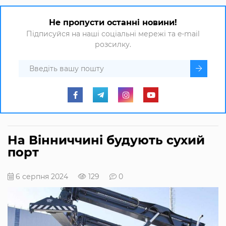
Не пропусти останні новини!
Підписуйся на наші соціальні мережі та e-mail
розсилку.
На Вінниччині будують сухий
порт
6 серпня 2024
129
0