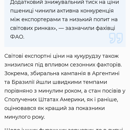
Додатковий знижувальний тиск на ціни
пшениці чинили активна конкуренція
між експортерами та низький попит на
світових ринках», — зазначили фахівці
ФАО.
Світові експортні ціни на кукурудзу також
знизилися під впливом сезонних факторів.
Зокрема, збиральна кампанія в Аргентині
та Бразилії йшли швидкими темпами
порівняно з минулим роком, а стан посівів у
Сполучених Штатах Америки, як і раніше,
оцінювався як кращий за показники
минулого року.