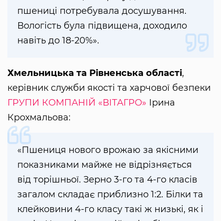
пшениці потребувала досушування.
Вологість була підвищена, доходило
навіть до 18-20%».
Хмельницька та Рівненська області
,
керівник служби якості та харчової безпеки
ГРУПИ КОМПАНІЙ «ВІТАГРО»
Ірина
Крохмальова:
«Пшениця нового врожаю за якісними
показниками майже не відрізняється
від торішньої. Зерно 3-го та 4-го класів
загалом складає приблизно 1:2. Білки та
клейковини 4-го класу такі ж низькі, як і