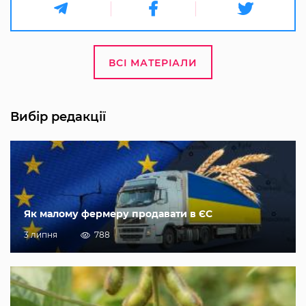
ВСІ МАТЕРІАЛИ
Вибір редакції
Як малому фермеру продавати в ЄС
3 липня
788