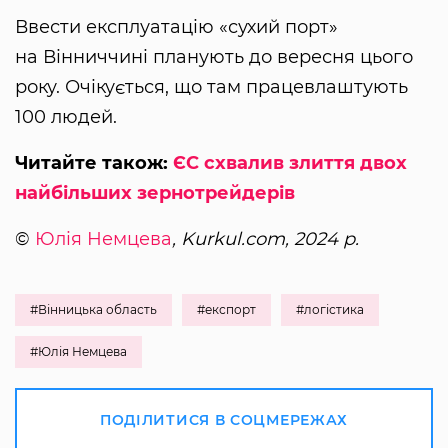
Ввести експлуатацію «сухий порт»
на Вінниччині планують до вересня цього
року. Очікується, що там працевлаштують
100 людей.
Читайте також:
ЄС схвалив злиття двох
найбільших зернотрейдерів
©
Юлія Немцева
, Kurkul.com, 2024 р.
#Вінницька область
#експорт
#логістика
#Юлія Немцева
ПОДІЛИТИСЯ В СОЦМЕРЕЖАХ