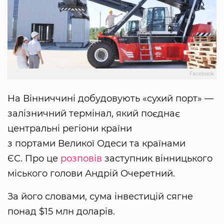
Facebook
На Вінниччині добудовують «сухий порт» —
залізничний термінал, який поєднає
центральні регіони країни
з портами Великої Одеси та країнами
ЄС. Про це
розповів
заступник вінницького
міського голови Андрій Очеретний.
За його словами, сума інвестицій сягне
понад $15 млн доларів.