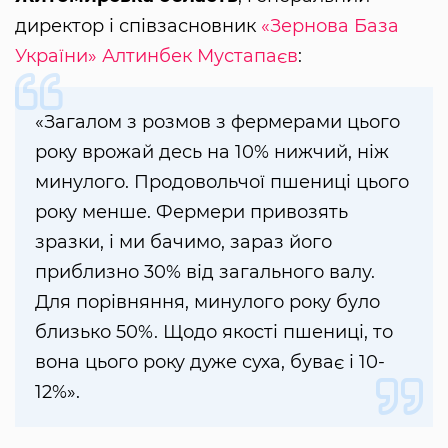
директор і співзасновник
«Зернова База
України»
Алтинбек Мустапаєв
:
«Загалом з розмов з фермерами цього
року врожай десь на 10% нижчий, ніж
минулого. Продовольчої пшениці цього
року менше. Фермери привозять
зразки, і ми бачимо, зараз його
приблизно 30% від загального валу.
Для порівняння, минулого року було
близько 50%. Щодо якості пшениці, то
вона цього року дуже суха, буває і 10-
12%».