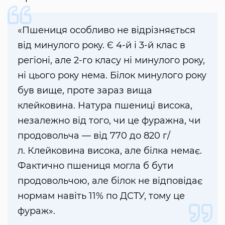
«Пшениця особливо не відрізняється
від минулого року. Є 4-й і 3-й клас в
регіоні, але 2-го класу ні минулого року,
ні цього року нема. Білок минулого року
був вище, проте зараз вища
клейковина. Натура пшениці висока,
незалежно від того, чи це фуражна, чи
продовольча — від 770 до 820 г/
л. Клейковина висока, але білка немає.
Фактично пшениця могла б бути
продовольчою, але білок не відповідає
нормам навіть 11% по ДСТУ, тому це
фураж».