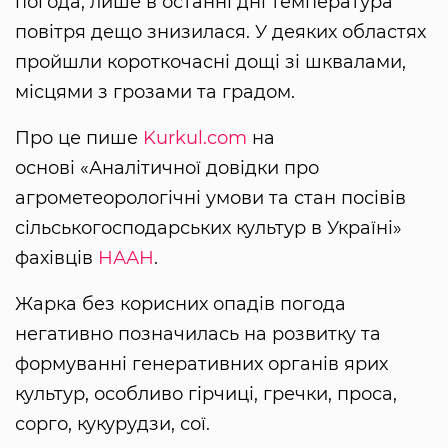
погода, лише в останні дні температура
повітря дещо знизилася. У деяких областях
пройшли короткочасні дощі зі шквалами,
місцями з грозами та градом.
Про це пише
Kurkul.com
на
основі «Аналітичної довідки про
агрометеорологічні умови та стан посівів
сільськогосподарських культур в Україні»
фахівців
НААН
.
Жарка без корисних опадів погода
негативно позначилась на розвитку та
формуванні генеративних органів ярих
культур, особливо гірчиці, гречки, проса,
сорго, кукурудзи, сої.