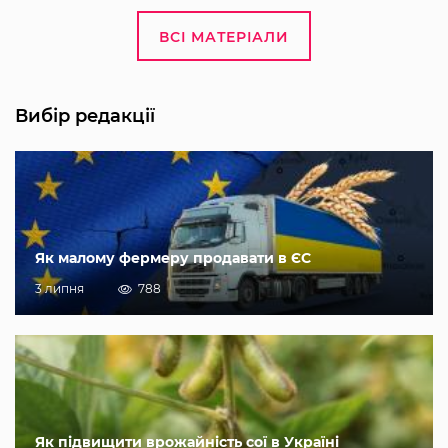
ВСІ МАТЕРІАЛИ
Вибір редакції
Як малому фермеру продавати в ЄС
3 липня
788
Як підвищити врожайність сої в Україні