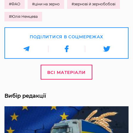
#ФАО
#ціни на зерно
#зернові й зернобобові
#Юлія Немцева
ПОДІЛИТИСЯ В СОЦМЕРЕЖАХ
ВСІ МАТЕРІАЛИ
Вибір редакції