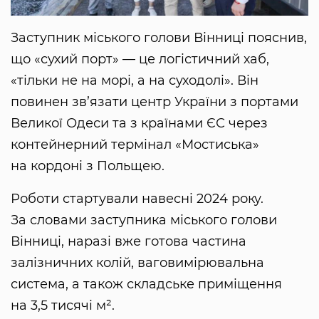
Заступник міського голови Вінниці пояснив,
що «сухий порт» — це логістичний хаб,
«тільки не на морі, а на суходолі». Він
повинен зв’язати центр України з портами
Великої Одеси та з країнами ЄС через
контейнерний термінал «Мостиська»
на кордоні з Польщею.
Роботи стартували навесні 2024 року.
За словами заступника міського голови
Вінниці, наразі вже готова частина
залізничних колій, ваговимірювальна
система, а також складське приміщення
на 3,5 тисячі м².