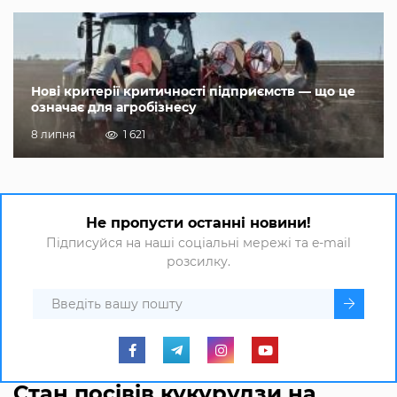
Нові критерії критичності підприємств — що це
означає для агробізнесу
8 липня
1 621
Не пропусти останні новини!
Підписуйся на наші соціальні мережі та e-mail
розсилку.
Стан посівів кукурудзи на