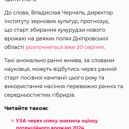
До слова, Владислав Черчель, директор
Інституту зернових культур, прогнозує,
що старт збирання кукурудзи нового
врожаю на деяких полях Дніпровської
області
розпочнеться вже 20 серпня
.
Такі аномально ранні жнива, за словами
науковця, можуть відбутись через ранній
старт посівної кампанії цього року та
використання насіння переважно ранніх та
середньостиглих гібридів.
Читайте також:
УЗА через спеку знизила оцінку
потенційного врожаю 2024