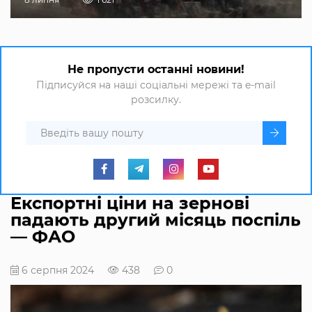
Не пропусти останні новини!
Підписуйся на наші соціальні мережі та e-mail
розсилку.
Експортні ціни на зернові
падають другий місяць поспіль
— ФАО
6 серпня 2024
438
0