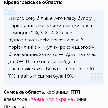
Кіровоградська область
:
«Цього року більше 2-го класу було у
порівнянні з минулими роками, але в
принципі 2-й, 3-й і 4-й класи
відповідають всім показникам. В
порівнянні з минулим роком цьогоріч
білок вищий: 2-й клас — 12,5%, 4-й клас
до 10%. Проте пшениця йде з
полів дуже суха. Везуть з вологістю 10-
11%, навіть місцями була і 9%».
Сумська область
, керівниця ПТЛ
елеватора
«Ханзе Агрі Україна»
Інна
Петренко: