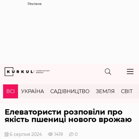
Реклама
ВСІ
УКРАЇНА
САДІВНИЦТВО
ЗЕМЛЯ
СВІТ
Елеватористи розповіли про
якість пшениці нового врожаю
6 серпня 2024
1419
0