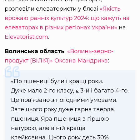
розповіли елеватористи у блозі
«Якість
врожаю ранніх культур 2024: що кажуть на
елеваторах в різних регіонах України»
на
Elevatorist.com
.
Волинська область
,
«Волинь-зерно-
продукт (ВІЛІЯ)»
Оксана Мандрика
:
«По пшениці були і кращі роки.
Дуже мало 2-го класу, є 3-й і багато 4-го.
Це пов'язано з погодними умовами.
Зате цього року дуже гарна тверда
пшениця. Яра пшениця з гіршою
натурою, але в ній краща
клейковина. Цього року десь 30%