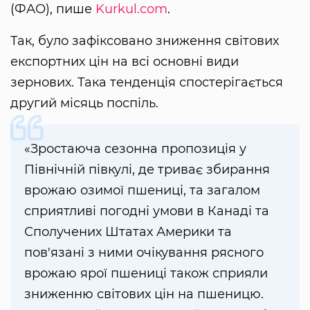
(ФАО), пише
Kurkul.com
.
Так, було зафіксовано зниження світових
експортних цін на всі основні види
зернових. Така тенденція спостерігається
другий місяць поспіль.
«Зростаюча сезонна пропозиція у
Північній півкулі, де триває збирання
врожаю озимої пшениці, та загалом
сприятливі погодні умови в Канаді та
Сполучених Штатах Америки та
пов'язані з ними очікування рясного
врожаю ярої пшениці також сприяли
зниженню світових цін на пшеницю.