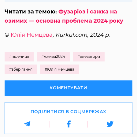
Читати за темою:
Фузаріоз і сажка на
озимих — основна проблема 2024 року
©
Юлія Немцева
, Kurkul.com, 2024 р.
#пшениця
#жнива2024
#елеватори
#зберігання
#Юлія Немцева
КОМЕНТУВАТИ
ПОДІЛИТИСЯ В СОЦМЕРЕЖАХ