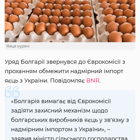
Яйця курячі
Уряд Болгарії звернувся до Єврокомісії з
проханням обмежити надмірний імпорт
яєць з України. Повідомляє
BNR
.
«Болгарія вимагає від Єврокомісії
задіяти захисний механізм щодо
болгарських виробників яєць у зв'язку з
надмірним імпортом з України», –
заявив міністр сільського господарства