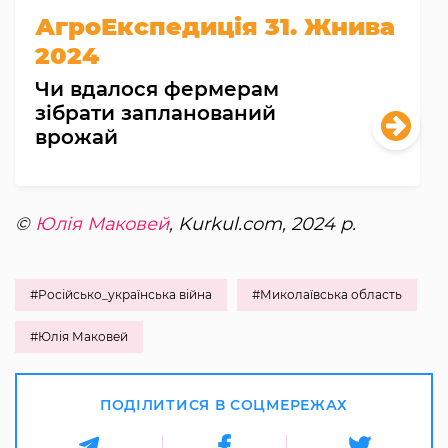
АгроЕкспедиція 31. Жнива
2024
Чи вдалося фермерам
зібрати запланований
врожай
©
Юлія Маковей
, Kurkul.com, 2024 р.
#Російсько_українська війна
#Миколаївська область
#Юлія Маковей
ПОДІЛИТИСЯ В СОЦМЕРЕЖАХ