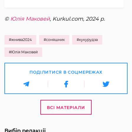
©
Юлія Маковей
, Kurkul.com, 2024 р.
#жнива2024
#соняшник
#кукурудза
#Юлія Маковей
ПОДІЛИТИСЯ В СОЦМЕРЕЖАХ
ВСІ МАТЕРІАЛИ
Вибір редакції