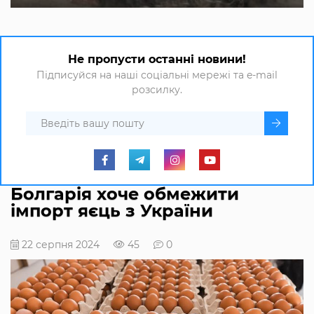
Не пропусти останні новини!
Підписуйся на наші соціальні мережі та e-mail
розсилку.
Болгарія хоче обмежити
імпорт яєць з України
22 серпня 2024
45
0