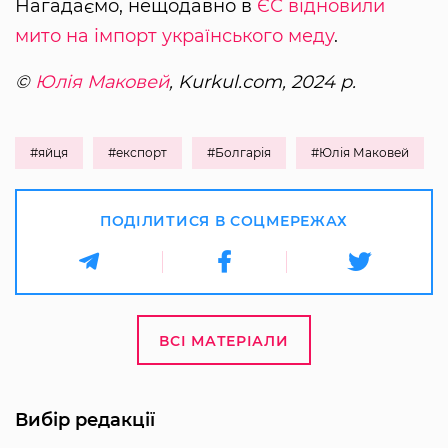
Нагадаємо, нещодавно в
ЄС відновили
мито на імпорт українського меду
.
©
Юлія Маковей
, Kurkul.com, 2024 р.
#яйця
#експорт
#Болгарія
#Юлія Маковей
ПОДІЛИТИСЯ В СОЦМЕРЕЖАХ
ВСІ МАТЕРІАЛИ
Вибір редакції