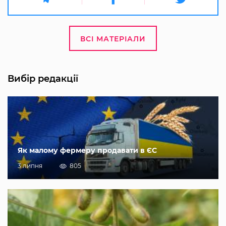
ВСІ МАТЕРІАЛИ
Вибір редакції
Як малому фермеру продавати в ЄС
3 липня
805