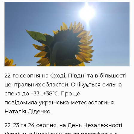
22-го серпня на Сході, Півдні та в більшості
центральних областей. Очікується сильна
спека до +33...+38℃. Про це
повідомила українська метеорологиня
Наталія Діденко.
22, 23 та 24 серпня, на День Незалежності