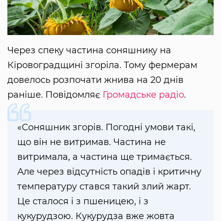
Через спеку частина соняшнику на
Кіровоградщині згоріла. Тому фермерам
довелось розпочати жнива на 20 днів
раніше. Повідомляє
Громадське радіо
.
«Соняшник згорів. Погодні умови такі,
що він не витримав. Частина не
витримала, а частина ще тримається.
Але через відсутність опадів і критичну
температуру стався такий злий жарт.
Це сталося і з пшеницею, і з
кукурудзою. Кукурудза вже жовта