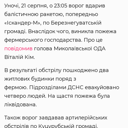
Уночі, 21 серпня, о 23:05 ворог вдарив
балістичною ракетою, попередньо
«Іскандер-М», по Березнегуватській
громаді. Внаслідок чого, виникла пожежа
фермерського господарства. Про це
повідомив
голова Миколаївської ОДА
Віталій Кім.
В результаті обстрілу пошкоджено два
житлових будинки поряд з
фермою. Підрозділами ДСНС евакуйовано
четверо людей. На щастя пожежа була
ліквідована.
Також ворог завдавав артилерійських
обстрілів по Куцурубській громаді.