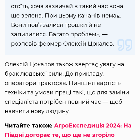
стоїть, хоча зазвичай в такий час вона
ще зелена. При цьому качанів немає.
Вони пов’язалися трошки й не
запилилися. Багато проблем», —
розповів фермер Олексій Цокалов.
Олексій Цокалов також звертає увагу на
брак людської сили. До прикладу,
оператори тракторів. Нинішня вартість
техніки та умови праці такі, що для заміни
спеціаліста потрібен певний час — щоб
навчити нову людину.
Читайте також:
АгроЕкспедиція 2024: На
Півдні догорає те, що ще не згоріло