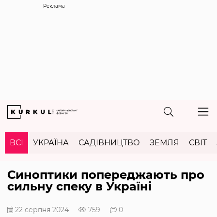
Реклама
ВСІ
УКРАЇНА
САДІВНИЦТВО
ЗЕМЛЯ
СВІТ
Синоптики попереджають про
сильну спеку в Україні
22 серпня 2024
759
0