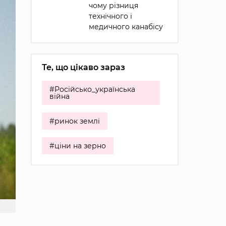
чому різниця
технічного і
медичного канабісу
Те, що цікаво зараз
#Російсько_українська
війна
#ринок землі
#ціни на зерно