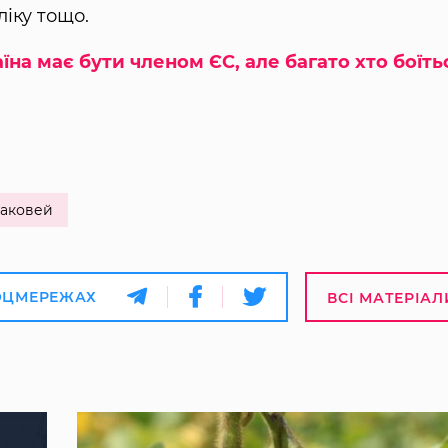
ліку тощо.
їна має бути членом ЄС, але багато хто боїть
аковей
ОЦМЕРЕЖАХ
ВСІ МАТЕРІАЛ