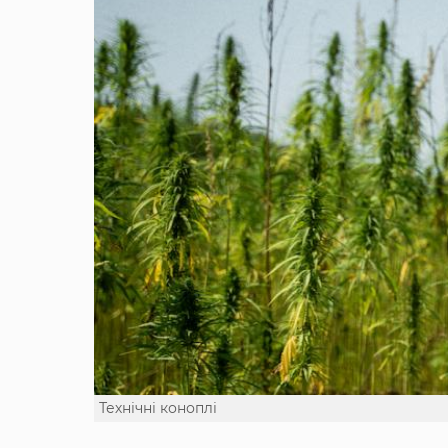
Технічні коноплі