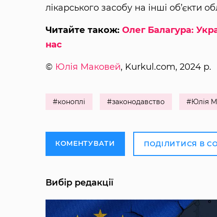
лікарського засобу на інші об’єкти об
Читайте також:
Олег Балагура: Укра
нас
©
Юлія Маковей
, Kurkul.com, 2024 р.
#коноплі
#законодавство
#Юлія М
КОМЕНТУВАТИ
ПОДІЛИТИСЯ В С
Вибір редакції