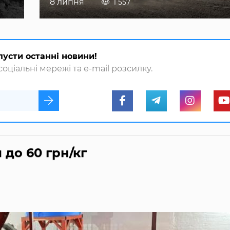
8 липня
1 557
пусти останні новини!
оціальні мережі та e-mail розсилку.
 до 60 грн/кг