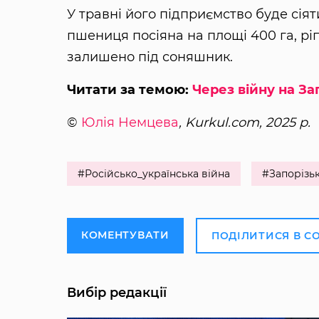
У травні його підприємство буде сіят
пшениця посіяна на площі 400 га, ріпа
залишено під соняшник.
Читати за темою:
Через війну на Зап
©
Юлія Немцева
, Kurkul.com, 2025 р.
#Російсько_українська війна
#Запорізьк
КОМЕНТУВАТИ
ПОДІЛИТИСЯ В С
Вибір редакції