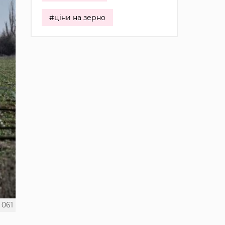
#ціни на зерно
061