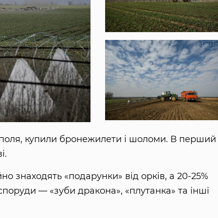
в поля, купили бронежилети і шоломи. В перший 
і.
но знаходять «подарунки» від орків, а 20-25%
споруди — «зуби дракона», «плутанка» та інші