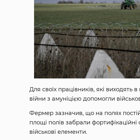
Для своїх працівників, які виходять 
війни з амуніцією допомогли військов
Фермер зазначив, що на полях постій
площі полів забрали фортифікаційні 
військові елементи.