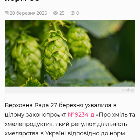
28 березня 2025
25
0
pixabay
Верховна Рада 27 березня ухвалила в
цілому законопроєкт
№9234-д
«Про хміль та
хмелепродукти», який регулює діяльність
хмелярства в Україні відповідно до норм