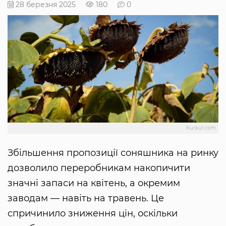
28 березня 2025
180
0
Kurkul.com
Збільшення пропозиції соняшника на ринку
дозволило переробникам накопичити
значні запаси на квітень, а окремим
заводам — навіть на травень. Це
спричинило зниження цін, оскільки