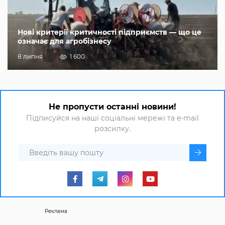
Нові критерії критичності підприємств — що це
означає для агробізнесу
8 липня
1 600
Не пропусти останні новини!
Підписуйся на наші соціальні мережі та e-mail
розсилку.
Реклама