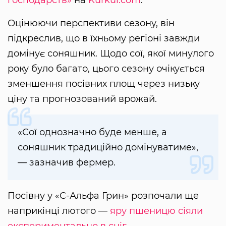
Оцінюючи перспективи сезону, він
підкреслив, що в їхньому регіоні завжди
домінує соняшник. Щодо сої, якої минулого
року було багато, цього сезону очікується
зменшення посівних площ через низьку
ціну та прогнозований врожай.
«Сої однозначно буде менше, а
соняшник традиційно домінуватиме»,
— зазначив фермер.
Посівну у «С-Альфа Грин» розпочали ще
наприкінці лютого —
яру пшеницю сіяли
експериментально в сніг
.