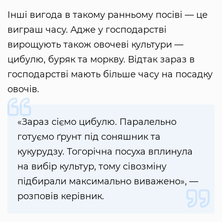
Інші вигода в такому ранньому посіві — це
виграш часу. Адже у господарстві
вирощують також овочеві культури —
цибулю, буряк та моркву. Відтак зараз в
господарстві мають більше часу на посадку
овочів.
«Зараз сіємо цибулю. Паралельно
готуємо ґрунт під соняшник та
кукурудзу. Тогорічна посуха вплинула
на вибір культур, тому сівозміну
підбирали максимально виважено», —
розповів керівник.