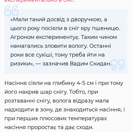
«Мали такий досвід з дворучкою, а
цього року посіяли в сніг яру пшеницю.
Агроном експериментує. Таким чином
намагались зловити вологу. Останні
роки все сухіші, тому треба йти на
ризики», — зазначив Вадим Скидан.
Насіння сіяли на глибину 4-5 см і при тому
його накрив шар снігу. Тобто, при
розтаванні снігу, волога відразу мала
надходити в зону, де знаходиться насіння, і
при перших плюсових температурах
насіння проростає та дає сходи.