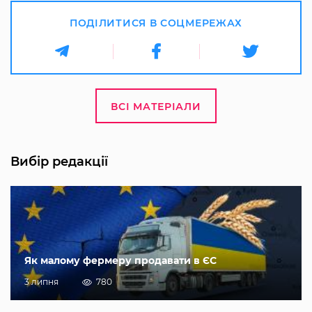
ПОДІЛИТИСЯ В СОЦМЕРЕЖАХ
ВСІ МАТЕРІАЛИ
Вибір редакції
Як малому фермеру продавати в ЄС
3 липня
780