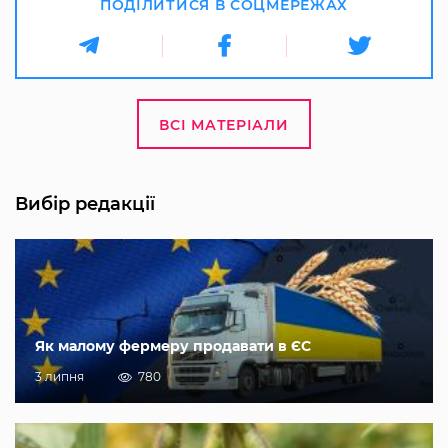
ПОДІЛИТИСЯ В СОЦМЕРЕЖАХ
ВСІ МАТЕРІАЛИ
Вибір редакції
Як малому фермеру продавати в ЄС
3 липня
780