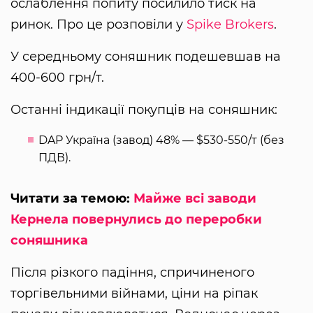
ослаблення попиту посилило тиск на
ринок. Про це розповіли у
Spike Brokers
.
У середньому соняшник подешевшав на
400-600 грн/т.
Останні індикації покупців на соняшник:
DAP Україна (завод) 48% — $530-550/т (без
ПДВ).
Читати за темою:
Майже всі заводи
Кернела повернулись до переробки
соняшника
Після різкого падіння, спричиненого
торгівельними війнами, ціни на ріпак