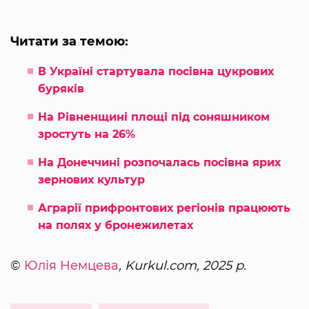
Читати за темою:
В Україні стартувала посівна цукрових
буряків
На Рівненщині площі під соняшником
зростуть на 26%
На Донеччині розпочалась посівна ярих
зернових культур
Аграрії прифронтових регіонів працюють
на полях у бронежилетах
©
Юлія Немцева
, Kurkul.com, 2025 р.