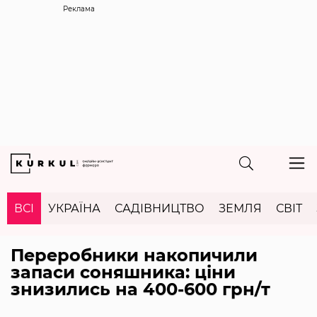
Реклама
ВСІ
УКРАЇНА
САДІВНИЦТВО
ЗЕМЛЯ
СВІТ
Переробники накопичили
запаси соняшника: ціни
знизились на 400-600 грн/т