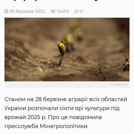
28 березня 2025
10459
0
Kurkul.com
Станом на 28 березня аграрії всіх областей
України розпочали сіяти ярі культури під
врожай 2025 р. Про це повідомила
пресслужба Мінагрополітики.