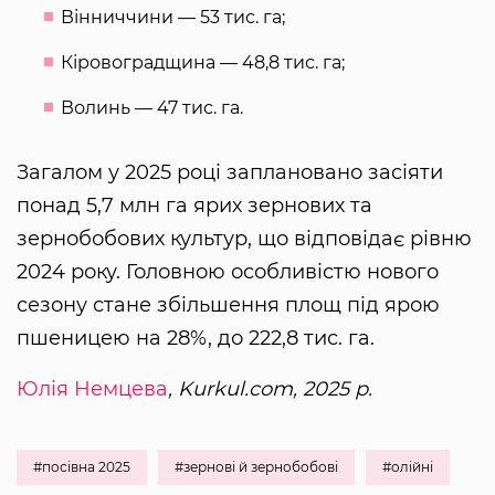
Вінниччини — 53 тис. га;
Кіровоградщина — 48,8 тис. га;
Волинь — 47 тис. га.
Загалом у 2025 році заплановано засіяти
понад 5,7 млн га ярих зернових та
зернобобових культур, що відповідає рівню
2024 року. Головною особливістю нового
сезону стане збільшення площ під ярою
пшеницею на 28%, до 222,8 тис. га.
Юлія Немцева
, Kurkul.com, 2025 р.
#посівна 2025
#зернові й зернобобові
#олійні