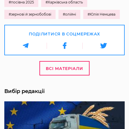
#посівна 2025
#Харківська область
#зернові й зернобобові
#олійні
#Юлія Немцева
ПОДІЛИТИСЯ В СОЦМЕРЕЖАХ
ВСІ МАТЕРІАЛИ
Вибір редакції