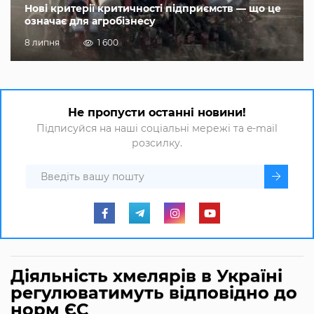
Нові критерії критичності підприємств — що це
означає для агробізнесу
8 липня
1 600
Не пропусти останні новини!
Підписуйся на наші соціальні мережі та e-mail
розсилку.
Діяльність хмелярів в Україні
регулюватимуть відповідно до
норм ЄС