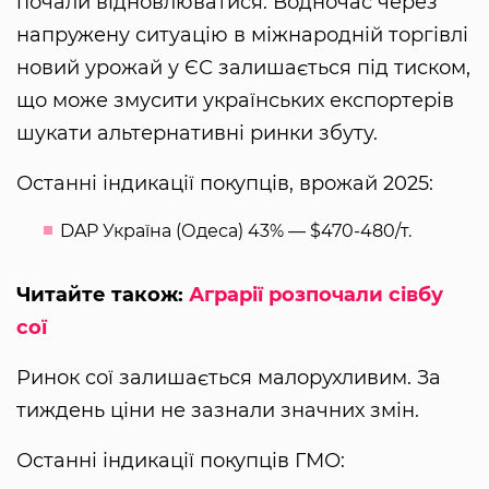
почали відновлюватися. Водночас через
напружену ситуацію в міжнародній торгівлі
новий урожай у ЄС залишається під тиском,
що може змусити українських експортерів
шукати альтернативні ринки збуту.
Останні індикації покупців, врожай 2025:
DAP Україна (Одеса) 43% — $470-480/т.
Читайте також:
Аграрії розпочали сівбу
сої
Ринок сої залишається малорухливим. За
тиждень ціни не зазнали значних змін.
Останні індикації покупців ГМО: