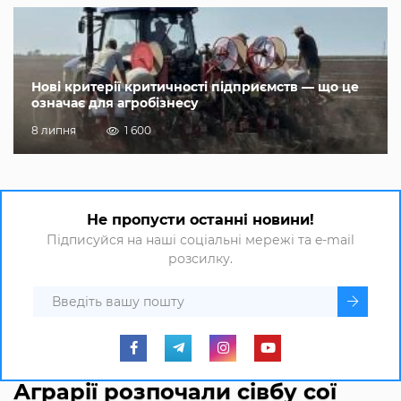
Нові критерії критичності підприємств — що це
означає для агробізнесу
8 липня
1 600
Не пропусти останні новини!
Підписуйся на наші соціальні мережі та e-mail
розсилку.
Аграрії розпочали сівбу сої