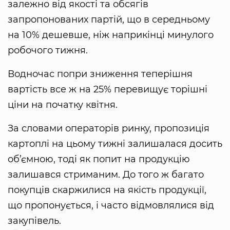
залежно від якості та обсягів
запропонованих партій, що в середньому
на 10% дешевше, ніж наприкінці минулого
робочого тижня.
Водночас попри зниження теперішня
вартість все ж на 25% перевищує торішні
ціни на початку квітня.
За словами операторів ринку, пропозиція
картоплі на цьому тижні залишалася досить
об’ємною, тоді як попит на продукцію
залишався стриманим. До того ж багато
покупців скаржилися на якість продукції,
що пропонується, і часто відмовлялися від
закупівель.