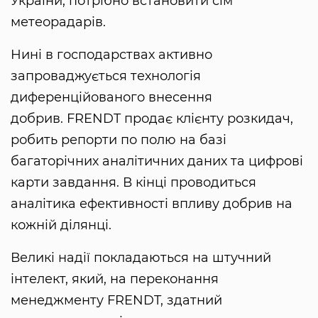
України, потрібно встановити сім
метеорадарів.
Нині в господарствах активно
запроваджується технологія
диференційованого внесення
добрив. FRENDT продає клієнту розкидач,
робить репорти по полю на базі
багаторічних аналітичних даних та цифрові
карти завдання. В кінці проводиться
аналітика ефективності впливу добрив на
кожній ділянці.
Великі надії покладаються на штучний
інтелект, який, на переконання
менеджменту FRENDT, здатний