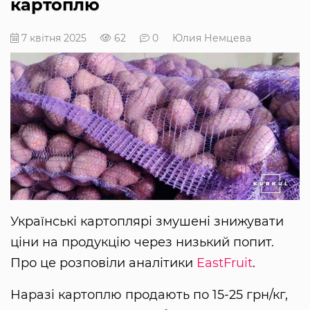
картоплю
7 квітня 2025
62
0
Юлия Немцева
Українські картоплярі змушені знижувати
ціни на продукцію через низький попит.
Про це розповіли аналітики
EastFruit
.
Наразі картоплю продають по 15-25 грн/кг,