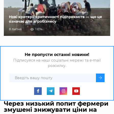
Нові критерії критичності підприємств — що це
означає для агробізнесу
8 липня
1 674
Не пропусти останні новини!
Підписуйся на наші соціальні мережі та e-mail
розсилку.
Через низький попит фермери
змушені знижувати ціни на