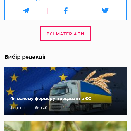
ВСІ МАТЕРІАЛИ
Вибір редакції
Як малому фермеру продавати в ЄС
3 липня
828