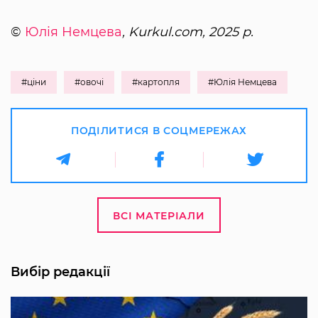
©
Юлія Немцева
, Kurkul.com, 2025 р.
#ціни
#овочі
#картопля
#Юлія Немцева
ПОДІЛИТИСЯ В СОЦМЕРЕЖАХ
ВСІ МАТЕРІАЛИ
Вибір редакції