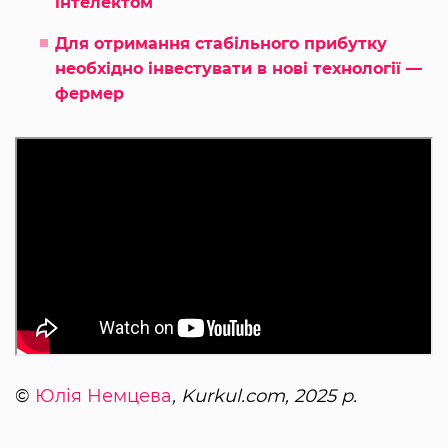
інтелектом
Для отримання стабільного прибутку
необхідно інвестувати в нові технології —
фермер
©
Юлія Немцева
, Kurkul.com, 2025 р.