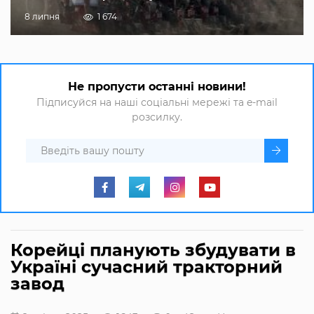
8 липня
1 674
Не пропусти останні новини!
Підписуйся на наші соціальні мережі та e-mail
розсилку.
Корейці планують збудувати в
Україні сучасний тракторний
завод