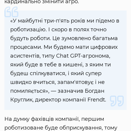
кардинально змінити агро.
«У майбутні три-п'ять років ми підемо в
роботизацію. І скоро в полях точно
будуть роботи. Це зумовлено багатьма
процесами. Ми будемо мати цифрових
асистентів, типу Chat GPT-агронома,
який буде в тебе в кишені, з яким ти
будеш спілкуватися, і який супер
швидко вчиться, запам'ятовує і не
помиляється», — зазначив Богдан
Круглик, директор компанії Frendt.
На думку фахівців компанії, першим
роботизоване буде обприскування, тому