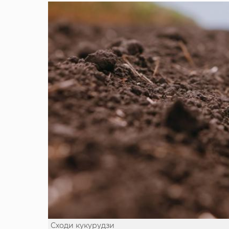
Сходи кукурудзи