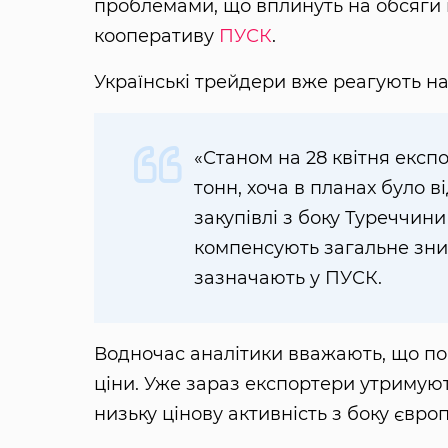
проблемами, що вплинуть на обсяги 
кооперативу
ПУСК
.
Українські трейдери вже реагують н
«Станом на 28 квітня експ
тонн, хоча в планах було 
закупівлі з боку Туреччин
компенсують загальне зни
зазначають у ПУСК.
Водночас аналітики вважають, що по
ціни. Уже зараз експортери утримують
низьку цінову активність з боку євро