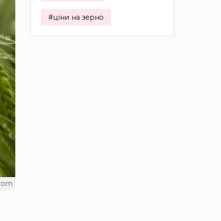
#ціни на зерно
.com