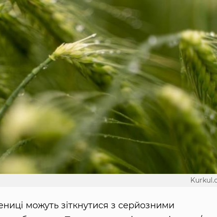
Kurkul
ниці можуть зіткнутися з серйозними