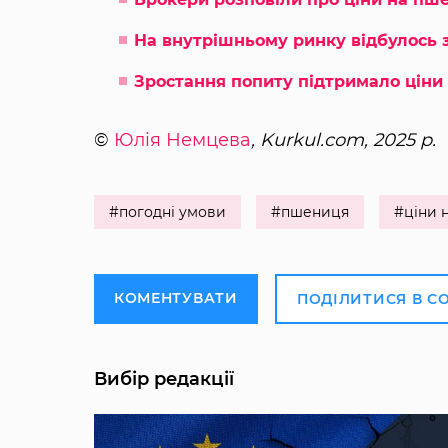
На внутрішньому ринку відбулось 
Зростання попиту підтримало ціни
©
Юлія Немцева
, Kurkul.com, 2025 р.
#погодні умови
#пшениця
#ціни 
КОМЕНТУВАТИ
ПОДІЛИТИСЯ В С
Вибір редакції