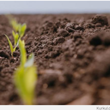
Kurkul