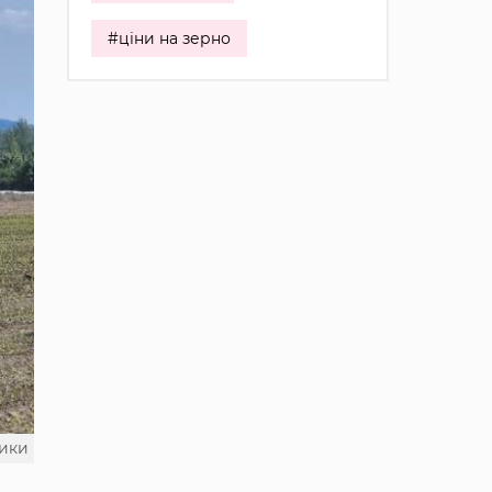
#ціни на зерно
тики