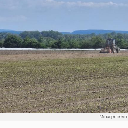
Мінагрополі