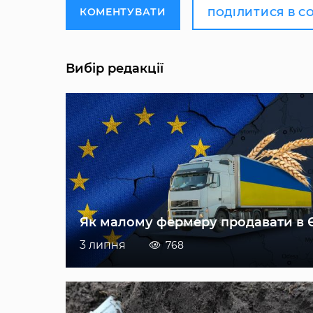
КОМЕНТУВАТИ
ПОДІЛИТИСЯ В С
Вибір редакції
Як малому фермеру продавати в 
3 липня
768