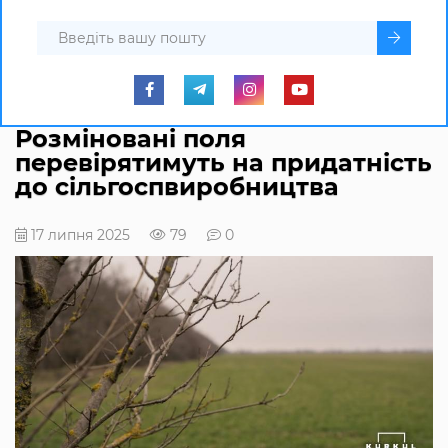
Розміновані поля
перевірятимуть на придатність
до сільгоспвиробництва
17 липня 2025
79
0