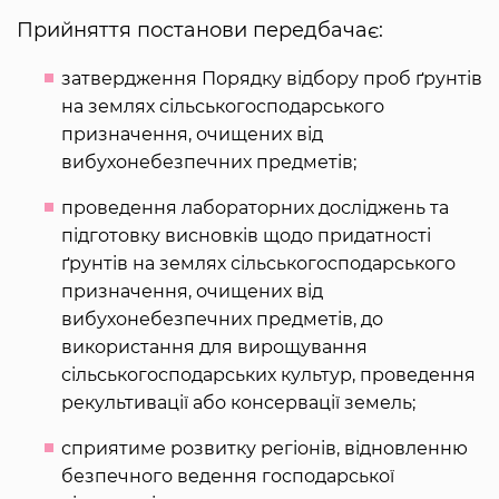
Прийняття постанови передбачає:
затвердження Порядку відбору проб ґрунтів
на землях сільськогосподарського
призначення, очищених від
вибухонебезпечних предметів;
проведення лабораторних досліджень та
підготовку висновків щодо придатності
ґрунтів на землях сільськогосподарського
призначення, очищених від
вибухонебезпечних предметів, до
використання для вирощування
сільськогосподарських культур, проведення
рекультивації або консервації земель;
сприятиме розвитку регіонів, відновленню
безпечного ведення господарської