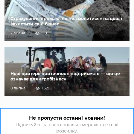
Страхування врожаю, як не «молитися» на дощ і
захистити свій бізнес
7 липня
510
Нові критерії критичності підприємств — що це
означає для агробізнесу
8 липня
1 620
Не пропусти останні новини!
Підписуйся на наші соціальні мережі та e-mail
розсилку.