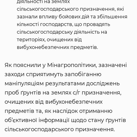
діяльності на землях
сільськогосподарського призначення, які
зазнали впливу бойових дій та збільшення
кількості господарств, що провадять
сільськогосподарську діяльність на
територіях, очищених від
вибухонебезпечних предметів.
Як пояснили у Мінагрополітики, зазначені
заходи сприятимуть запобіганню
маніпуляціям результатами досліджень
проб ґрунтів на землях с/г призначення,
очищених від вибухонебезпечних
предметів та, як наслідок отриманню
об’єктивної інформації щодо стану ґрунтів
сільськогосподарського призначення.