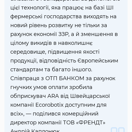
цієї технології, яка працює на базі ШІ
фермерські господарства виходять на
новий рівень розвитку не тільки за
рахунок економії ЗЗР, а й зменшення в
цілому викидів в навколишнє
середовище, підвищення якості
продукції, відповідність Європейським
стандартам та багато іншого.
Співпраця з ОТП БАНКОМ за рахунок
гнучких умов оплати зробила
обприскувач ARA від Швейцарської
компанії Ecorobotix доступним для
всіх», — поділився комерційний
директор компанії ТОВ «ФРЕНДТ»
Андрій Каплонюк.