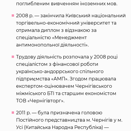
поглибленим вивченням іноземних мов.
2008 р. — закінчила Київський національний
торгівельно-економічний університет та
отримала диплом з відзнакою за
спеціальністю «Менеджмент
антимонопольної діяльності».
Трудову діяльність розпочала у 2008 році
спеціалістом з фінансової роботи
українсько-андоррського спільного
підприємства «АМП». Згодом працювала
експертом-оцінювачем Чернігівського
міжміського БТІ та старшим економістом
ТОВ «Чернігівторг».
2011 р. — була призначена головою
Постійного представництва м. Чернігів у м.
Усі (Китайська Народна Республіка) —