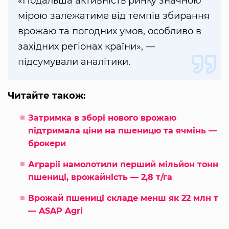
«Подальша активність ринку значною
мірою залежатиме від темпів збирання
врожаю та погодних умов, особливо в
західних регіонах країни», —
підсумували аналітики.
Читайте також:
Затримка в зборі нового врожаю
підтримала ціни на пшеницю та ячмінь —
брокери
Аграрії намолотили перший мільйон тонн
пшениці, врожайність — 2,8 т/га
Врожай пшениці складе менш як 22 млн т
— ASAP Agri