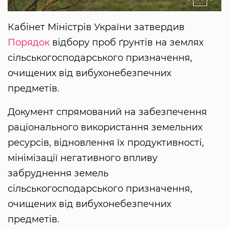
Кабінет Міністрів України затвердив
Порядок
відбору проб ґрунтів на землях
сільськогосподарського призначення,
очищених від вибухонебезпечних
предметів.
Документ спрямований на забезпечення
раціонального використання земельних
ресурсів, відновлення ïx продуктивності,
мінімізації негативного впливу
забруднення земель
сільськогосподарського призначення,
очищених від вибухонебезпечних
предметів.