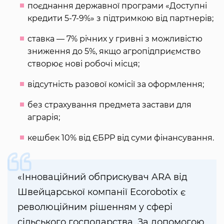
поєднання державної програми «Доступні
кредити 5-7-9%» з підтримкою від партнерів;
ставка — 7% річних у гривні з можливістю
зниження до 5%, якщо агропідприємство
створює нові робочі місця;
відсутність разової комісії за оформлення;
без страхування предмета застави для
аграрія;
кешбек 10% від ЄБРР від суми фінансування.
«Інноваційний обприскувач ARA від
Швейцарської компанії Ecorobotix є
революційним рішенням у сфері
сільського господарства. За допомогою