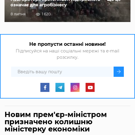
означає для агробізнесу
8 липня
1 620
Не пропусти останні новини!
Підписуйся на наші соціальні мережі та e-mail
розсилку.
Новим прем'єр-міністром
призначено колишню
міністерку економіки