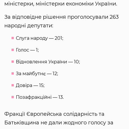
міністерки, міністерки економіки України.
За відповідне рішення проголосували 263
народні депутати:
Слуга народу — 201;
Голос — 1;
Відновлення України — 10;
За майбутнє — 12;
Довіра — 15;
Позафракційні — 13.
Фракції Європейська солідарність та
Батьківщина не дали жодного голосу за