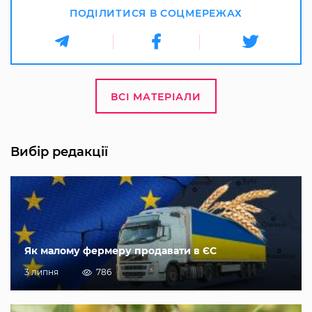
ПОДІЛИТИСЯ В СОЦМЕРЕЖАХ
ВСІ МАТЕРІАЛИ
Вибір редакції
Як малому фермеру продавати в ЄС
3 липня
786