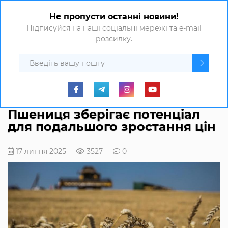
Не пропусти останні новини!
Підписуйся на наші соціальні мережі та e-mail
розсилку.
Пшениця зберігає потенціал
для подальшого зростання цін
17 липня 2025
3527
0