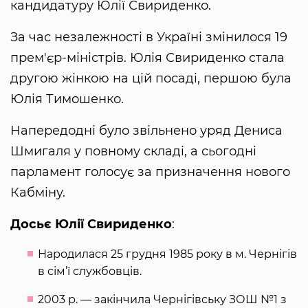
кандидатуру Юлії Свириденко.
За час незалежності в Україні змінилося 19
прем'єр-міністрів. Юлія Свириденко стала
другою жінкою на цій посаді, першою була
Юлія Тимошенко.
Напередодні було звільнено уряд Дениса
Шмигаля у повному складі, а сьогодні
парламент голосує за призначення нового
Кабміну.
Досьє Юлії Свириденко
:
Народилася 25 грудня 1985 року в м. Чернігів
в сім’ї службовців.
2003 р. — закінчила Чернігівську ЗОШ №1 з