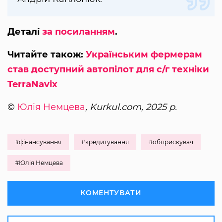
Деталі
за посиланням
.
Читайте також:
Українським фермерам
став доступний автопілот для с/г техніки
TerraNavix
©
Юлія Немцева
, Kurkul.com, 2025 р.
#фінансування
#кредитування
#обприскувач
#Юлія Немцева
КОМЕНТУВАТИ