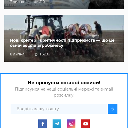
7 липня
510
Нові критерії критичності підприємств — що це
означає для агробізнесу
8 липня
1 620
Не пропусти останні новини!
Підписуйся на наші соціальні мережі та e-mail
розсилку.