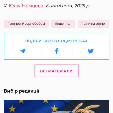
©
Юлія Немцева
, Kurkul.com, 2025 р.
#зернові й зернобобові
#пшениця
#ціни на зерно
ПОДІЛИТИСЯ В СОЦМЕРЕЖАХ
ВСІ МАТЕРІАЛИ
Вибір редакції