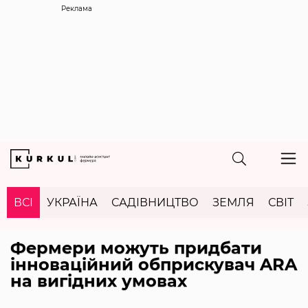
Реклама
ВСІ
УКРАЇНА
САДІВНИЦТВО
ЗЕМЛЯ
СВІТ
Фермери можуть придбати
інноваційний обприскувач ARA
на вигідних умовах