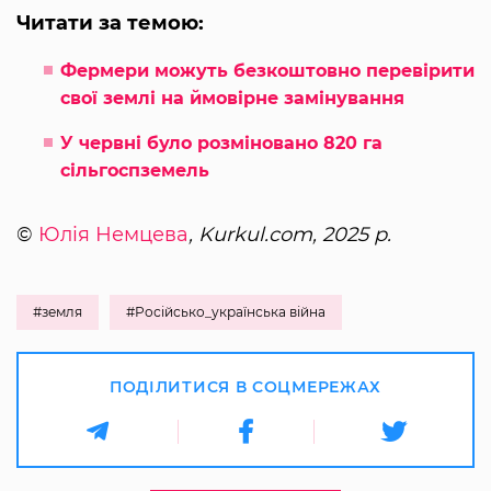
Читати за темою:
Фермери можуть безкоштовно перевірити
свої землі на ймовірне замінування
У червні було розміновано 820 га
сільгоспземель
©
Юлія Немцева
, Kurkul.com, 2025 р.
#земля
#Російсько_українська війна
ПОДІЛИТИСЯ В СОЦМЕРЕЖАХ