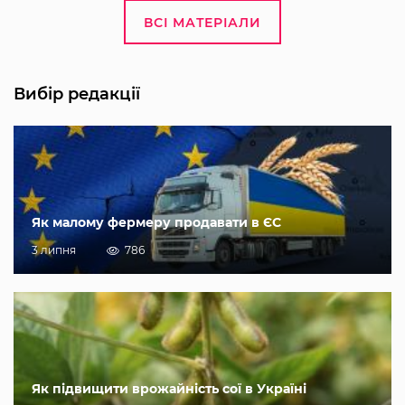
ВСІ МАТЕРІАЛИ
Вибір редакції
Як малому фермеру продавати в ЄС
3 липня
786
Як підвищити врожайність сої в Україні