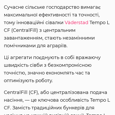
Сучасне сільське господарство вимагає
максимальної ефективності та точності,
тому інноваційні сівалки
Väderstad
Tempo L
CF (CentralFill) з центральним
завантаженням, стають незамінними
помічниками для аграріїв.
Ці агрегати поєднують в собі вражаючу
швидкість сівби з безкомпромісною
точністю, значно економлять час та
оптимізують роботу.
CentralFill (CF), або централізована подача
насіння, — це ключова особливість Tempo L
CF. Замість традиційних бункерів для