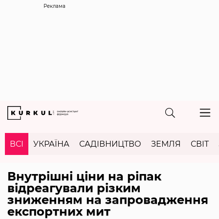
Реклама
ВСІ
УКРАЇНА
САДІВНИЦТВО
ЗЕМЛЯ
СВІТ
Внутрішні ціни на ріпак
відреагували різким
зниженням на запровадження
експортних мит