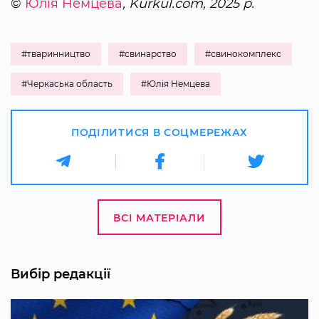
©
Юлія Немцева
, Kurkul.com, 2025 р.
#тваринництво
#свинарство
#свинокомплекс
#Черкаська область
#Юлія Немцева
ПОДІЛИТИСЯ В СОЦМЕРЕЖАХ
ВСІ МАТЕРІАЛИ
Вибір редакції