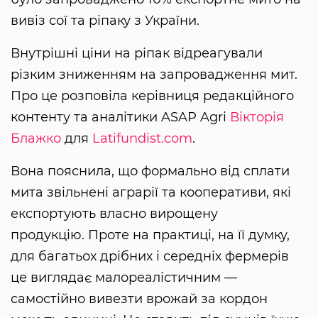
вивіз сої та ріпаку з України.
Внутрішні ціни на ріпак відреагували
різким зниженням на запровадження мит.
Про це розповіла керівниця редакційного
контенту та аналітики ASAP Agri
Вікторія
Блажко
для
Latifundist.com
.
Вона пояснила, що формально від сплати
мита звільнені аграрії та кооперативи, які
експортують власно вирощену
продукцію. Проте на практиці, на її думку,
для багатьох дрібних і середніх фермерів
це виглядає малореалістичним —
самостійно вивезти врожай за кордон