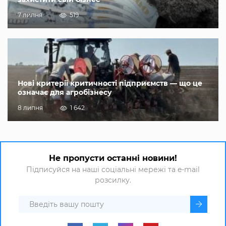
7 липня
519
Нові критерії критичності підприємств — що це
означає для агробізнесу
8 липня
1 642
Не пропусти останні новини!
Підписуйся на наші соціальні мережі та e-mail
розсилку.