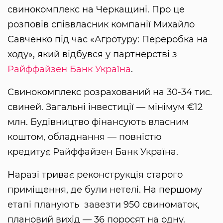
свинокомплекс на Черкащині. Про це
розповів співвласник компанії Михайло
Савченко під час «Агротуру: Переробка на
ходу», який відбувся у партнерстві з
Райффайзен Банк Україна
.
Свинокомплекс розрахований на 30-34 тис.
свиней. Загальні інвестиції — мінімум €12
млн. Будівництво фінансують власним
коштом, обладнання — повністю
кредитує Райффайзен Банк Україна.
Наразі триває реконструкція старого
приміщення, де були нетелі. На першому
етапі планують завезти 950 свиноматок,
плановий вихід — 36 поросят на одну.