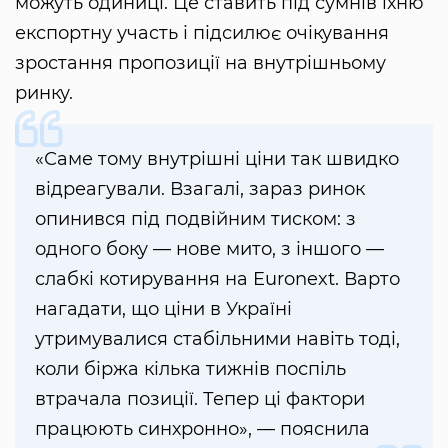
можуть одиниці. Це ставить під сумнів їхню
експортну участь і підсилює очікування
зростання пропозиції на внутрішньому
ринку.
«Саме тому внутрішні ціни так швидко
відреагували. Взагалі, зараз ринок
опинився під подвійним тиском: з
одного боку — нове мито, з іншого —
слабкі котирування на Euronext. Варто
нагадати, що ціни в Україні
утримувалися стабільними навіть тоді,
коли біржа кілька тижнів поспіль
втрачала позиції. Тепер ці фактори
працюють синхронно», — пояснила