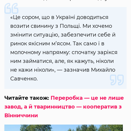
«Це сором, що в Україні доводиться
возити свинину з Польщі. Ми хочемо
змінити ситуацію, забезпечити себе й
ринок якісним м’ясом. Так само і в
молочному напрямку: спочатку зарікся
ним займатися, але, як кажуть, ніколи
не кажи ніколи», — зазначив Михайло
Савченко.
Читайте також:
Переробка — це не лише
завод, а й тваринництво — кооператив з
Вінниччини