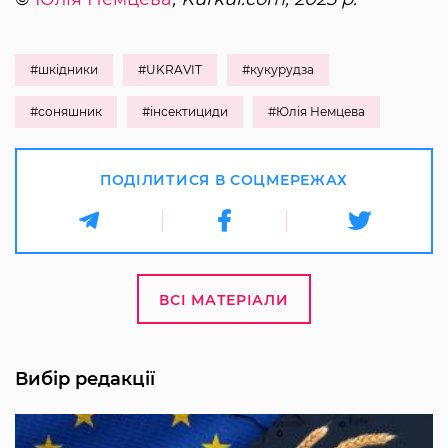
#шкідники
#UKRAVIT
#кукурудза
#соняшник
#інсектициди
#Юлія Немцева
ПОДІЛИТИСЯ В СОЦМЕРЕЖАХ
ВСІ МАТЕРІАЛИ
Вибір редакції