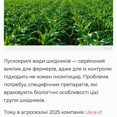
Ukravit
Лускокрилі види шкідників — серйозний
виклик для фермерів, адже для їх контролю
підходить не кожен інсектицид. Проблема
потребує специфічних препаратів, які
враховують біологічні особливості цієї
групи шкідників.
Тому в агросезоні 2025 компанія
Ukravit