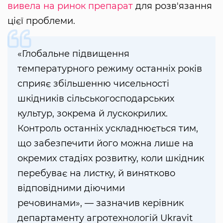
вивела на ринок препарат
для розв'язання
цієї проблеми.
«Глобальне підвищення
температурного режиму останніх років
сприяє збільшенню чисельності
шкідників сільськогосподарських
культур, зокрема й лускокрилих.
Контроль останніх ускладнюється тим,
що забезпечити його можна лише на
окремих стадіях розвитку, коли шкідник
перебуває на листку, й винятково
відповідними діючими
речовинами», — зазначив керівник
департаменту агротехнологій Ukravit