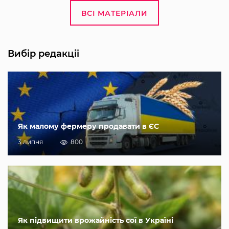
ВСІ МАТЕРІАЛИ
Вибір редакції
Як малому фермеру продавати в ЄС
3 липня
800
Як підвищити врожайність сої в Україні