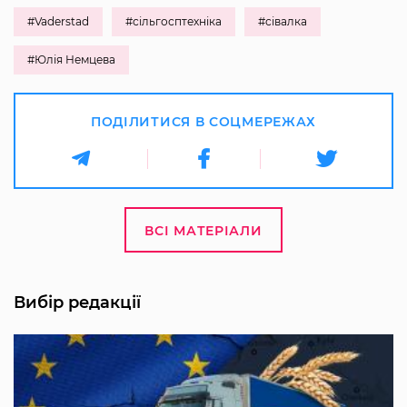
#Vaderstad
#сільгосптехніка
#сівалка
#Юлія Немцева
ПОДІЛИТИСЯ В СОЦМЕРЕЖАХ
ВСІ МАТЕРІАЛИ
Вибір редакції