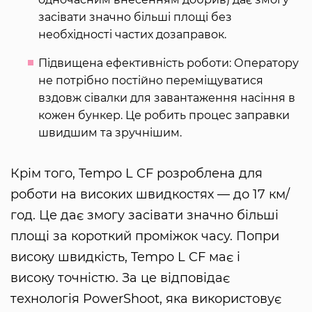
засівати значно більші площі без
необхідності частих дозаправок.
Підвищена ефективність роботи: Оператору
не потрібно постійно переміщуватися
вздовж сівалки для завантаження насіння в
кожен бункер. Це робить процес заправки
швидшим та зручнішим.
Крім того, Tempo L CF розроблена для
роботи на високих швидкостях — до 17 км/
год. Це дає змогу засівати значно більші
площі за короткий проміжок часу. Попри
високу швидкість, Tempo L CF має і
високу точністю. За це відповідає
технологія PowerShoot, яка використовує