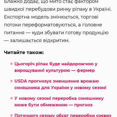
Блажко додає, що мито стає фактором
швидкої перебудови ринку ріпаку в Україні.
Експортна модель змінюється, торгові
потоки переформатовуються, а головне
питання — куди збувати готову продукцію
— залишається відкритим.
Читайте також:
Цьогоріч ріпак буде найдорожчою у
вирощуванні культурою — фермер
USDA прогнозує зменшення врожаю
соняшника для України у новому сезоні
У новому сезоні переробка соняшнику
може бути обмеженою — прогноз
Поточного сезону обсяг переробки соєвих