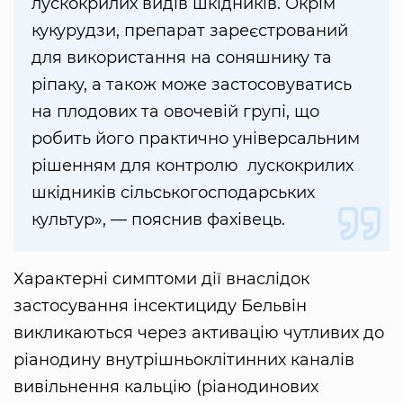
лускокрилих видів шкідників. Окрім
кукурудзи, препарат зареєстрований
для використання на соняшнику та
ріпаку, а також може застосовуватись
на плодових та овочевій групі, що
робить його практично універсальним
рішенням для контролю лускокрилих
шкідників сільськогосподарських
культур», — пояснив фахівець.
Характерні симптоми дії внаслідок
застосування інсектициду Бельвін
викликаються через активацію чутливих до
ріанодину внутрішньоклітинних каналів
вивільнення кальцію (ріанодинових