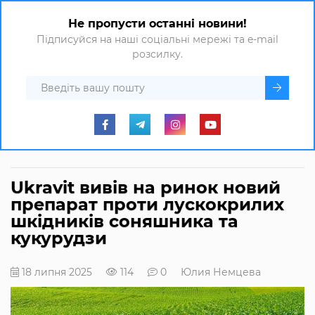
Не пропусти останні новини!
Підписуйся на наші соціальні мережі та e-mail
розсилку.
Ukravit вивів на ринок новий
препарат проти лускокрилих
шкідників соняшника та
кукурудзи
18 липня 2025
114
0
Юлия Немцева