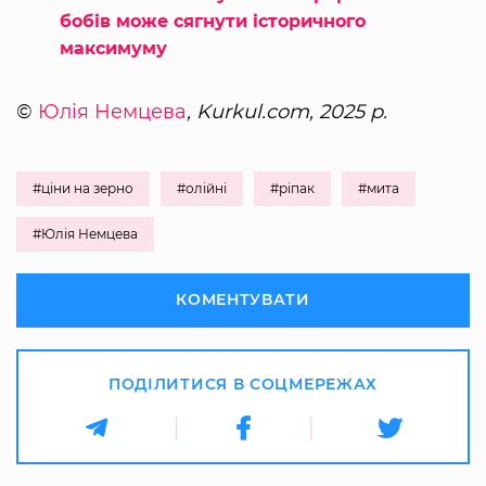
бобів може сягнути історичного
максимуму
©
Юлія Немцева
, Kurkul.com, 2025 р.
#ціни на зерно
#олійні
#ріпак
#мита
#Юлія Немцева
КОМЕНТУВАТИ
ПОДІЛИТИСЯ В СОЦМЕРЕЖАХ