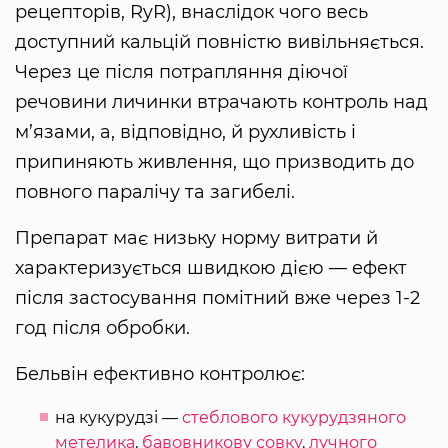
рецепторів, RyR), внаслідок чого весь
доступний кальцій повністю вивільняється.
Через це після потрапляння діючої
речовини личинки втрачають контроль над
м’язами, а, відповідно, й рухливість і
припиняють живлення, що призводить до
повного паралічу та загибелі.
Препарат має низьку норму витрати й
характеризується швидкою дією — ефект
після застосування помітний вже через 1-2
год після обробки.
Бельвін ефективно контролює:
на кукурудзі —
стеблового кукурудзяного
метелика
,
бавовникову совку
,
лучного