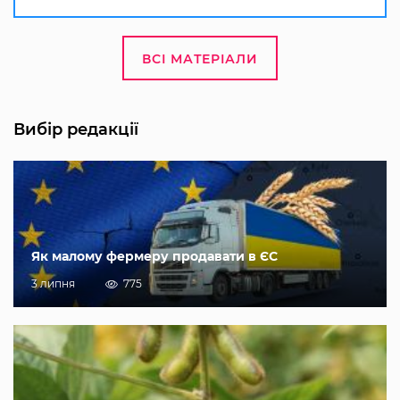
ВСІ МАТЕРІАЛИ
Вибір редакції
Як малому фермеру продавати в ЄС
3 липня
775