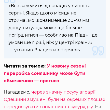
«Все залежить від опадів у липні та
серпні. Якщо цього місяця не
отримаємо щонайменше 30-40 мм
дощу, ситуація може ще більше
погіршитися — особливо на Півдні, де
умови ще гірші, ніж у центрі країни»,
— уточнив Владислав Черчель.
Читати за темою:
У новому сезоні
переробка соняшнику може бути
обмеженою — прогноз
Нагадаємо,
через значну посуху аграрії
Одещини змушені були на окремих площах
передискувати соняшник та кукурудзу.
На