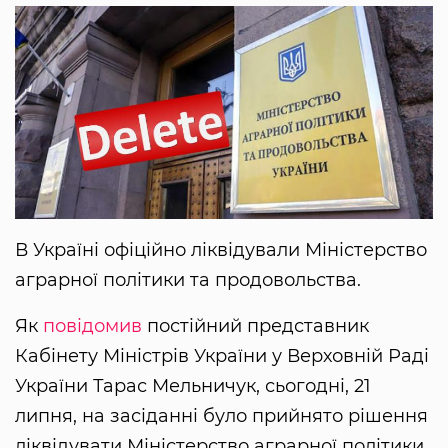
В Україні офіційно ліквідували Міністерство
аграрної політики та продовольства.
Як
повідомив
постійний представник
Кабінету Міністрів України у Верховній Раді
України Тарас Мельничук, сьогодні, 21
липня, на засіданні було прийнято рішення
ліквідувати Міністерство аграрної політики