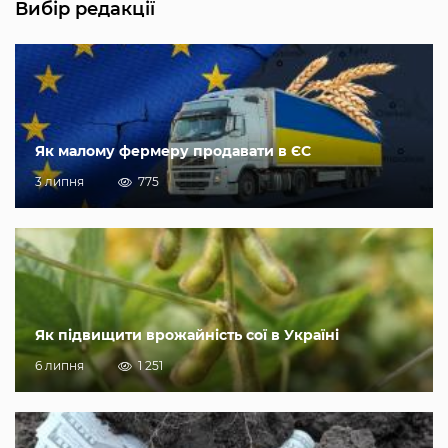
Вибір редакції
Як малому фермеру продавати в ЄС
3 липня
775
Як підвищити врожайність сої в Україні
6 липня
1 251