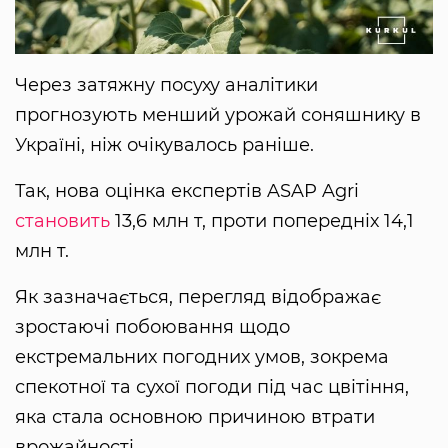
Через затяжну посуху аналітики
прогнозують менший урожай соняшнику в
Україні, ніж очікувалось раніше.
Так, нова оцінка експертів ASAP Agri
становить
13,6 млн т, проти попередніх 14,1
млн т.
Як зазначається, перегляд відображає
зростаючі побоювання щодо
екстремальних погодних умов, зокрема
спекотної та сухої погоди під час цвітіння,
яка стала основною причиною втрати
врожайності.