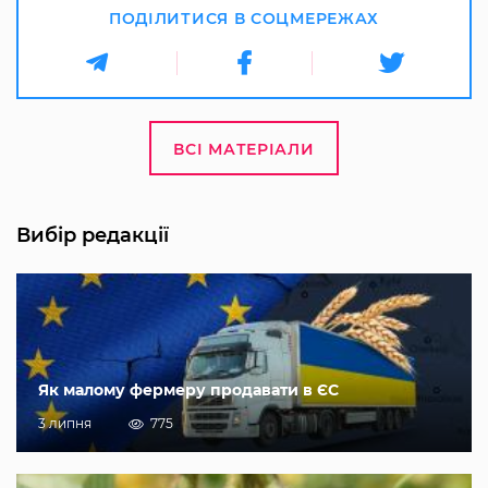
ПОДІЛИТИСЯ В СОЦМЕРЕЖАХ
ВСІ МАТЕРІАЛИ
Вибір редакції
Як малому фермеру продавати в ЄС
3 липня
775