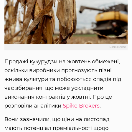
Kurkul.com
Продажі кукурудзи на жовтень обмежені,
оскільки виробники прогнозують пізні
жнива культури та побоюються опадів під
час збирання, що може ускладнити
виконання контрактів у жовтні. Про це
розповіли аналітики
Spike Brokers
.
Вони зазначили, що ціни на листопад
мають потенціал преміальності щодо