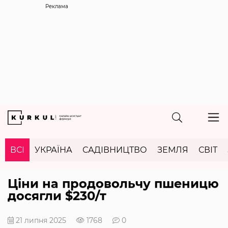
Реклама
ВСІ
УКРАЇНА
САДІВНИЦТВО
ЗЕМЛЯ
СВІТ
Ціни на продовольчу пшеницю
досягли $230/т
21 липня 2025
1768
0