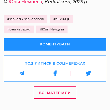
©
Юлія Немцева
, Kurkul.com, 2025 р.
#зернові й зернобобові
#пшениця
#ціни на зерно
#Юлія Немцева
КОМЕНТУВАТИ
ПОДІЛИТИСЯ В СОЦМЕРЕЖАХ
ВСІ МАТЕРІАЛИ