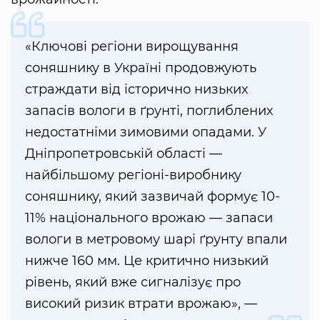
«Ключові регіони вирощування
соняшнику в Україні продовжують
страждати від історично низьких
запасів вологи в ґрунті, поглиблених
недостатніми зимовими опадами. У
Дніпропетровській області —
найбільшому регіоні-виробнику
соняшнику, який зазвичай формує 10-
11% національного врожаю — запаси
вологи в метровому шарі ґрунту впали
нижче 160 мм. Це критично низький
рівень, який вже сигналізує про
високий ризик втрати врожаю», —