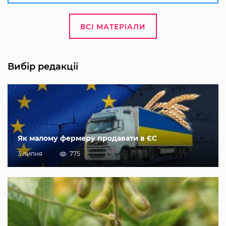
ВСІ МАТЕРІАЛИ
Вибір редакції
Як малому фермеру продавати в ЄС
3 липня
775