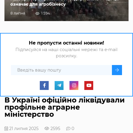
означає для агробізнесу
8 липня
1 594
Не пропусти останні новини!
Підписуйся на наші соціальні мережі та e-mail
розсилку.
В Україні офіційно ліквідували
профільне аграрне
міністерство
21 липня 2025
2595
0