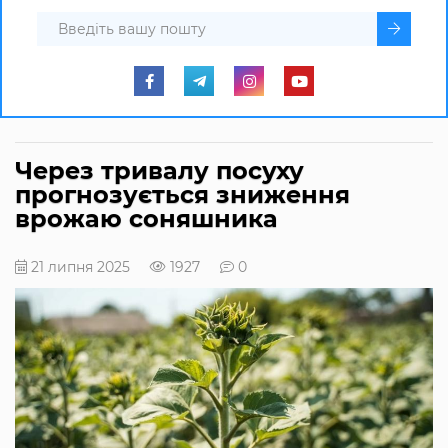
Через тривалу посуху
прогнозується зниження
врожаю соняшника
21 липня 2025
1927
0