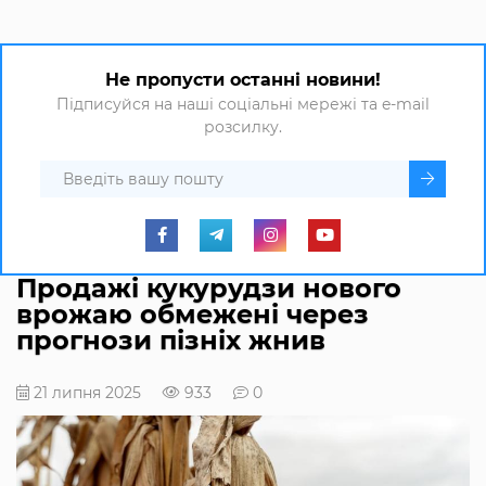
Не пропусти останні новини!
Підписуйся на наші соціальні мережі та e-mail
розсилку.
Продажі кукурудзи нового
врожаю обмежені через
прогнози пізніх жнив
21 липня 2025
933
0