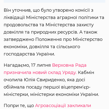
Він уточнив, що було утворено комісії з
ліквідації Міністерства аграрної політики та
продовольства та Міністерства захисту
довкілля та природних ресурсів. А також
затверджено Положення про Міністерство
економіки, довкілля та сільського
господарства України.
Нагадаємо, 17 липня
Верховна Рада
призначила новий склад Уряду.
Кабмін
очолила Юлія Свириденко, яка досі
обіймала посаду першої віцепрем'єр-
міністерки, міністерки економіки України.
Попри те, що
Агроасоціації закликали