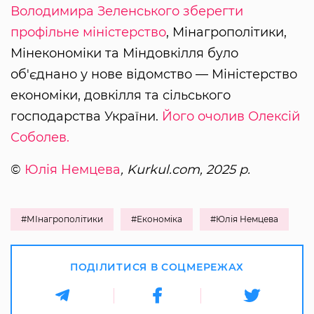
Володимира Зеленського зберегти
профільне міністерство
, Мінагрополітики,
Мінекономіки та Міндовкілля було
об'єднано у нове відомство — Міністерство
економіки, довкілля та сільського
господарства України.
Його очолив Олексій
Соболев.
©
Юлія Немцева
, Kurkul.com, 2025 р.
#МІнагрополітики
#Економіка
#Юлія Немцева
ПОДІЛИТИСЯ В СОЦМЕРЕЖАХ