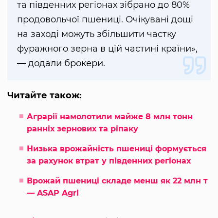
та південних регіонах зібрано до 80%
продовольчої пшениці. Очікувані дощі
на заході можуть збільшити частку
фуражного зерна в цій частині країни»,
— додали брокери.
Читайте також:
Аграрії намолотили майже 8 млн тонн
ранніх зернових та ріпаку
Низька врожайність пшениці формується
за рахунок втрат у південних регіонах
Врожай пшениці складе менш як 22 млн т
— ASAP Agri