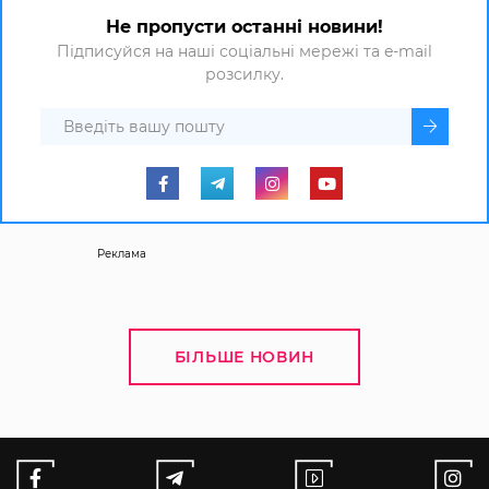
Не пропусти останні новини!
Підписуйся на наші соціальні мережі та e-mail
розсилку.
Реклама
БІЛЬШЕ НОВИН