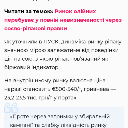
Читати за темою:
Ринок олійних
перебуває у повній невизначеності через
соєво-ріпакові правки
Як уточнили в ПУСК, динаміка ринку ріпаку
значною мірою залежатиме від поведінки
цін на сою, з якою ріпак пов’язаний як
біржовий індикатор.
На внутрішньому ринку валютна ціна
наразі становить €500-540/т, гривнева —
23,2-23,5 тис. грн/т у портах.
«Проте через затримки у збиральній
кампанії та слабку ліквідність ринку