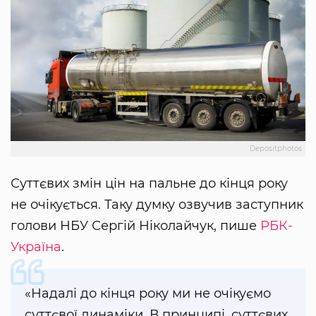
Depositphotos
Суттєвих змін цін на пальне до кінця року
не очікується. Таку думку озвучив заступник
голови НБУ Сергій Ніколайчук, пише
РБК-
Україна
.
«Надалі до кінця року ми не очікуємо
суттєвої динаміки. В принципі, суттєвих