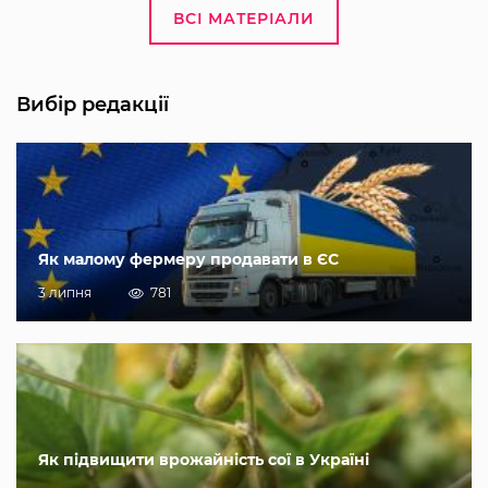
ВСІ МАТЕРІАЛИ
Вибір редакції
Як малому фермеру продавати в ЄС
3 липня
781
Як підвищити врожайність сої в Україні