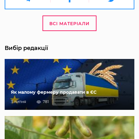
ВСІ МАТЕРІАЛИ
Вибір редакції
Як малому фермеру продавати в ЄС
3 липня
781