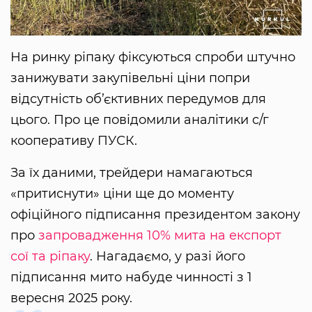
На ринку ріпаку фіксуються спроби штучно
занижувати закупівельні ціни попри
відсутність об’єктивних передумов для
цього. Про це повідомили аналітики с/г
кооперативу ПУСК.
За їх даними, трейдери намагаються
«притиснути» ціни ще до моменту
офіційного підписання президентом закону
про
запровадження 10% мита на експорт
сої та ріпаку
. Нагадаємо, у разі його
підписання мито набуде чинності з 1
вересня 2025 року.