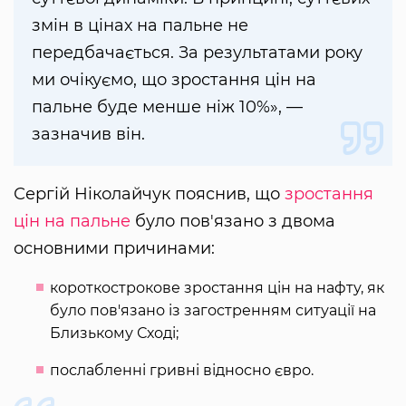
змін в цінах на пальне не
передбачається. За результатами року
ми очікуємо, що зростання цін на
пальне буде менше ніж 10%», —
зазначив він.
Сергій Ніколайчук пояснив, що
зростання
цін на пальне
було пов'язано з двома
основними причинами:
короткострокове зростання цін на нафту, як
було пов'язано із загостренням ситуації на
Близькому Сході;
послабленні гривні відносно євро.