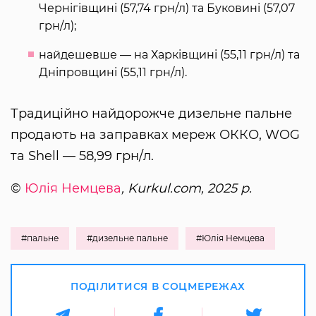
Чернігівщині (57,74 грн/л) та Буковині (57,07
грн/л);
найдешевше — на Харківщині (55,11 грн/л) та
Дніпровщині (55,11 грн/л).
Традиційно найдорожче дизельне пальне
продають на заправках мереж ОККО, WOG
та Shell — 58,99 грн/л.
©
Юлія Немцева
, Kurkul.com, 2025 р.
#пальне
#дизельне пальне
#Юлія Немцева
ПОДІЛИТИСЯ В СОЦМЕРЕЖАХ