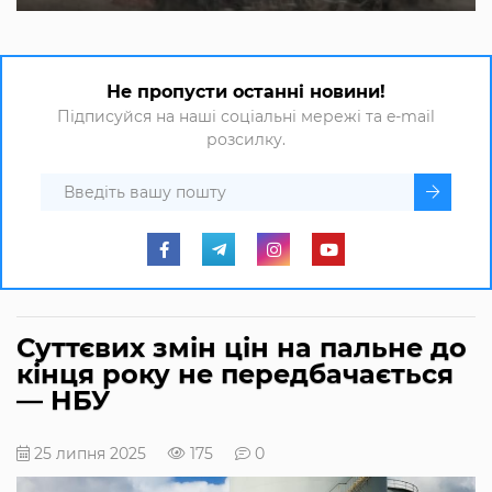
Не пропусти останні новини!
Підписуйся на наші соціальні мережі та e-mail
розсилку.
Суттєвих змін цін на пальне до
кінця року не передбачається
— НБУ
25 липня 2025
175
0