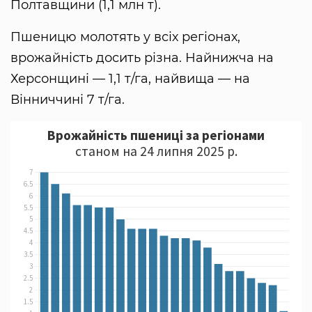
Полтавщини (1,1 млн т).
Пшеницю молотять у всіх регіонах,
врожайність досить різна. Найнижча на
Херсонщині — 1,1 т/га, найвища — на
Вінниччині 7 т/га.