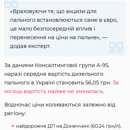
«Враховуючи те, що акцизи для
пального встановлюються саме в євро,
це мало безпосередній вплив і
перенесення на ціни на пальне», —
додав експерт.
За даними Консалтингової групи А-95,
наразі середня вартість дизельного
пального в Україні становить 56,05 грн.
За
місяць вартість майже не змінилась
.
Водночас ціни коливаються залежно від
регіону:
найдорожче ДП на Донеччині (60,24 грн/л),