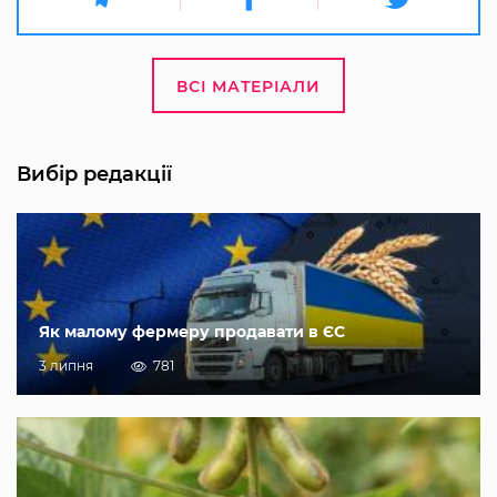
ВСІ МАТЕРІАЛИ
Вибір редакції
Як малому фермеру продавати в ЄС
3 липня
781