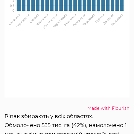
Made with Flourish
Ріпак збирають у всіх областях.
Обмолочено 535 тис. га (42%), намолочено 1