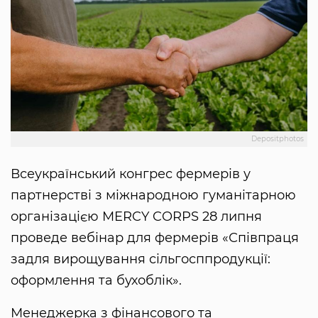
Depositphotos
Всеукраїнський конгрес фермерів у
партнерстві з міжнародною гуманітарною
організацією MERCY CORPS 28 липня
проведе вебінар для фермерів «Співпраця
задля вирощування сільгосппродукції:
оформлення та бухоблік».
Менеджерка з фінансового та