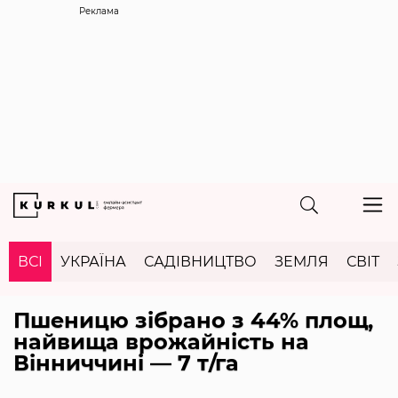
Реклама
ВСІ
УКРАЇНА
САДІВНИЦТВО
ЗЕМЛЯ
СВІТ
Пшеницю зібрано з 44% площ,
найвища врожайність на
Вінниччині — 7 т/га