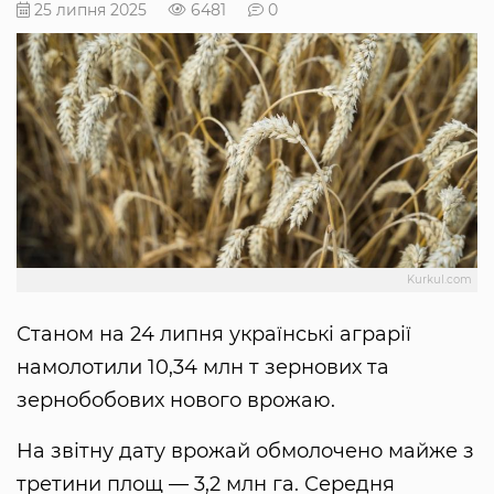
25 липня 2025
6481
0
Kurkul.com
Станом на 24 липня українські аграрії
намолотили 10,34 млн т зернових та
зернобобових нового врожаю.
На звітну дату врожай обмолочено майже з
третини площ — 3,2 млн га. Середня