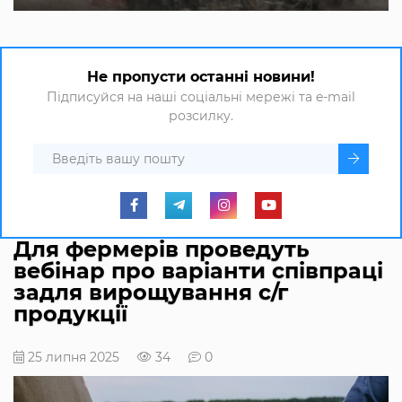
Не пропусти останні новини!
Підписуйся на наші соціальні мережі та e-mail
розсилку.
Для фермерів проведуть
вебінар про варіанти співпраці
задля вирощування с/г
продукції
25 липня 2025
34
0