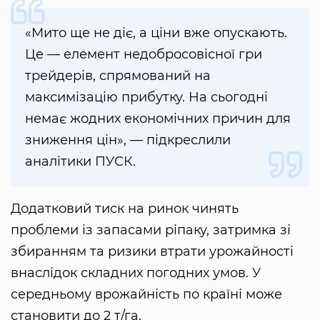
«Мито ще не діє, а ціни вже опускають.
Це — елемент недобросовісної гри
трейдерів, спрямований на
максимізацію прибутку. На сьогодні
немає жодних економічних причин для
зниження цін», — підкреслили
аналітики ПУСК.
Додатковий тиск на ринок чинять
проблеми із запасами ріпаку, затримка зі
збиранням та ризики втрати урожайності
внаслідок складних погодних умов. У
середньому врожайність по країні може
становити до 2 т/га.