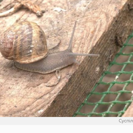
Суспі