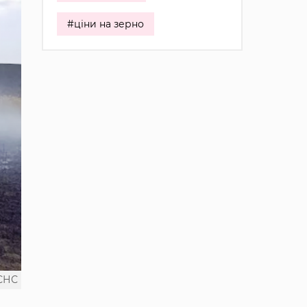
#ціни на зерно
СНС