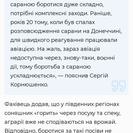
сараною боротися дуже складно,
потрібні комплексні заходи. Раніше,
років 20 тому, коли був спалах
розповсюдження сарани на Донеччині,
для швидкого реагування працювали
авіацією. На жаль, зараз авіація
недоступна через, знову-таки, воєнні
дії, тому боротьба з сараною
ускладнюється», — пояснив Сергій
Корнюшенко.
Фахівець додав, що у південних регіонах
соняшник «горить» через посуху та спеку,
аграрії вже не сподіваються на врожай.
Відповідно, боротися за такі посіви не