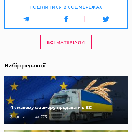
ПОДІЛИТИСЯ В СОЦМЕРЕЖАХ
ВСІ МАТЕРІАЛИ
Вибір редакції
Як малому фермеру продавати в ЄС
3 липня
773