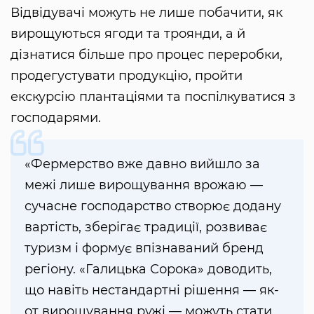
Відвідувачі можуть не лише побачити, як
вирощуються ягоди та троянди, а й
дізнатися більше про процес переробки,
продегустувати продукцію, пройти
екскурсію плантаціями та поспілкуватися з
господарями.
«Фермерство вже давно вийшло за
межі лише вирощування врожаю —
сучасне господарство створює додану
вартість, зберігає традиції, розвиває
туризм і формує впізнаваний бренд
регіону. «Галицька Сорока» доводить,
що навіть нестандартні рішення — як-
от вирощування ружі — можуть стати