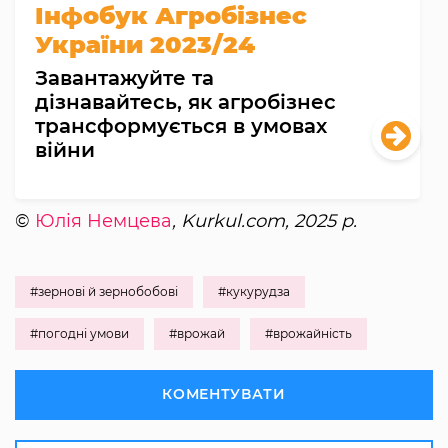
Інфобук Агробізнес
України 2023/24
Завантажуйте та
дізнавайтесь, як агробізнес
трансформується в умовах
війни
©
Юлія Немцева
, Kurkul.com, 2025 р.
#зернові й зернобобові
#кукурудза
#погодні умови
#врожай
#врожайність
КОМЕНТУВАТИ