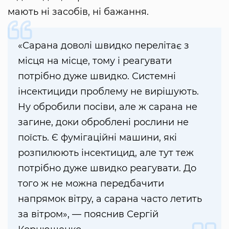
мають ні засобів, ні бажання.
«Сарана доволі швидко перелітає з
місця на місце, тому і реагувати
потрібно дуже швидко. Системні
інсектициди проблему не вирішують.
Ну обробили посіви, але ж сарана не
загине, доки оброблені рослини не
поїсть. Є фумігаційні машини, які
розпилюють інсектицид, але тут теж
потрібно дуже швидко реагувати. До
того ж не можна передбачити
напрямок вітру, а сарана часто летить
за вітром», — пояснив Сергій