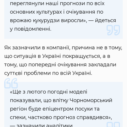
переглянули наші прогнози по всіх
основних культурах і очікування по
врожаю кукурудзи виросли», — йдеться
у повідомленні.
Як зазначили в компанії, причина не в тому,
що ситуація в Україні покращується, а в
тому, що попередні очікування закладали
суттєві проблеми по всій Україні.
«Ще з лютого погодні моделі
показували, що влітку Чорноморський
регіон буде епіцентром посухи та
спеки, частково прогноз справдився»,
— зазначили аналітики.