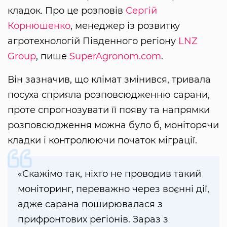
кладок. Про це розповів
Сергій
Корнюшенко
, менеджер із розвитку
агротехнологій Південного регіону
LNZ
Group
, пише
SuperAgronom.com
.
Він зазначив, що клімат змінився, тривала
посуха сприяла розповсюдженню сарани,
проте спрогнозувати її появу та напрямки
розповсюдження можна було б, моніторячи
кладки і контролюючи початок міграції.
«Скажімо так, ніхто не проводив такий
моніторинг, переважно через воєнні дії,
адже сарана поширювалася з
прифронтових регіонів. Зараз з