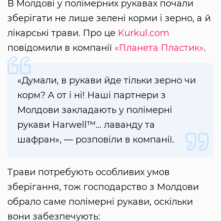
В Молдові у полімерних рукавах почали
зберігати не лише зелені корми і зерно, а й
лікарські трави. Про це
Kurkul.com
повідомили в компанії
«Планета Пластик»
.
«Думали, в рукави йде тільки зерно чи
корм? А от і ні! Наші партнери з
Молдови закладають у полімерні
рукави Harwell™… лаванду та
шафран», — розповіли в компанії.
Трави потребують особливих умов
зберігання, тож господарство з Молдови
обрало саме полімерні рукави, оскільки
вони забезпечують: