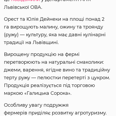
Львівської ОВА.
Орест та Юлія Дейнеки на площі понад 2
га вирощують малину, ожину та троянду
(ружу) — культуру, яка має давні кулінарні
традиції на Львівщині.
Вирощену продукцію на фермі
перетворюють на натуральні смаколики:
джеми, варення, ягідне вино та традиційну
терту ружу — пелюстки перетерті з цукром.
Продукція реалізується під торговою
маркою «Галицька Сорока».
Особливу увагу подружжя
фермерів приділяє розвитку агротуризму.