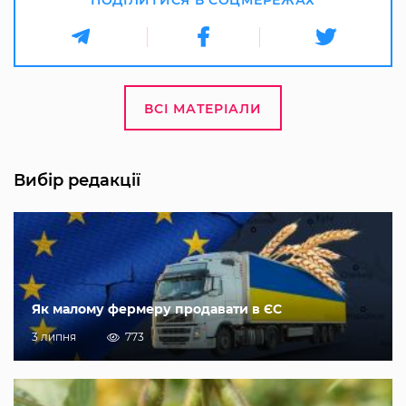
ПОДІЛИТИСЯ В СОЦМЕРЕЖАХ
ВСІ МАТЕРІАЛИ
Вибір редакції
Як малому фермеру продавати в ЄС
3 липня
773