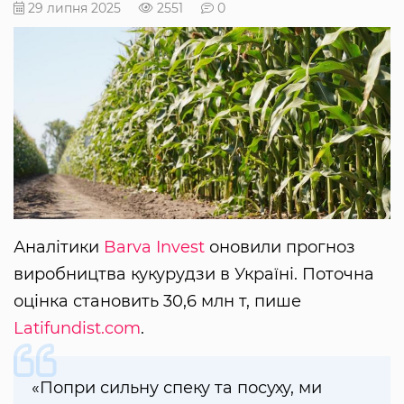
29 липня 2025
2551
0
Аналітики
Barva Invest
оновили прогноз
виробництва кукурудзи в Україні. Поточна
оцінка становить 30,6 млн т, пише
Latifundist.com
.
«Попри сильну спеку та посуху, ми