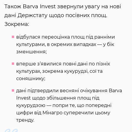
Також Barva Invest звернули увагу на нові
дані Держстату щодо посівних площ.
Зокрема:
відбулася переоцінка площ під ранніми
культурами, в окремих випадках — у бік
зменшення;
вперше з’явилися повні дані по пізніх
культурах, зокрема кукурудзі, сої та
соняшнику;
дані підтвердили весняні очікування Barva
Invest щодо збільшення площ під
кукурудзою — попри те, що попередні
цифри від Мінагро суперечили цьому
тренду.