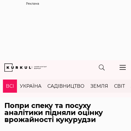
Реклама
ВСІ
УКРАЇНА
САДІВНИЦТВО
ЗЕМЛЯ
СВІТ
Попри спеку та посуху
аналітики підняли оцінку
врожайності кукурудзи