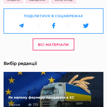
ПОДІЛИТИСЯ В СОЦМЕРЕЖАХ
ВСІ МАТЕРІАЛИ
Вибір редакції
Як малому фермеру продавати в ЄС
3 липня
773