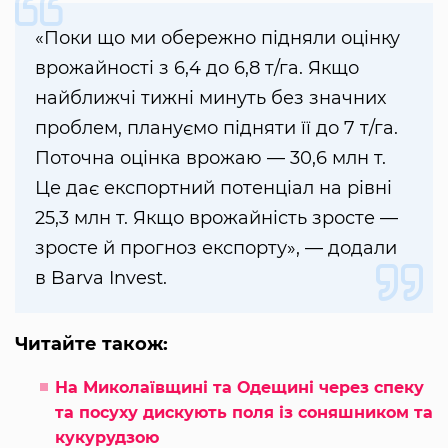
«Поки що ми обережно підняли оцінку
врожайності з 6,4 до 6,8 т/га. Якщо
найближчі тижні минуть без значних
проблем, плануємо підняти її до 7 т/га.
Поточна оцінка врожаю — 30,6 млн т.
Це дає експортний потенціал на рівні
25,3 млн т. Якщо врожайність зросте —
зросте й прогноз експорту», — додали
в Barva Invest.
Читайте також:
На Миколаївщині та Одещині через спеку
та посуху дискують поля із соняшником та
кукурудзою