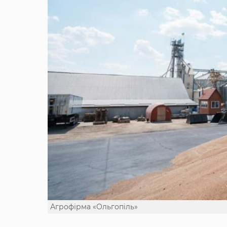
Агрофірма «Ольгопіль»