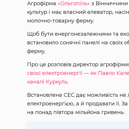
Агрофірма
«Ольгопіль»
з Вінниччини 
культур і має власний елеватор, нас
молочно-товарну ферму.
Щоб бути енергонезалежними та екон
встановило сонячні панелі на своїх о
ферму.
Про це розповів директор агрофірми
своєї електроенергії — як Павло Ка
каналі Куркуль
.
Встановлена СЕС дає можливість не
електроенергією, а й продавати її. За
на понад півтора мільйона гривень.