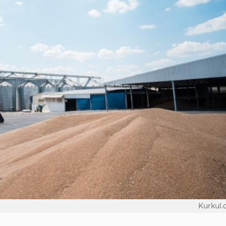
Kurkul