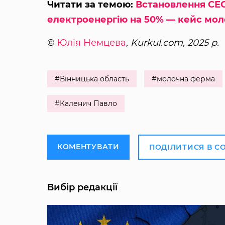
Читати за темою:
Встановлення СЕС
електроенергію на 50% — кейс мо
©
Юлія Немцева
, Kurkul.com, 2025 р.
#Вінницька область
#молочна ферма
#Каленич Павло
КОМЕНТУВАТИ
ПОДІЛИТИСЯ В С
Вибір редакції