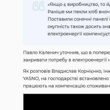
«Якщо є виробництво, то й
Раніше ми пекли хліб вноч
Поставили сонячні панелі 
окупність також досить з
електроенергії компенсує
Павло Каленич уточнив, що в попере
закривати потребу в електроенергії н
Як розповів Владислав Корнієнко, і
YASNO, на господарстві встановлено 
працюють на компенсацію споживанн