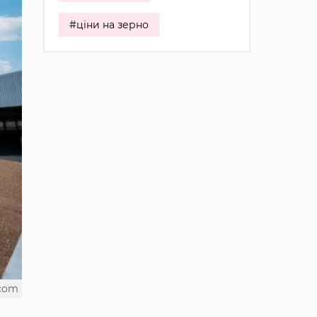
#ціни на зерно
.com