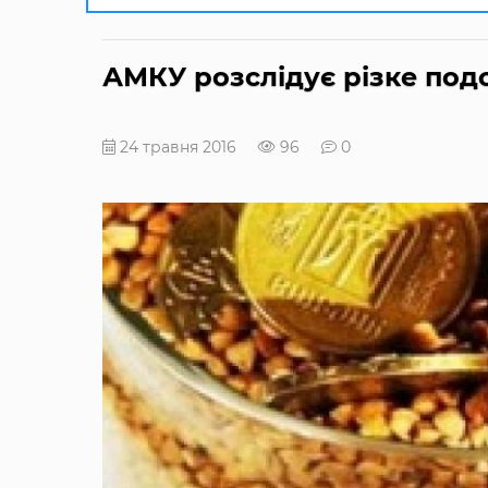
АМКУ розслідує різке под
24 травня 2016
96
0