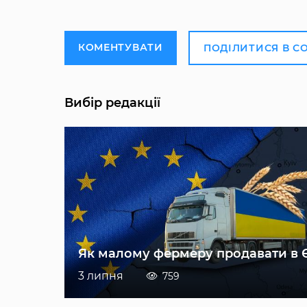
КОМЕНТУВАТИ
ПОДІЛИТИСЯ В С
Вибір редакції
Як малому фермеру продавати в 
3 липня
759