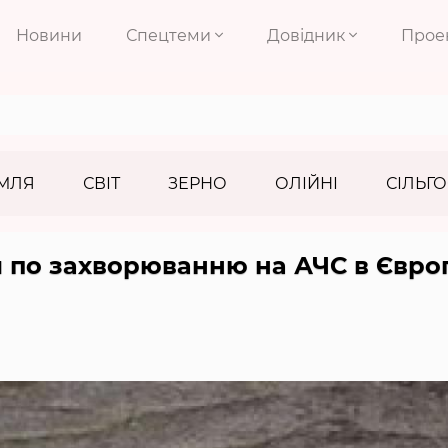
Новини
Спецтеми
Довідник
Прое
МЛЯ
СВІТ
ЗЕРНО
ОЛІЙНІ
СІЛЬГО
и по захворюванню на АЧС в Євро