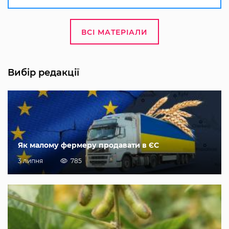
ВСІ МАТЕРІАЛИ
Вибір редакції
Як малому фермеру продавати в ЄС
3 липня
785