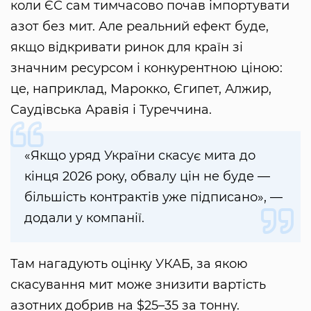
коли ЄС сам тимчасово почав імпортувати
азот без мит. Але реальний ефект буде,
якщо відкривати ринок для країн зі
значним ресурсом і конкурентною ціною:
це, наприклад, Марокко, Єгипет, Алжир,
Саудівська Аравія і Туреччина.
«Якщо уряд України скасує мита до
кінця 2026 року, обвалу цін не буде —
більшість контрактів уже підписано», —
додали у компанії.
Там нагадують оцінку УКАБ, за якою
скасування мит може знизити вартість
азотних добрив на $25–35 за тонну.