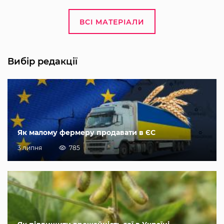
ВСІ МАТЕРІАЛИ
Вибір редакції
Як малому фермеру продавати в ЄС
3 липня
785