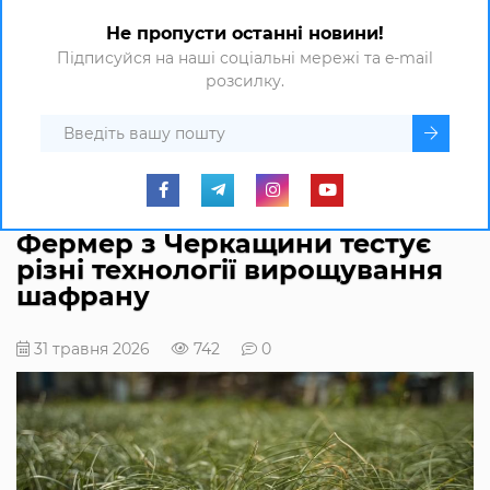
Не пропусти останні новини!
Підписуйся на наші соціальні мережі та e-mail
розсилку.
Фермер з Черкащини тестує
різні технології вирощування
шафрану
31 травня 2026
742
0