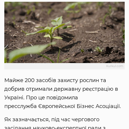
Kurkul.com
Майже 200 засобів захисту рослин та
добрив отримали державну реєстрацію в
Україні. Про це повідомила
пресслужба Європейської Бізнес Асоціації.
Як зазначається, під час чергового
засідання науково-експертної ради з