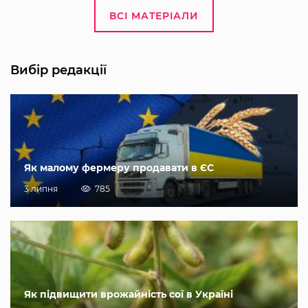
ВСІ МАТЕРІАЛИ
Вибір редакції
Як малому фермеру продавати в ЄС
3 липня
785
Як підвищити врожайність сої в Україні