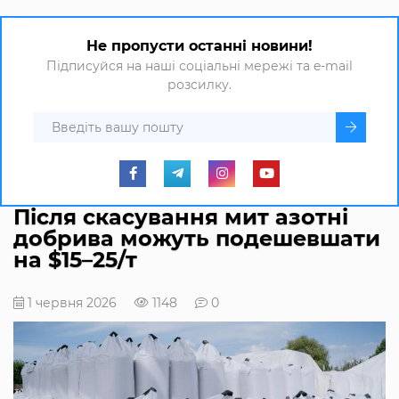
Не пропусти останні новини!
Підписуйся на наші соціальні мережі та e-mail
розсилку.
Після скасування мит азотні
добрива можуть подешевшати
на $15–25/т
1 червня 2026
1148
0