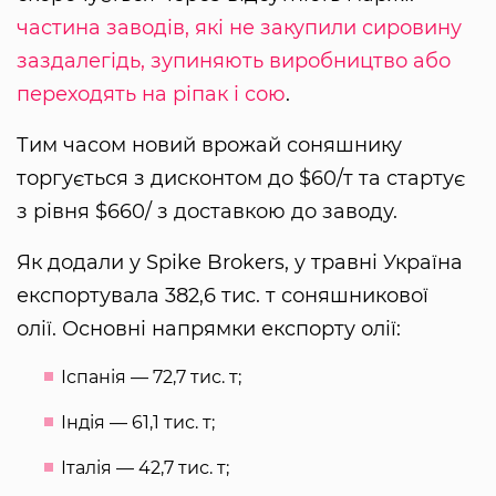
частина заводів, які не закупили сировину
заздалегідь, зупиняють виробництво або
переходять на ріпак і сою
.
Тим часом новий врожай соняшнику
торгується з дисконтом до $60/т та стартує
з рівня $660/ з доставкою до заводу.
Як додали у Spike Brokers, у травні Україна
експортувала 382,6 тис. т соняшникової
олії. Основні напрямки експорту олії:
Іспанія — 72,7 тис. т;
Індія — 61,1 тис. т;
Італія — 42,7 тис. т;