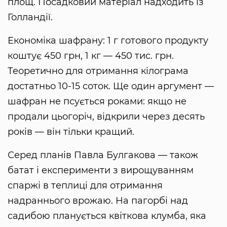
площ. Посадковий матеріал надходить із
Голландії.
Економіка шафрану: 1 г готового продукту
коштує 450 грн, 1 кг — 450 тис. грн.
Теоретично для отримання кілограма
достатньо 10-15 соток. Ще один аргумент —
шафран не псується роками: якщо не
продали цьогоріч, відкрили через десять
років — він тільки кращий.
Серед планів Павла Булгакова — також
батат і експерименти з вирощуванням
спаржі в теплиці для отримання
надраннього врожаю. На пагорбі над
садибою планується квіткова клумба, яка