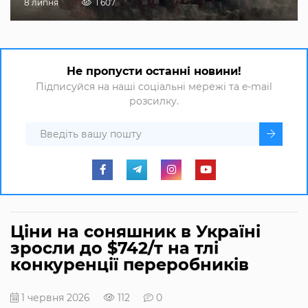
8 липня
1 607
Не пропусти останні новини!
Підписуйся на наші соціальні мережі та e-mail
розсилку.
Ціни на соняшник в Україні
зросли до $742/т на тлі
конкуренції переробників
1 червня 2026
112
0