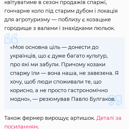
квітуватиме в сезон продажів спаржі,
гончарне коло під старим дубом і локація
для агротуризму — поблизу є козацьке
городище з валами і знахідками люльок.
«Моя основна ціль — донести до
українців, що є дуже багато культур,
про які ми забули. Причому козаки
спаржу їли — вона наша, не завезена. Я
хочу, щоб люди споживали те, що
корисно, а не просто гастрономічно
модно», — резюмував Павло Булгаков.
Також фермер вирощує артишок.
Деталі за
посиланням
.