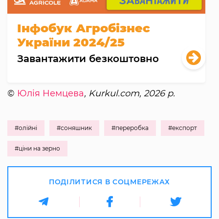
Інфобук Агробізнес
України 2024/25
Завантажити безкоштовно
©
Юлія Немцева
, Kurkul.com, 2026 р.
#олійні
#соняшник
#переробка
#експорт
#ціни на зерно
ПОДІЛИТИСЯ В СОЦМЕРЕЖАХ