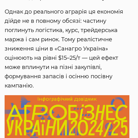
Однак до реального аграрія ця економія
дійде не в повному обсязі: частину
поглинуть логістика, курс, трейдерська
маржа і сам ринок. Тому реалістичне
зниження ціни в «Санагро Україна»
оцінюють на рівні $15–25/т — цей ефект
може вплинути на пізні закупівлі,
формування запасів і осінню посівну
кампанію.