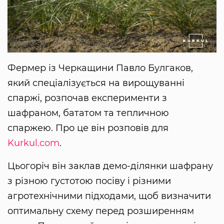
Фермер із Черкащини Павло Булгаков,
який спеціалізується на вирощуванні
спаржі, розпочав експерименти з
шафраном, бататом та тепличною
спаржею. Про це він розповів для
Kurkul.com
.
Цьогоріч він заклав демо-ділянки шафрану
з різною густотою посіву і різними
агротехнічними підходами, щоб визначити
оптимальну схему перед розширенням