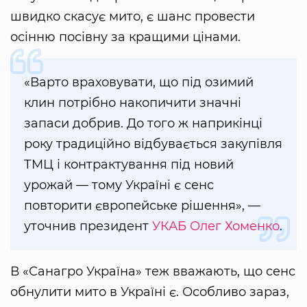
швидко скасує мито, є шанс провести
осінню посівну за кращими цінами.
«Варто враховувати, що під озимий
клин потрібно накопичити значні
запаси добрив. До того ж наприкінці
року традиційно відбувається закупівля
ТМЦ і контрактування під новий
урожай — тому Україні є сенс
повторити європейське рішення», —
уточнив президент
УКАБ
Олег Хоменко
.
В «Санагро Україна» теж вважають, що сенс
обнулити мито в Україні є. Особливо зараз,