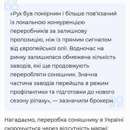
«Рух був помірним і більше пов’язаний
із локальною конкуренцією
переробників за залишкову
пропозицію, ніж із прямим сигналом
від європейської олії. Водночас на
ринку залишилася обмежена кількість
заводів, які ще продовжують
переробляти соняшник. Значна
частина заводів перейшла в режим
профілактики та підготовки до нового
сезону ріпаку», — зазначили брокери.
Нагадаємо, переробка соняшнику в Україні
скорочується через відсутність маржі: