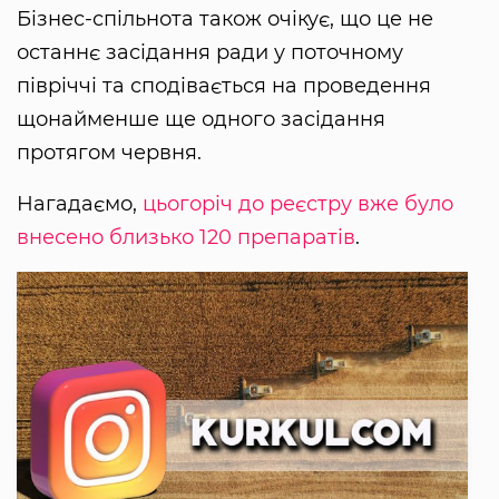
Бізнес-спільнота також очікує, що це не
останнє засідання ради у поточному
півріччі та сподівається на проведення
щонайменше ще одного засідання
протягом червня.
Нагадаємо,
цьогоріч до реєстру вже було
внесено близько 120 препаратів
.