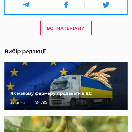
ВСІ МАТЕРІАЛИ
Вибір редакції
Як малому фермеру продавати в ЄС
3 липня
785