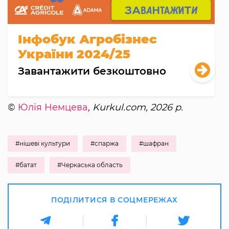
Інфобук Агробізнес
України 2024/25
Завантажити безкоштовно
©
Юлія Немцева
, Kurkul.com, 2026 р.
#нішеві культури
#спаржа
#шафран
#батат
#Черкаська область
ПОДІЛИТИСЯ В СОЦМЕРЕЖАХ