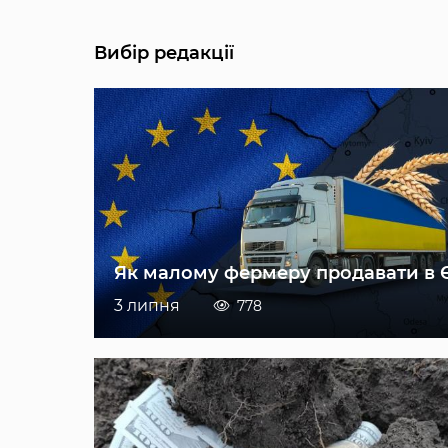
Вибір редакції
Як малому фермеру продавати в 
3 липня
778