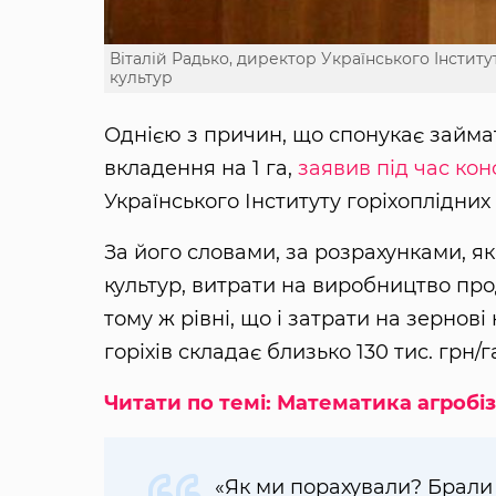
Віталій Радько, директор Українського Інститу
культур
Однією з причин, що спонукає займат
вкладення на 1 га,
заявив під час кон
Українського Інституту горіхоплідних 
За його словами, за розрахунками, як
культур, витрати на виробництво прод
тому ж рівні, що і затрати на зернові 
горіхів складає близько 130 тис. грн/г
Читати по темі: Математика агробіз
«Як ми порахували? Брали 