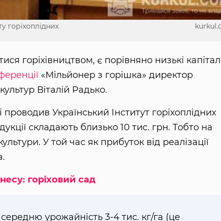
ту горіхоплідних
kurkul
ися горіхівництвом, є порівняно низькі капітал
ференції
«Мільйонер з горішка» директор
культур Віталій Радько.
і проводив Український Інститут горіхоплідних
укції складають близько 10 тис. грн. Тобто на
культури. У той час як прибуток від реалізації
а.
несу: горіховий сад
середню урожайність 3-4 тис. кг/га (це