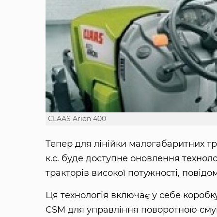
CLAAS Arion 400
Тепер для лінійки малогабаритних тр
к.с. буде доступне оновлення техноло
тракторів високої потужності, повід
Ця технологія включає у себе коробк
CSM для управління поворотною сму