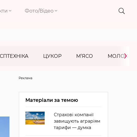
кти
Фото/Відео
›
СПТЕХНІКА
ЦУКОР
М’ЯСО
МОЛОКО
Реклама
Матеріали за темою
Страхові компанії
завищують аграріям
тарифи — думка