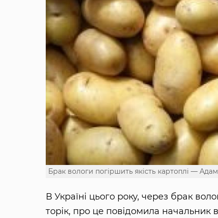
Брак вологи погіршить якість картоплі — Ада
В Україні цього року, через брак воло
торік, про це повідомила начальник 