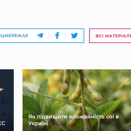
ОЦМЕРЕЖАХ
ВСІ МАТЕРІАЛ
Як підвищити врожайність сої в
ЄС
Україні