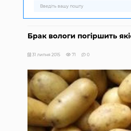
Брак вологи погіршить як
31 липня 2015
71
0