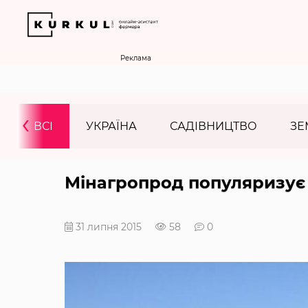
Реклама
‹
ВСІ
УКРАЇНА
САДІВНИЦТВО
ЗЕ
Мінагропрод популяризує 
31 липня 2015
58
0