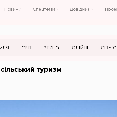
Новини
Спецтеми
Довідник
Прое
МЛЯ
СВІТ
ЗЕРНО
ОЛІЙНІ
СІЛЬГО
сільський туризм