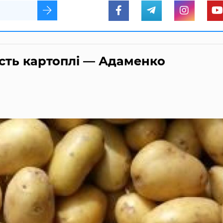
ість картоплі — Адаменко