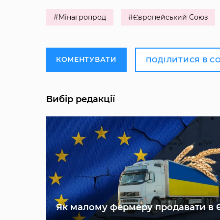
#Мінагропрод
#Європейський Союз
КОМЕНТУВАТИ
ПОДІЛИТИСЯ В С
Вибір редакції
Як малому фермеру продавати в 