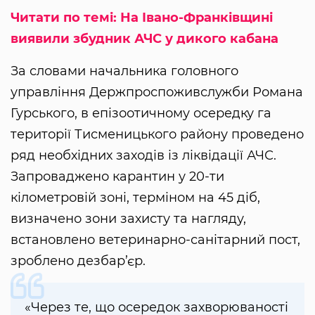
Читати по темі: На Івано-Франківщині
виявили збудник АЧС у дикого кабана
За словами начальника головного
управління Держпроспоживслужби Романа
Гурського, в епізоотичному осередку га
території Тисменицького району проведено
ряд необхідних заходів із ліквідації АЧС.
Запроваджено карантин у 20-ти
кілометровій зоні, терміном на 45 діб,
визначено зони захисту та нагляду,
встановлено ветеринарно-санітарний пост,
зроблено дезбар’єр.
«Через те, що осередок захворюваності