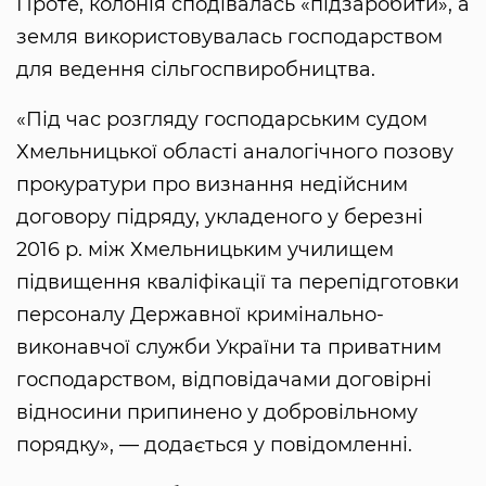
Проте, колонія сподівалась «підзаробити», а
земля використовувалась господарством
для ведення сільгоспвиробництва.
«Під час розгляду господарським судом
Хмельницької області аналогічного позову
прокуратури про визнання недійсним
договору підряду, укладеного у березні
2016 р. між Хмельницьким училищем
підвищення кваліфікації та перепідготовки
персоналу Державної кримінально-
виконавчої служби України та приватним
господарством, відповідачами договірні
відносини припинено у добровільному
порядку», — додається у повідомленні.