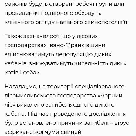
районів будуть створені робочі групи для
проведення подвірного обходу та
клінічного огляду наявного свинопоголів’я.
Також зазначалося, що у лісових
господарствах Івано-Франківщини
здійснюватимуть депопуляцію диких
кабанів, знижуватимуть чисельність диких
котів і собак.
Нагадаємо, на території спеціалізованого
лісомисливського господарства «Чорний
ліс» виявлено загибель одного дикого
кабана. Під час проведеного дослідження
було встановлено причини загибелі – вірус
африканської чуми свиней.