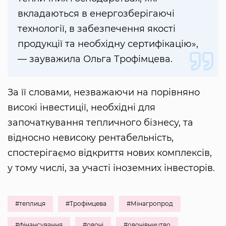
вкладаються в енергозберігаючі
технології, в забезпечення якості
продукції та необхідну сертифікацію»,
— зауважила Ольга Трофімцева.
За її словами, незважаючи на порівняно
високі інвестиції, необхідні для
започаткування тепличного бізнесу, та
відносно невисоку рентабельність,
спостерігаємо відкриття нових комплексів,
у тому числі, за участі іноземних інвесторів.
#теплиця
#Трофімцева
#Мінагропрод
#фінансування
#овочі
#овочівництво