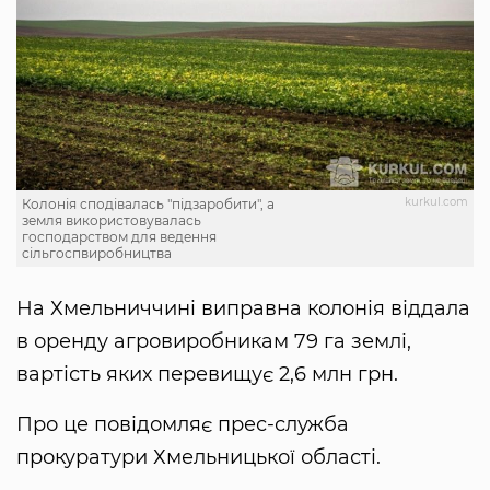
kurkul.com
Колонія сподівалась "підзаробити", а
земля використовувалась
господарством для ведення
сільгоспвиробництва
На Хмельниччині виправна колонія віддала
в оренду агровиробникам 79 га землі,
вартість яких перевищує 2,6 млн грн.
Про це повідомляє прес-служба
прокуратури Хмельницької області.