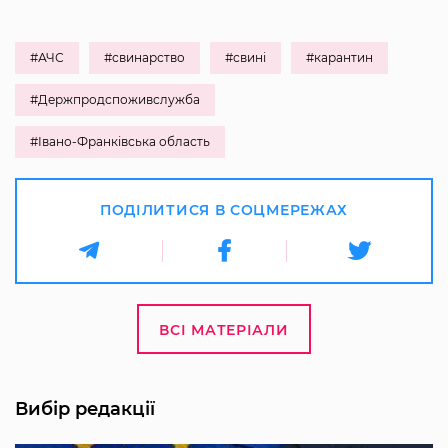
#АЧС
#свинарство
#свині
#карантин
#Держпродспоживслужба
#Івано-Франківська область
ПОДІЛИТИСЯ В СОЦМЕРЕЖАХ
ВСІ МАТЕРІАЛИ
Вибір редакції