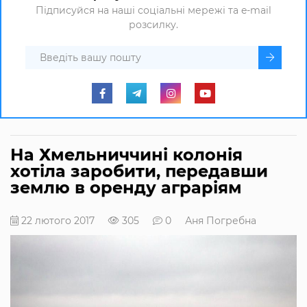
Підписуйся на наші соціальні мережі та e-mail
розсилку.
На Хмельниччині колонія
хотіла заробити, передавши
землю в оренду аграріям
22 лютого 2017
305
0
Аня Погребна