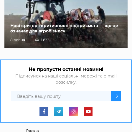
Нові критерії критичності підприємств — що це
означає для агробізнесу
8 липня
1 622
Не пропусти останні новини!
Підписуйся на наші соціальні мережі та e-mail
розсилку.
Реклама