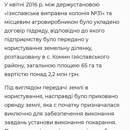
У квітні 2016 р. між держустановою
«Ізяславська виправна колонія №31» та
місцевим агровиробником було укладено
договір підряду, відповідно до якого
підприємству було передано у
користування земельну ділянку,
розташовану в с. Комин Ізяславського
району, загальною площею 65 га та
вартістю понад 2,2 млн грн.
Під виглядом передачі землі в
користування, насправді було приховано
оренду землі, яка с початку призначалася
виключно для забезпечення виконання
завдань установи виконання покарання.