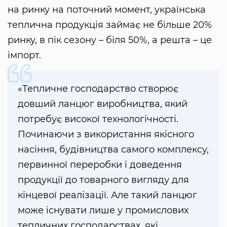
на ринку на поточний момент, українська
теплична продукція займає не більше 20%
ринку, в пік сезону – біля 50%, а решта – це
імпорт.
«Тепличне господарство створює
довший ланцюг виробництва, який
потребує високої технологічності.
Починаючи з використання якісного
насіння, будівництва самого комплексу,
первинної переробки і доведення
продукції до товарного вигляду для
кінцевої реалізації. Але такий ланцюг
може існувати лише у промислових
тепличних господарствах, які