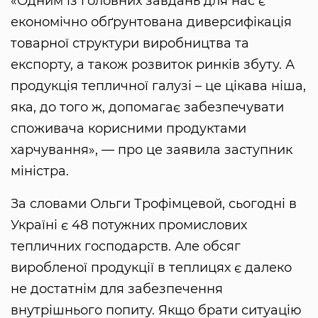
«Одним із головних завдань для нас є
економічно обґрунтована диверсифікація
товарної структури виробництва та
експорту, а також розвиток ринків збуту. А
продукція тепличної галузі – це цікава ніша,
яка, до того ж, допомагає забезпечувати
споживача корисними продуктами
харчування», — про це заявила заступник
міністра.
За словами Ольги Трофімцевой, сьогодні в
Україні є 48 потужних промислових
тепличних господарств. Але обсяг
виробленої продукції в теплицях є далеко
не достатнім для забезпечення
внутрішнього попиту. Якщо брати ситуацію