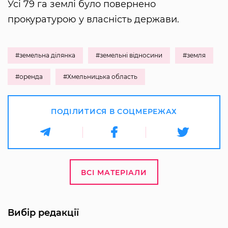
Усі 79 га землі було повернено
прокуратурою у власність держави.
#земельна ділянка
#земельні відносини
#земля
#оренда
#Хмельницька область
ПОДІЛИТИСЯ В СОЦМЕРЕЖАХ
ВСІ МАТЕРІАЛИ
Вибір редакції