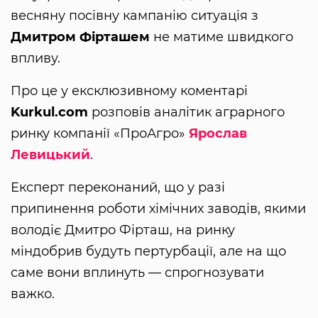
весняну посівну кампанію ситуація з
Дмитром Фірташем
не матиме швидкого
впливу.
Про це у ексклюзивному коментарі
Kurkul.com
розповів аналітик аграрного
ринку компанії «ПроАгро»
Ярослав
Левицький
.
Експерт переконаний, що у разі
припинення роботи хімічних заводів, якими
володіє Дмитро Фірташ, на ринку
міндобрив будуть пертурбації, але на що
саме вони вплинуть — спрогнозувати
важко.