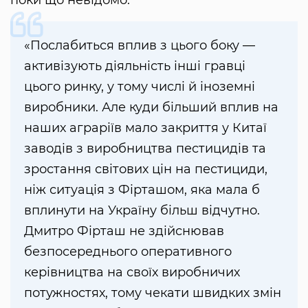
поки що невідомо.
«Послабиться вплив з цього боку —
активізують діяльність інші гравці
цього ринку, у тому числі й іноземні
виробники. Але куди більший вплив на
наших аграріїв мало закриття у Китаї
заводів з виробництва пестицидів та
зростання світових цін на пестициди,
ніж ситуація з Фірташом, яка мала б
вплинути на Україну більш відчутно.
Дмитро Фірташ не здійснював
безпосереднього оперативного
керівництва на своїх виробничих
потужностях, тому чекати швидких змін