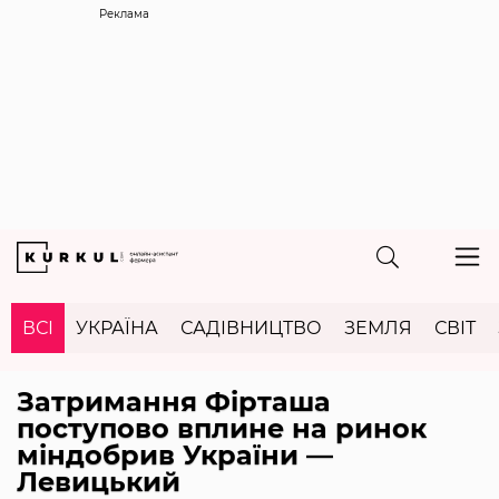
Реклама
ВСІ
УКРАЇНА
САДІВНИЦТВО
ЗЕМЛЯ
СВІТ
Затримання Фірташа
поступово вплине на ринок
міндобрив України —
Левицький