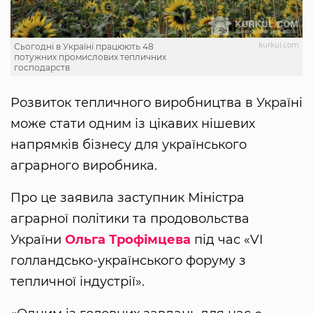
kurkul.com
Сьогодні в Україні працюють 48
потужних промислових тепличних
господарств
Розвиток тепличного виробництва в Україні
може стати одним із цікавих нішевих
напрямків бізнесу для українського
аграрного виробника.
Про це заявила заступник Міністра
аграрної політики та продовольства
України
Ольга Трофімцева
під час «VI
голландсько-українського форуму з
тепличної індустрії».