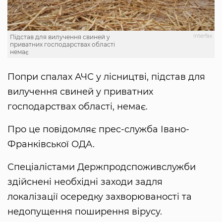
Interfax
Підстав для вилучення свиней у
приватних господарствах області
немає
Попри спалах АЧС у лісництві, підстав для
вилучення свиней у приватних
господарствах області, немає.
Про це повідомляє прес-служба Івано-
Франківської ОДА.
Спеціалістами Держпродспоживслужби
здійснені необхідні заходи задля
локалізації осередку захворюваності та
недопущення поширення вірусу.