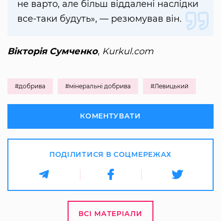
не варто, але більш віддалені наслідки
все-таки будуть», — резюмував він.
Вікторія Сумченко
,
Kurkul.com
#добрива
#мінеральні добрива
#Левицький
КОМЕНТУВАТИ
ПОДІЛИТИСЯ В СОЦМЕРЕЖАХ
ВСІ МАТЕРІАЛИ