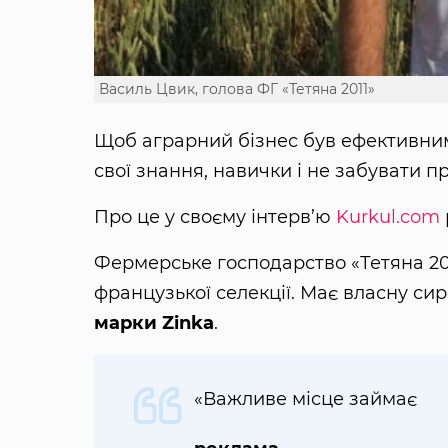
Василь Цвик, голова ФГ «Тетяна 2011»
Щоб аграрний бізнес був ефективни
свої знання, навички і не забувати пр
Про це у своєму інтерв’ю
Kurkul.com
Фермерське господарство «Тетяна 2011
французької селекції. Має власну с
марки Zinka
.
«Важливе місце займає