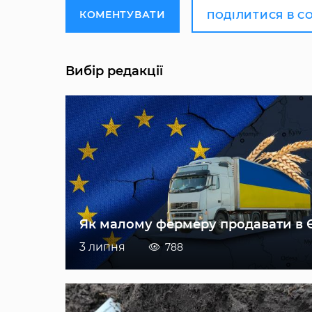
КОМЕНТУВАТИ
ПОДІЛИТИСЯ В С
Вибір редакції
Як малому фермеру продавати в 
3 липня
788