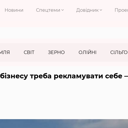
Новини
Спецтеми
Довідник
Прое
МЛЯ
СВІТ
ЗЕРНО
ОЛІЙНІ
СІЛЬГО
бізнесу треба рекламувати себе 