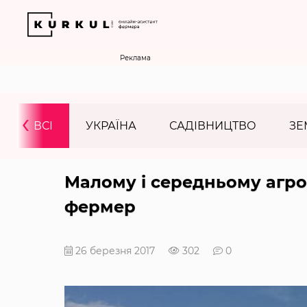
Реклама
‹
ВСІ
УКРАЇНА
САДІВНИЦТВО
ЗЕ
Малому і середньому агро
фермер
26 березня 2017
302
0