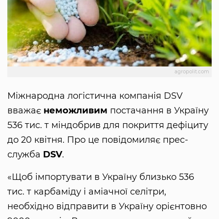
agropolit.com
Міжнародна логістична компанія DSV
вважає
неможливим
постачання в Україну
536 тис. т міндобрив для покриття дефіциту
до 20 квітня. Про це повідомиляє прес-
служба
DSV
.
«Щоб імпортувати в Україну близько 536
тис. т карбаміду і аміачної селітри,
необхідно відправити в Україну орієнтовно