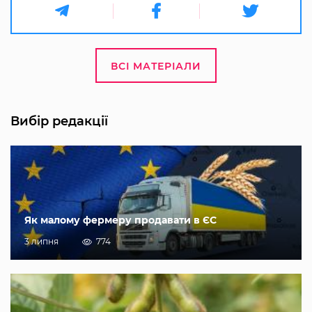
ВСІ МАТЕРІАЛИ
Вибір редакції
Як малому фермеру продавати в ЄС
3 липня
774