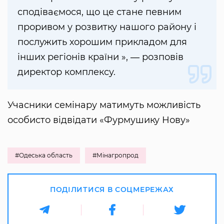
сподіваємося, що це стане певним
проривом у розвитку нашого району і
послужить хорошим прикладом для
інших регіонів країни », ― розповів
директор комплексу.
Учасники семінару матимуть можливість
особисто відвідати «Фурмушику Нову»
#Одеська область
#Мінагропрод
ПОДІЛИТИСЯ В СОЦМЕРЕЖАХ