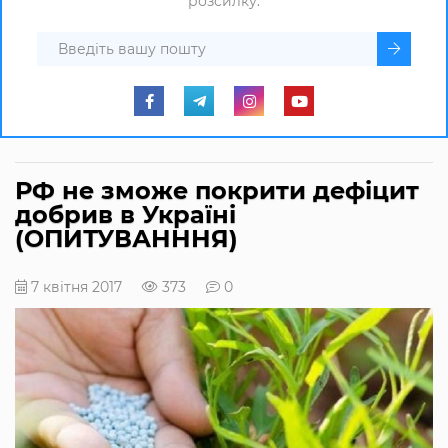
розсилку.
РФ не зможе покрити дефіцит
добрив в Україні
(ОПИТУВАНННЯ)
7 квітня 2017
373
0