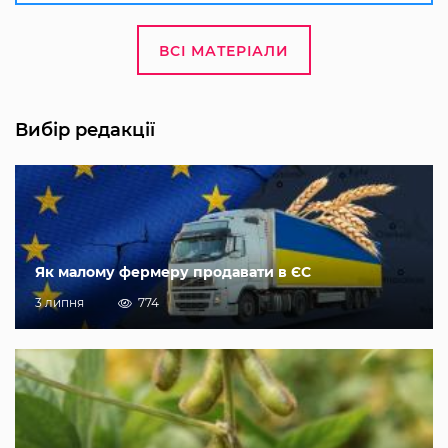
ВСІ МАТЕРІАЛИ
Вибір редакції
Як малому фермеру продавати в ЄС
3 липня
774