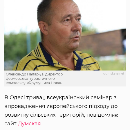
dumskaya.net
Олександр Паларієв, директор
фермерсько-туристичного
комплексу «Фрумушика Нова»
В Одесі триває всеукраїнський семінар з
впровадження європейського підходу до
розвитку сільських територій, повідомляє
сайт
Думская.