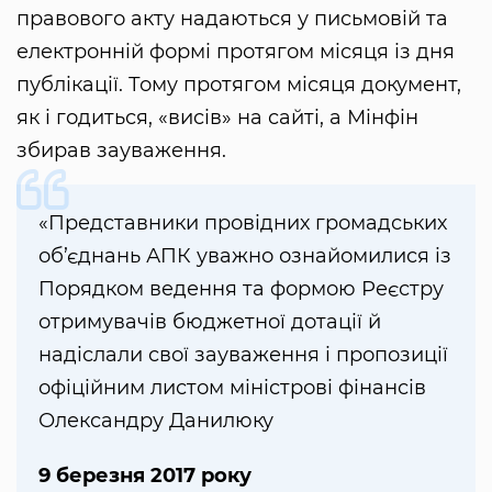
правового акту надаються у письмовій та
електронній формі протягом місяця із дня
публікації. Тому протягом місяця документ,
як і годиться, «висів» на сайті, а Мінфін
збирав зауваження.
«Представники провідних громадських
об’єднань АПК уважно ознайомилися із
Порядком ведення та формою Реєстру
отримувачів бюджетної дотації й
надіслали свої зауваження і пропозиції
офіційним листом міністрові фінансів
Олександру Данилюку
9 березня 2017 року