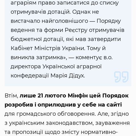
аграріям право записатися до списку
отримувачів дотацій. Однак не
вистачало найголовнішого ― Порядку
ведення та форми Реєстру отримувачів
бюджетної дотації, які мав затвердити
Кабінет Міністрів України. Тому й
виникла затримка», ― коментує в.о.
директора Української аграрної
конфедерації Марія Дідух.
Втім,
лише 21 лютого Мінфін цей Порядок
розробив і оприлюднив у себе на сайті
для громадського обговорення. Але, згідно
з українським законодавством, зауваження
та пропозиції щодо змісту нормативно-