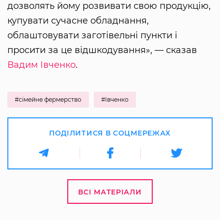
дозволять йому розвивати свою продукцію,
купувати сучасне обладнання,
облаштовувати заготівельні пункти і
просити за це відшкодування», — сказав
Вадим Івченко
.
#сімейне фермерство
#Івченко
ПОДІЛИТИСЯ В СОЦМЕРЕЖАХ
ВСІ МАТЕРІАЛИ