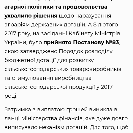
агарної політики та продовольства
ухвалило рішення
щодо нарахування
аграріям державних дотацій. А 8 лютого
2017 року, на засіданні Кабінету Міністрів
України, було
прийнято Постанову №83
,
якою затверджено Порядок розподілу
бюджетної дотації для розвитку
сільськогосподарських товаровиробників
та стимулювання виробництва
сільськогосподарської продукції у 2017
році.
Затримка з виплатою грошей виникла в
ланці Міністерства фінансів, яке дуже довго
виписувало механізм дотацій. Для того, щоб