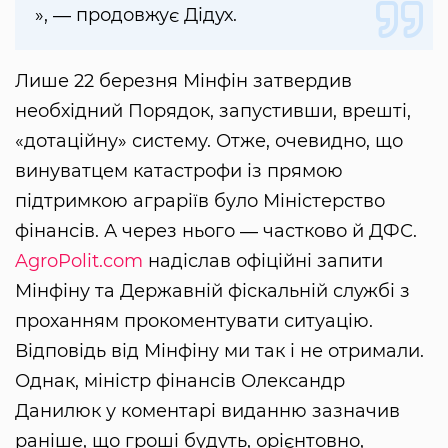
», ― продовжує Дідух.
Лише 22 березня Мінфін затвердив
необхідний Порядок, запустивши, врешті,
«дотаційну» систему. Отже, очевидно, що
винуватцем катастрофи із прямою
підтримкою аграріїв було Міністерство
фінансів. А через нього ― частково й ДФС.
AgroPolit.com
надіслав офіційні запити
Мінфіну та Державній фіскальній службі з
проханням прокоментувати ситуацію.
Відповідь від Мінфіну ми так і не отримали.
Однак, міністр фінансів Олександр
Данилюк у коментарі виданню зазначив
раніше, що гроші будуть, орієнтовно,