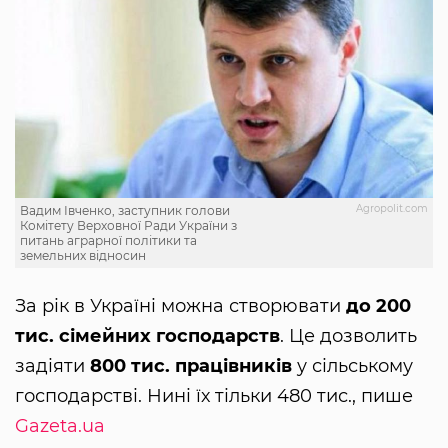
Agropolit.com
Вадим Івченко, заступник голови
Комітету Верховної Ради України з
питань аграрної політики та
земельних відносин
За рік в Україні можна створювати
до 200
тис. сімейних господарств
. Це дозволить
задіяти
800 тис. працівників
у сільському
господарстві. Нині їх тільки 480 тис., пише
Gazeta.ua