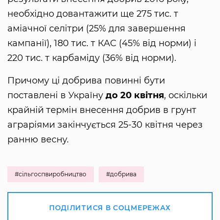
необхідно довантажити ще 275 тис. т
аміачної селітри (25% для завершення
кампанії), 180 тис. т КАС (45% від норми) і
220 тис. т карбаміду (36% від норми).
Причому ці добрива повинні бути
поставлені в Україну
до
20 квітня
, оскільки
крайній термін внесення добрив в грунт
аграріями закінчується 25-30 квітня через
ранню весну.
#сільгоспвиробництво
#добрива
ПОДІЛИТИСЯ В СОЦМЕРЕЖАХ