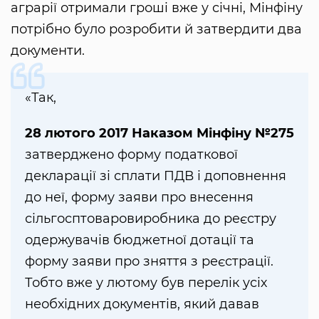
аграрії отримали гроші вже у січні, Мінфіну
потрібно було розробити й затвердити два
документи.
«Так,
28 лютого 2017 Наказом Мінфіну №275
затверджено форму податкової
декларації зі сплати ПДВ і доповнення
до неї, форму заяви про внесення
сільгосптоваровиробника до реєстру
одержувачів бюджетної дотації та
форму заяви про зняття з реєстрації.
Тобто вже у лютому був перелік усіх
необхідних документів, який давав