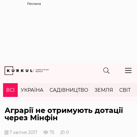
Реклама
ВСІ
УКРАЇНА
САДІВНИЦТВО
ЗЕМЛЯ
СВІТ
Аграрії не отримують дотації
через Мінфін
7 квітня 2017
75
0