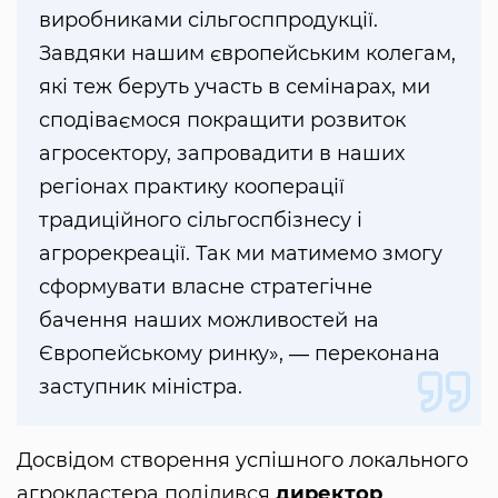
виробниками сільгосппродукції.
Завдяки нашим європейським колегам,
які теж беруть участь в семінарах, ми
сподіваємося покращити розвиток
агросектору, запровадити в наших
регіонах практику кооперації
традиційного сільгоспбізнесу і
агрорекреації. Так ми матимемо змогу
сформувати власне стратегічне
бачення наших можливостей на
Європейському ринку», ― переконана
заступник міністра.
Досвідом створення успішного локального
агрокластера поділився
директор