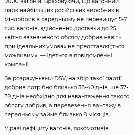
9000 вагонів. Враховуючи, що вагонний
парк найбільших російських виробників
міндобрив в середньому не перевищує 5-7
тис. вагонів, здійснення доставки до 25
квітня зазначеного обсягу добрив навіть
при ідеальних умовах не представляється
можливим», — ідеться в повідомленні
компанії.
За розрахунками DSV, на збір такої партії
добрив потрібно близько 38-40 днів, ще 37-
39 днів необхідно для навантаження такого
обсягу добрив, а перевезення вантажу в
середньому займе близько 8 місяців.
У разі дефіциту вагонів, локомотивів,