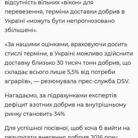
відсутність вільних «вікон» для
перевезення, терміни доставки добрив в
Україні «можуть бути непрогнозовано
збільшені».
«За нашими оцінками, враховуючи досить
стислі терміни, в Україні можливо здійснити
доставку близько 30 тисяч тонн добрив, що
складає всього лише 5,5% від потреби
аграріїв», — резюмувала прес-служба DSV.
Нагадаємо, за підрахунками експертів
дефіцит азотних добрив на внутрішньому
ринку становить 34%
Для успішної посівної, щоб хоча б вийти на
результати внесення добрив 2016 року,