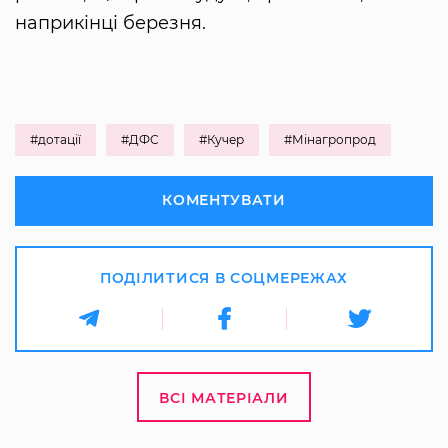
наприкінці березня.
#дотації
#ДФС
#Кучер
#Мінагропрод
КОМЕНТУВАТИ
ПОДІЛИТИСЯ В СОЦМЕРЕЖАХ
ВСІ МАТЕРІАЛИ