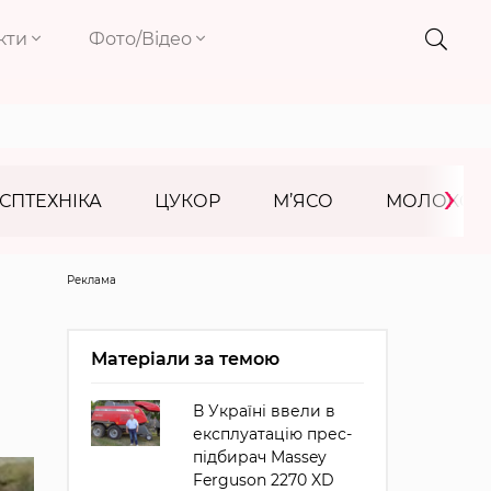
кти
Фото/Відео
›
СПТЕХНІКА
ЦУКОР
М’ЯСО
МОЛОКО
Реклама
Матеріали за темою
В Україні ввели в
експлуатацію прес-
підбирач Massey
Ferguson 2270 XD