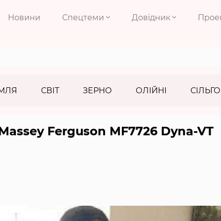
Новини
Спецтеми
Довідник
Прое
МЛЯ
СВІТ
ЗЕРНО
ОЛІЙНІ
СІЛЬГО
 Massey Ferguson MF7726 Dyna-VT