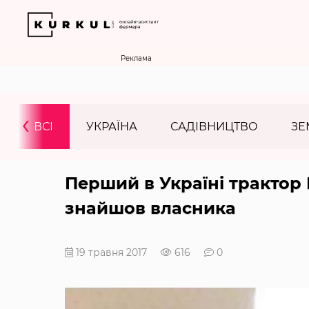
Реклама
‹
ВСІ
УКРАЇНА
САДІВНИЦТВО
ЗЕ
Перший в Україні трактор
знайшов власника
19 травня 2017
616
0