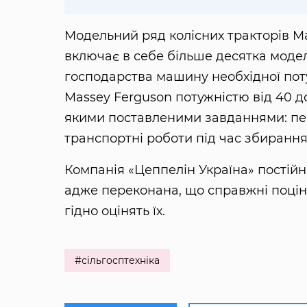
Модельний ряд колісних тракторів Ma
включає в себе більше десятка модел
господарства машину необхідної пот
Massey Ferguson потужністю від 40 до
якими поставленими завданнями: пер
транспортні роботи під час збиранн
Компанія «Цеппелін Україна» постій
адже переконана, що справжні поціно
гідно оцінять їх.
#сільгосптехніка