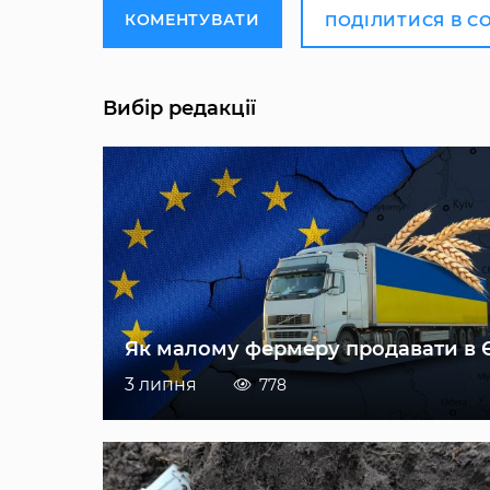
КОМЕНТУВАТИ
ПОДІЛИТИСЯ В С
Вибір редакції
Як малому фермеру продавати в 
3 липня
778