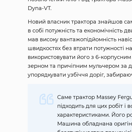
Dyna-VT.
Новий власник трактора знайшов сам
в собі потужність та економічність д
мав високу вантажопідйомність навіс
швидкостях без втрати потужності н
використовувати його з 6-корпусним
зерном та причіпним мульчером за д
упорядкувати узбіччя доріг, забираю
Саме трактор Massey Ferg
підходить для цих робіт і
характеристиками. Його роб
Машина обладнана оригін