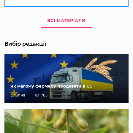
ВСІ МАТЕРІАЛИ
Вибір редакції
Як малому фермеру продавати в ЄС
3 липня
785