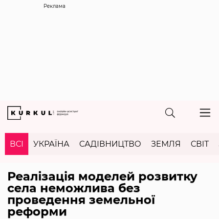
Реклама
ВСІ
УКРАЇНА
САДІВНИЦТВО
ЗЕМЛЯ
СВІТ
Реалізація моделей розвитку
села неможлива без
проведення земельної
реформи