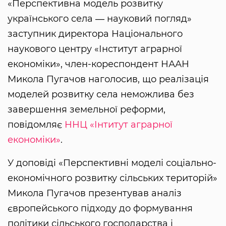
«Перспективна модель розвитку
українського села ― науковий погляд»
заступник директора Національного
наукового центру «Інститут аграрної
економіки», член-кореспондент НААН
Микола Пугачов наголосив, що реалізація
моделей розвитку села неможлива без
завершення земельної реформи,
повідомляє
ННЦ «Інтитут аграрної
економіки»
.
У доповіді «Перспективні моделі соціально-
економічного розвитку сільських територій»
Микола Пугачов презентував аналіз
європейського підходу до формування
політики сільського господарства і