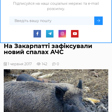
Підписуйся на наші соціальні мережі та e-mail
розсилку.
На Закарпатті зафіксували
новий спалах АЧС
1 червня 2017
142
0