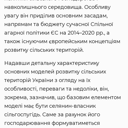
навколишнього середовища. Особливу
увагу він приділив основним засадам,
напрямам та бюджету сучасної Спільної
агарної політики ЄС на 2014–2020 рр., а
також існуючим європейським концепціям
розвитку сільських територій.
Надавши детальну характеристику
основних моделей розвитку сільських
територій України з огляду на їх
особливості, переваги та недоліки, він,
зокрема, зазначив, що базовим елементом
моделі має бути селянин-власник
сільгоспугідь. Саме за рахунок його
господарювання формуватиметься