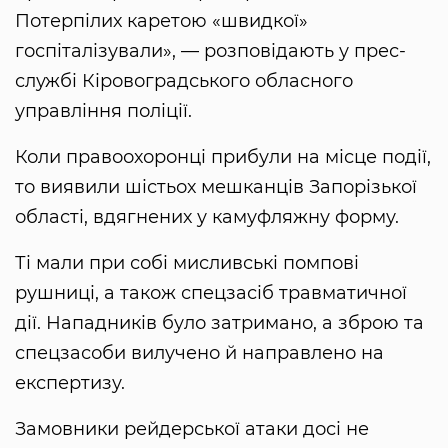
Потерпілих каретою «швидкої»
госпіталізували», — розповідають у прес-
службі Кіровоградського обласного
управління поліції.
Коли правоохоронці прибули на місце події,
то виявили шістьох мешканців Запорізької
області, вдягнених у камуфляжну форму.
Ті мали при собі мисливські помпові
рушниці, а також спецзасіб травматичної
дії. Нападників було затримано, а зброю та
спецзасоби вилучено й направлено на
експертизу.
Замовники рейдерської атаки досі не