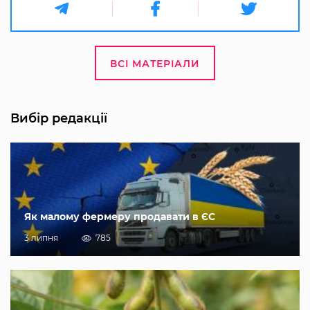
ВСІ МАТЕРІАЛИ
Вибір редакції
Як малому фермеру продавати в ЄС
3 липня
785