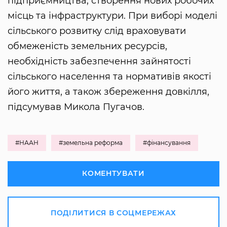
підприємництва, створення нових робочих
місць та інфраструктури. При виборі моделі
сільського розвитку слід враховувати
обмеженість земельних ресурсів,
необхідність забезпечення зайнятості
сільського населення та нормативів якості
його життя, а також збереження довкілля,
підсумував Микола Пугачов.
#НААН
#земельна реформа
#фінансування
КОМЕНТУВАТИ
ПОДІЛИТИСЯ В СОЦМЕРЕЖАХ