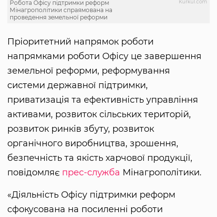
Kurkul.com
Робота Офісу підтримки реформ
Мінагрополітики спраямована на
проведення земельної реформи
Пріоритетний напрямок роботи
напрямками роботи Офісу це завершення
земельної реформи, реформування
системи державної підтримки,
приватизація та ефективність управління
активами, розвиток сільських територій,
розвиток ринків збуту, розвиток
органічного виробництва, зрошення,
безпечність та якість харчової продукції,
повідомляє
прес-служба
Мінагрополітики.
«Діяльність Офісу підтримки реформ
сфокусована на посиленні роботи