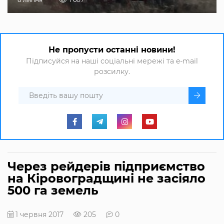
Не пропусти останні новини!
Підписуйся на наші соціальні мережі та e-mail
розсилку.
Через рейдерів підприємство
на Кіровоградщині не засіяло
500 га земель
1 червня 2017
205
0