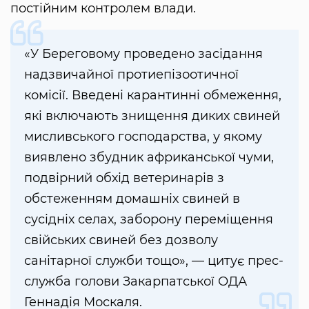
постійним контролем влади.
«У Береговому проведено засідання
надзвичайної протиепізоотичної
комісії. Введені карантинні обмеження,
які включають знищення диких свиней
мисливського господарства, у якому
виявлено збудник африканської чуми,
подвірний обхід ветеринарів з
обстеженням домашніх свиней в
сусідніх селах, заборону переміщення
свійських свиней без дозволу
санітарної служби тощо», — цитує прес-
служба голови Закарпатської ОДА
Геннадія Москаля.