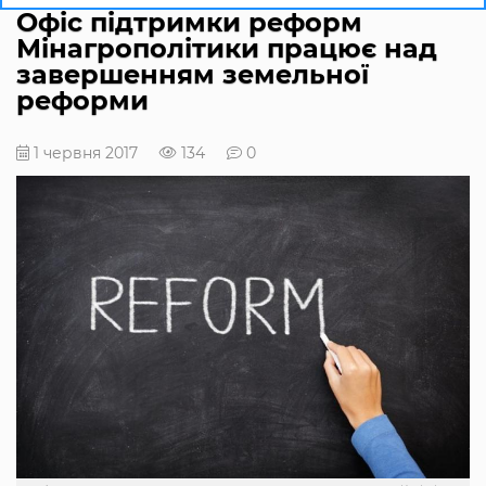
Офіс підтримки реформ
Мінагрополітики працює над
завершенням земельної
реформи
1 червня 2017
134
0