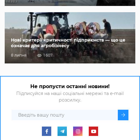
Нові критерії критичності підприємств — що це
означає для агробізнесу
8 липня
1 607
Не пропусти останні новини!
Підписуйся на наші соціальні мережі та e-mail
розсилку.