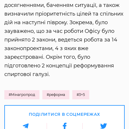
досягненнями, баченням ситуації, а також
визначили пріоритетність цілей та спільних
дій на наступні півроку. Зокрема, було
зауважено, що за час роботи Офісу було
прийнято 2 закони, ведеться робота за 14
законопроектами, 4 з яких вже
зареєстровані. Окрім того, було
підготовлено 2 концепції реформування
спиртової галузі.
#Мінагропрод
#реформа
#3+5
ПОДІЛИТИСЯ В СОЦМЕРЕЖАХ