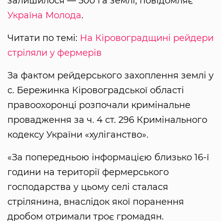
залишилося — 500 га землі, повідомляє
Україна Молода
.
Читати по темі:
На Кіровоградщині рейдери
стріляли у фермерів
За фактом рейдерського захоплення землі у
с. Бережинка Кіровоградської області
правоохоронці розпочали кримінальне
провадження за ч. 4 ст. 296 Кримінального
кодексу України «хуліганство».
«За попередньою інформацією близько 16-ї
години на території фермерського
господарства у цьому селі сталася
стрілянина, внаслідок якої поранення
дробом отримали троє громадян.