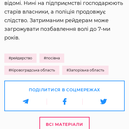
відомі. Нині на підприємстві господарюють
старів власники, а поліція продовжує
слідство. Затриманим рейдерам може
загрожувати позбавлення волі до 7-ми
років.
#рейдерство
#посівна
#Кіровоградська область
#Запорізька область
ПОДІЛИТИСЯ В СОЦМЕРЕЖАХ
ВСІ МАТЕРІАЛИ