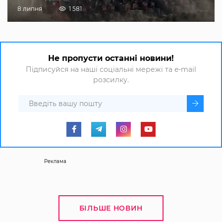
8 липня
1 581
Не пропусти останні новини!
Підписуйся на наші соціальні мережі та e-mail
розсилку.
Реклама
БІЛЬШЕ НОВИН