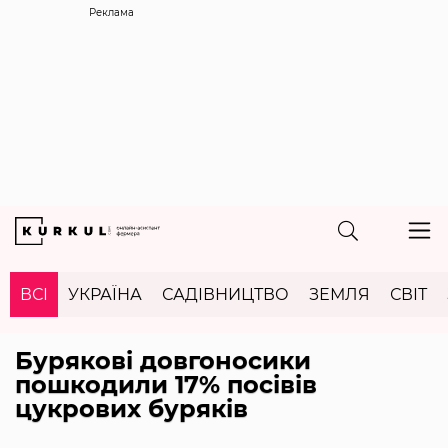
Реклама
ВСІ
УКРАЇНА
САДІВНИЦТВО
ЗЕМЛЯ
СВІТ
Бурякові довгоносики
пошкодили 17% посівів
цукрових буряків