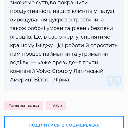
зможемо суттєво покращити
продуктивність наших клієнтів у галузі
вирощування цукрової тростини, а
також робочі умови та рівень безпеки
їх водіїв. Це, в свою чергу, сприятиме
кращому іміджу цієї роботи й спростить
нам процес наймання та утримання
водіїв», — каже президент групи
компаній Volvo Group у Латинській
Америці Вілсон Лірман.
#сільгосптехніка
#Volvo
ПОДІЛИТИСЯ В СОЦМЕРЕЖАХ