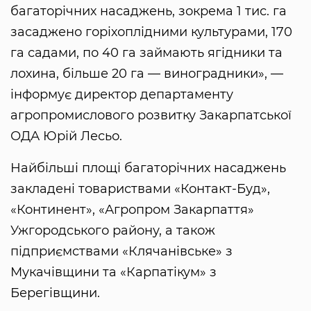
багаторічних насаджень, зокрема 1 тис. га
засаджено горіхоплідними культурами, 170
га садами, по 40 га займають ягідники та
лохина, більше 20 га — виноградники», —
інформує директор департаменту
агропромислового розвитку Закарпатської
ОДА Юрій Лесьо.
Найбільші площі багаторічних насаджень
закладені товариствами «Контакт-Буд»,
«Континент», «Агропром Закарпаття»
Ужгородського району, а також
підприємствами «Клячанівське» з
Мукачівщини та «Карпатікум» з
Берегівщини.