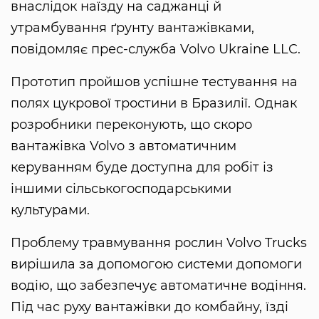
внаслідок наїзду на саджанці й
утрамбування ґрунту вантажівками,
повідомляє прес-служба Volvo Ukraine LLC.
Прототип пройшов успішне тестування на
полях цукрової тростини в Бразилії. Однак
розробники переконують, що скоро
вантажівка Volvo з автоматичним
керуванням буде доступна для робіт із
іншими сільськогосподарськими
культурами.
Проблему травмування рослин Volvo Trucks
вирішила за допомогою системи допомоги
водію, що забезпечує автоматичне водіння.
Під час руху вантажівки до комбайну, їзді