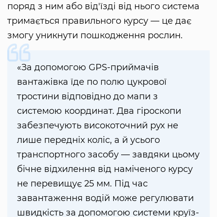
поряд з ним або від'їзді від нього система
тримається правильного курсу — це дає
змогу уникнути пошкодження рослин.
«За допомогою GPS-приймачів
вантажівка їде по полю цукрової
тростини відповідно до мапи з
системою координат. Два гіроскопи
забезпечують високоточний рух не
лише передніх коліс, а й усього
транспортного засобу — завдяки цьому
бічне відхилення від наміченого курсу
не перевищує 25 мм. Під час
завантаження водій може регулювати
швидкість за допомогою системи круїз-