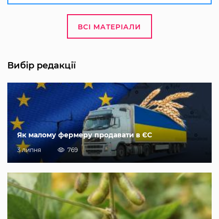
ВСІ МАТЕРІАЛИ
Вибір редакції
Як малому фермеру продавати в ЄС
3 липня
769