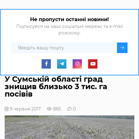
Не пропусти останні новини!
Підписуйся на наші соціальні мережі та e-mail
розсилку.
У Сумській області град
знищив близько 3 тис. га
посівів
9 червня 2017
885
0