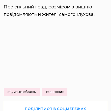
Про сильний град, розміром з вишню
повідомляють й жителі самого Глухова.
#Сумська область
#соняшник
ПОДІЛИТИСЯ В СОЦМЕРЕЖАХ