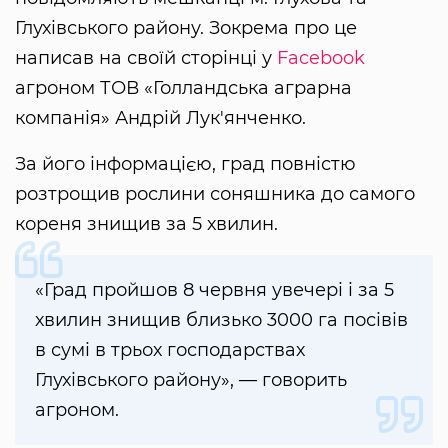
Глухівського району. Зокрема про це
написав на своїй сторінці у
Facebook
агроном ТОВ «Голландська аграрна
компанія» Андрій Лук'янченко.
За його інформацією, град повністю
розтрощив рослини соняшника до самого
кореня знищив за 5 хвилин.
«Град пройшов 8 червня увечері і за 5
хвилин знищив близько 3000 га посівів
в сумі в трьох господарствах
Глухівського району», — говорить
агроном.