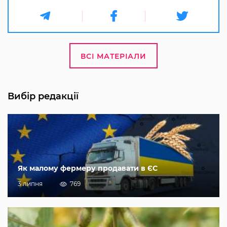
ВСІ МАТЕРІАЛИ
Вибір редакції
Як малому фермеру продавати в ЄС
3 липня
769