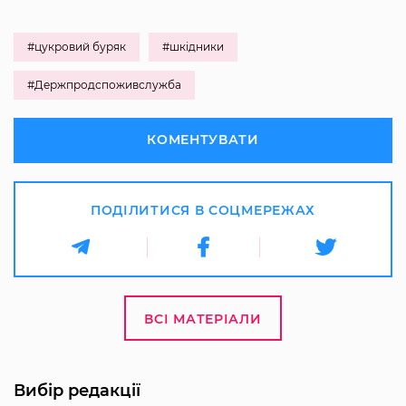
#цукровий буряк
#шкідники
#Держпродспоживслужба
КОМЕНТУВАТИ
ПОДІЛИТИСЯ В СОЦМЕРЕЖАХ
ВСІ МАТЕРІАЛИ
Вибір редакції