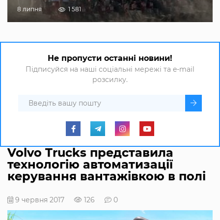
8 липня
1 581
Не пропусти останні новини!
Підписуйся на наші соціальні мережі та e-mail
розсилку.
Volvo Trucks представила
технологію автоматизації
керування вантажівкою в полі
9 червня 2017
126
0