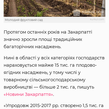
kurkul.com
Молодий фруктовий сад
Протягом останніх років на Закарпатті
значно зросли площі традиційних
багаторічних насаджень.
Нині в області у всіх категоріях господарств
нараховується майже 15 тис. га плодово-
ягідних насаджень, у тому числі у
товарному сільськогосподарському
виробництві — більше 2 тис. га, пишуть
«Новини Закарпаття»
.
«Упродовж 2015-2017 рр. створено 1,5 тис. га