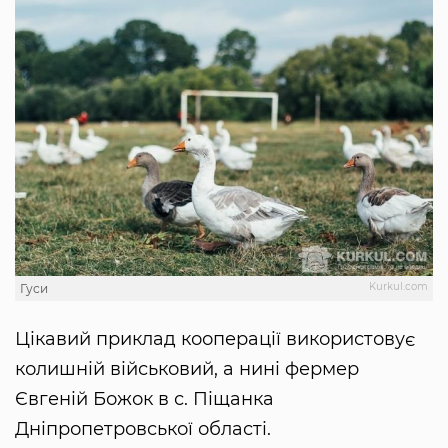
Kurkul.com
Гуси
Цікавий приклад кооперації використовує
колишній військовий, а нині фермер
Євгеній Божок в с. Піщанка
Дніпропетровської області.