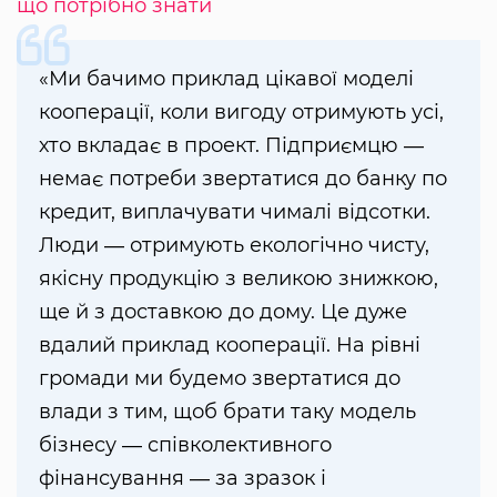
що потрібно знати
«Ми бачимо приклад цікавої моделі
кооперації, коли вигоду отримують усі,
хто вкладає в проект. Підприємцю ―
немає потреби звертатися до банку по
кредит, виплачувати чималі відсотки.
Люди ― отримують екологічно чисту,
якісну продукцію з великою знижкою,
ще й з доставкою до дому. Це дуже
вдалий приклад кооперації. На рівні
громади ми будемо звертатися до
влади з тим, щоб брати таку модель
бізнесу ― співколективного
фінансування ― за зразок і