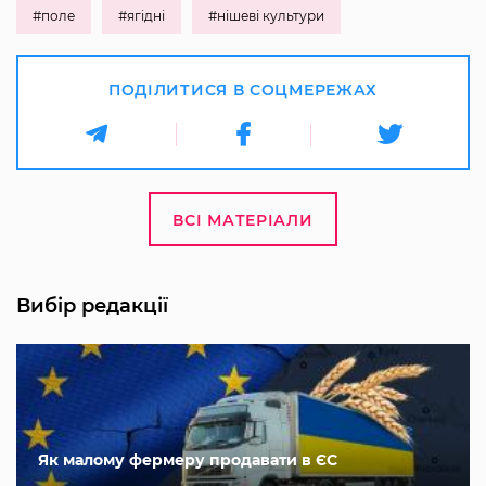
#поле
#ягідні
#нішеві культури
ПОДІЛИТИСЯ В СОЦМЕРЕЖАХ
ВСІ МАТЕРІАЛИ
Вибір редакції
Як малому фермеру продавати в ЄС