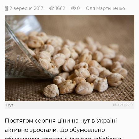
2 вересня 2017
1662
0
Оля Мартыненко
pixabay.com
Нут
Протягом серпня ціни на нут в Україні
активно зростали, що обумовлено