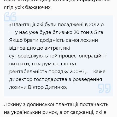
ягід усіх бажаючих.
«Плантації які були посаджені в 2012 р.
― у нас уже буде близько 20 тон з 5 га.
Якщо брати дохідність самої лохини
відповідно до витрат, які
супроводжують той процес, операційні
витрати, то я думаю, що тут
рентабельність порядку 200%», ― каже
директор господарства з розведення
лохини Віктор Дитинко.
Лохину з долинської плантації постачають
на український ринок, а от саджанці, які в