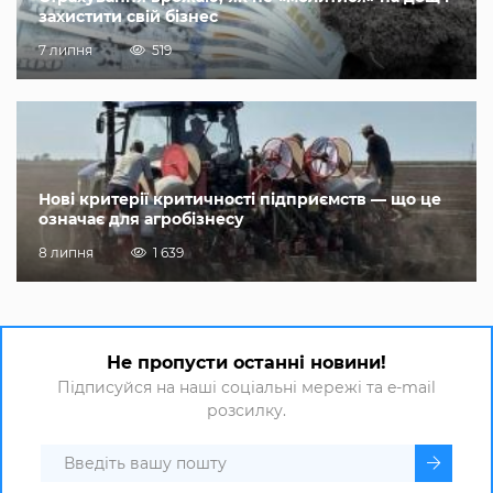
захистити свій бізнес
7 липня
519
Нові критерії критичності підприємств — що це
означає для агробізнесу
8 липня
1 639
Не пропусти останні новини!
Підписуйся на наші соціальні мережі та e-mail
розсилку.