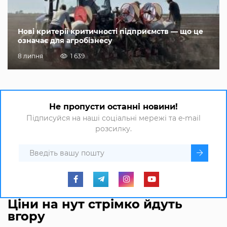
Нові критерії критичності підприємств — що це
означає для агробізнесу
8 липня
1 639
Не пропусти останні новини!
Підписуйся на наші соціальні мережі та e-mail
розсилку.
Ціни на нут стрімко йдуть
вгору