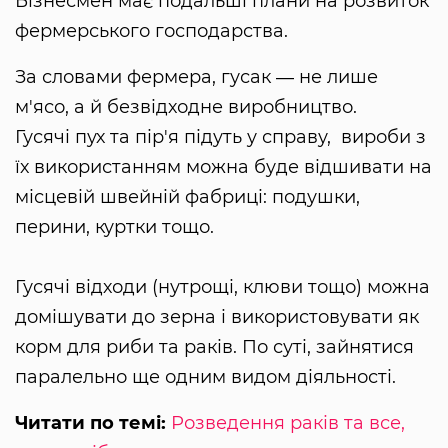
Бізнесмен має подальші плани на розвиток
фермерського господарства.
За словами фермера, гусак ― не лише
м'ясо, а й безвідходне виробництво.
Гусячі пух та пір'я підуть у справу, вироби з
їх використанням можна буде відшивати на
місцевій швейній фабриці: подушки,
перини, куртки тощо.
Гусячі відходи (нутрощі, клюви тощо) можна
домішувати до зерна і використовувати як
корм для риби та раків. По суті, зайнятися
паралельно ще одним видом діяльності.
Читати по темі:
Розведення раків та все,