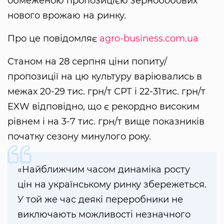
обмеженою пропозицією зернобобових
нового врожаю на ринку.
Про це повідомляє
agro-business.com.ua
Станом на 28 серпня ціни попиту/
пропозиції на цю культуру варіювались в
межах 20-29 тис. грн/т СРТ і 22-31тис. грн/т
EXW відповідно, що є рекордно високим
рівнем і на 3-7 тис. грн/т вище показників
початку сезону минулого року.
«Найближчим часом динаміка росту
цін на українському ринку збережеться.
У той же час деякі переробники не
виключають можливості незначного