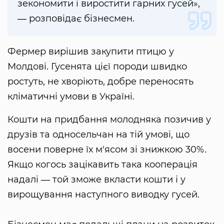
зекономити і виростити гарних гусей»,
― розповідає бізнесмен.
Фермер вирішив закупити птицю у
Молдові. Гусенята цієї породи швидко
ростуть, не хворіють, добре переносять
кліматичні умови в Україні.
Кошти на придбання молодняка позичив у
друзів та односельчан на тій умові, що
восени поверне їх м'ясом зі знижкою 30%.
Якщо когось зацікавить така кооперація
надалі ― той зможе вкласти кошти і у
вирощування наступного виводку гусей.