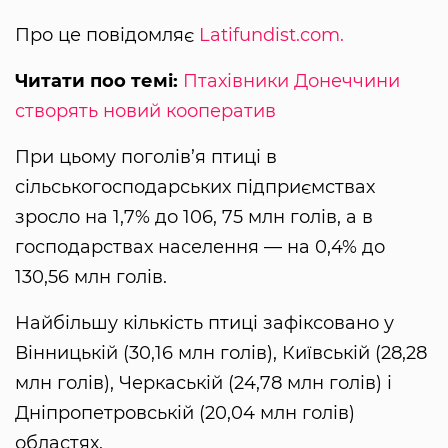
Про це повідомляє
Latifundist.com.
Читати поо темі:
Птахівники Донеччини
створять новий кооператив
При цьому поголів’я птиці в
сільськогосподарських підприємствах
зросло на 1,7% до 106, 75 млн голів, а в
господарствах населення — на 0,4% до
130,56 млн голів.
Найбільшу кількість птиці зафіксовано у
Вінницькій (30,16 млн голів), Київській (28,28
млн голів), Черкаській (24,78 млн голів) і
Дніпропетровській (20,04 млн голів)
областях.