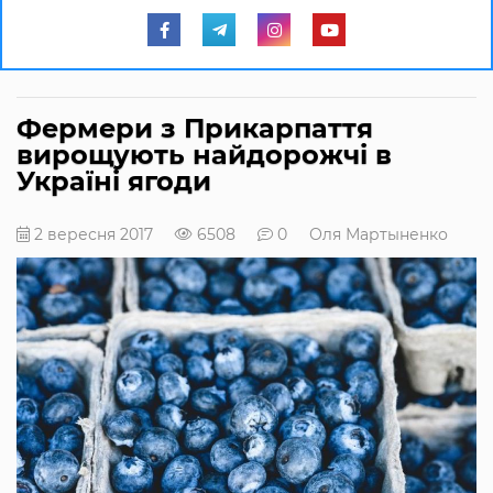
Фермери з Прикарпаття
вирощують найдорожчі в
Україні ягоди
2 вересня 2017
6508
0
Оля Мартыненко