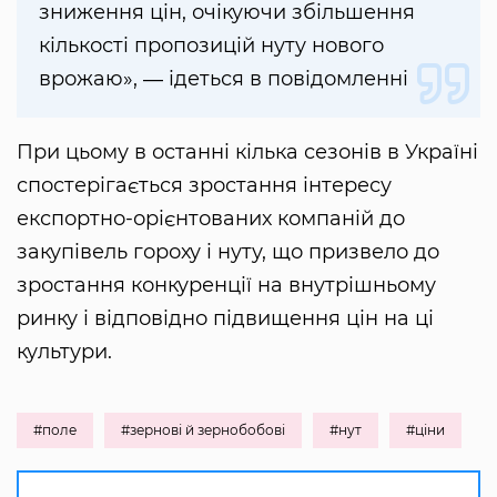
зниження цін, очікуючи збільшення
кількості пропозицій нуту нового
врожаю», ― ідеться в повідомленні
При цьому в останні кілька сезонів в Україні
спостерігається зростання інтересу
експортно-орієнтованих компаній до
закупівель гороху і нуту, що призвело до
зростання конкуренції на внутрішньому
ринку і відповідно підвищення цін на ці
культури.
#поле
#зернові й зернобобові
#нут
#ціни