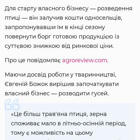
Для старту власного бізнесу ― розведення
птиці ― він залучив кошти односельців,
запропонувавши їм в кінці сезону
повернути борг готовою продукцією із
суттєвою знижкою від ринкової ціни.
Про це повідомляє
agroreview.com.
Маючи досвід роботи у тваринництві,
Євгеній Божок вирішив започаткувати
власний бізнес ― розводити гусей.
«Це більш трав'яна птиця, зерна
споживає мало в літньо-осінній період,
тому є можливість на цьому