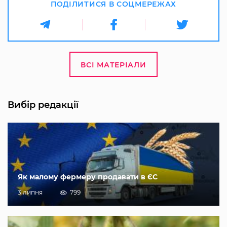
ПОДІЛИТИСЯ В СОЦМЕРЕЖАХ
ВСІ МАТЕРІАЛИ
Вибір редакції
Як малому фермеру продавати в ЄС
3 липня
799