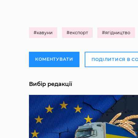
#кавуни
#експорт
#ягідництво
КОМЕНТУВАТИ
ПОДІЛИТИСЯ В С
Вибір редакції