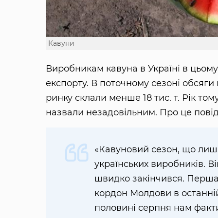
Кавуни
Виробникам кавуна в Україні в цьому
експорту. В поточному сезоні обсяги
ринку склали менше 18 тис. т. Рік тому
назвали незадовільним. Про це пов
«Кавуновий сезон, що лиш
українських виробників. В
швидко закінчився. Перша 
кордон Молдови в останній
половині серпня нам факти