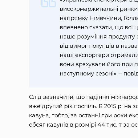
високомаржинальні ринки 
напрямку Німеччини, Голлан
впевнено сказати, що всі ц
наше розуміння продукту е
від вимог покупців в назва
наші експортери отримали 
вони врахували його при п
наступному сезоні», – пові
Слід зазначити, що падіння міжнарод
вже другий рік поспіль. В 2015 р. на 
кавуна, тобто, за останні три роки е
обсяг кавунів в розмірі 44 тис. т за 