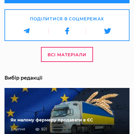
ПОДІЛИТИСЯ В СОЦМЕРЕЖАХ
ВСІ МАТЕРІАЛИ
Вибір редакції
Як малому фермеру продавати в ЄС
3 липня
821