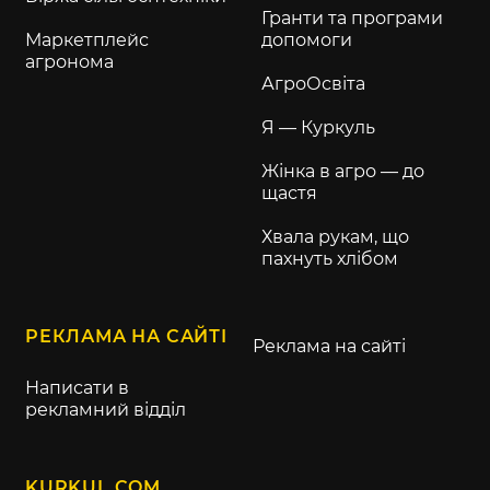
Гранти та програми
Маркетплейс
допомоги
агронома
АгроОсвіта
Я — Куркуль
Жінка в агро — до
щастя
Хвала рукам, що
пахнуть хлібом
РЕКЛАМА НА САЙТІ
Реклама на сайті
Написати в
рекламний відділ
KURKUL.COM