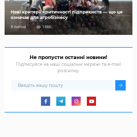
Нові критерії критичності підприємств — що це
означає для агробізнесу
8 липня
1 666
Не пропусти останні новини!
Підписуйся на наші соціальні мережі та e-mail
розсилку.