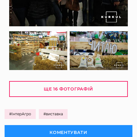
ЩЕ 16 ФОТОГРАФІЙ
#ІнтерАгро
#виставка
КОМЕНТУВАТИ