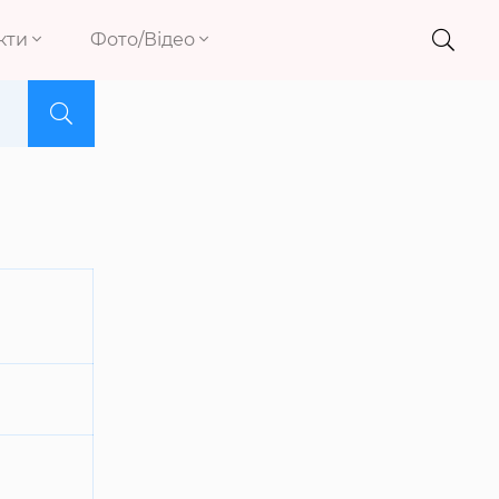
кти
Фото/Відео