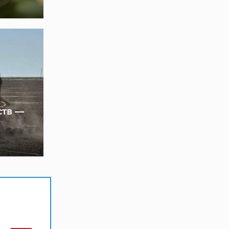
ств —