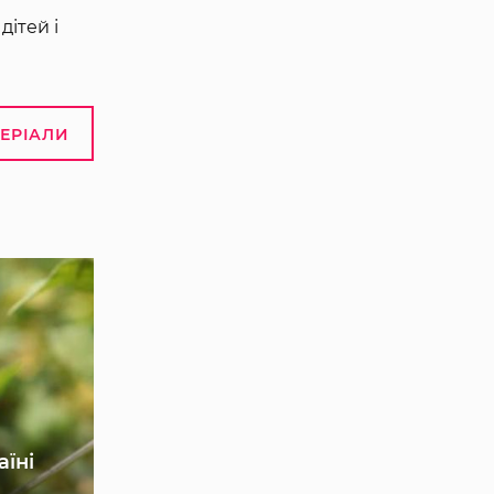
дітей і
ТЕРІАЛИ
аїні