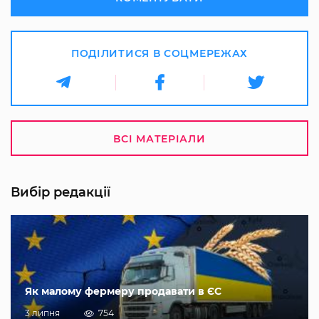
ПОДІЛИТИСЯ В СОЦМЕРЕЖАХ
ВСІ МАТЕРІАЛИ
Вибір редакції
Як малому фермеру продавати в ЄС
3 липня
754