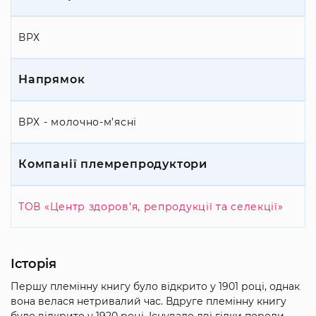
ВРХ
Напрямок
ВРХ - молочно-м’ясні
Компанії племрепродуктори
ТОВ «Центр здоров’я, репродукції та селекції»
Історія
Першу племінну книгу було відкрито у 1901 році, однак
вона велася нетривалий час. Вдруге племінну книгу