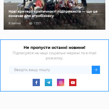
Нові критерії критичності підприємств — що це
означає для агробізнесу
8 липня
1 557
Не пропусти останні новини!
Підписуйся на наші соціальні мережі та e-mail
розсилку.