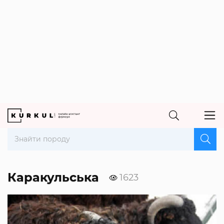
Каракульська
1623