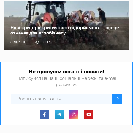
Нові критерії критичності підприємств — що це
означає для агробізнесу
8 липня
1 607
Не пропусти останні новини!
Підписуйся на наші соціальні мережі та e-mail
розсилку.