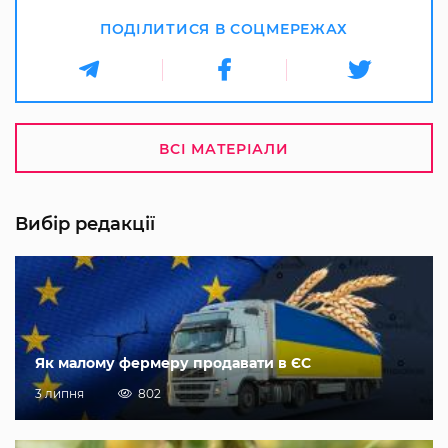
ПОДІЛИТИСЯ В СОЦМЕРЕЖАХ
ВСІ МАТЕРІАЛИ
Вибір редакції
Як малому фермеру продавати в ЄС
3 липня
802