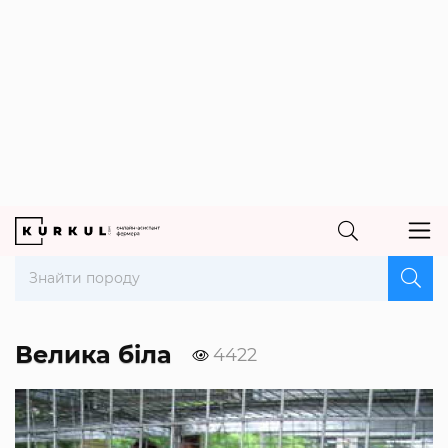
Велика біла
4422