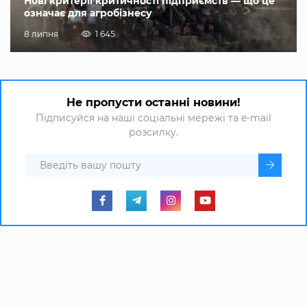
Нові критерії критичності підприємств — що це
означає для агробізнесу
8 липня
1 645
Не пропусти останні новини!
Підписуйся на наші соціальні мережі та e-mail
розсилку.