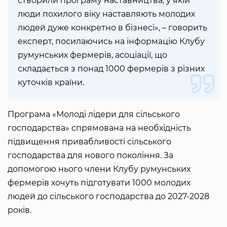
створили програму наставництва, у якій
люди похилого віку наставляють молодих
людей дуже конкретно в бізнесі», – говорить
експерт, посилаючись на інформацію Клубу
румунських фермерів, асоціації, що
складається з понад 1000 фермерів з різних
куточків країни.
Програма «Молоді лідери для сільського
господарства» спрямована на необхідність
підвищення привабливості сільського
господарства для нового покоління. За
допомогою нього члени Клубу румунських
фермерів хочуть підготувати 1000 молодих
людей до сільського господарства до 2027-2028
років.