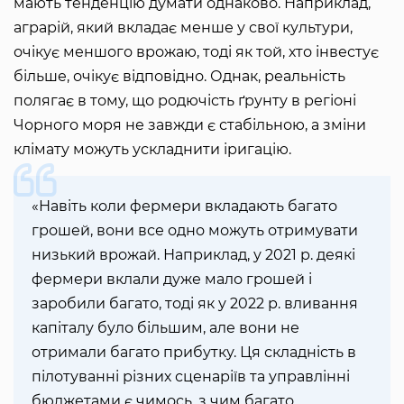
мають тенденцію думати однаково. Наприклад,
аграрій, який вкладає менше у свої культури,
очікує меншого врожаю, тоді як той, хто інвестує
більше, очікує відповідно. Однак, реальність
полягає в тому, що родючість ґрунту в регіоні
Чорного моря не завжди є стабільною, а зміни
клімату можуть ускладнити іригацію.
«Навіть коли фермери вкладають багато
грошей, вони все одно можуть отримувати
низький врожай. Наприклад, у 2021 р. деякі
фермери вклали дуже мало грошей і
заробили багато, тоді як у 2022 р. вливання
капіталу було більшим, але вони не
отримали багато прибутку. Ця складність в
пілотуванні різних сценаріїв та управлінні
бюджетами є чимось, з чим багато