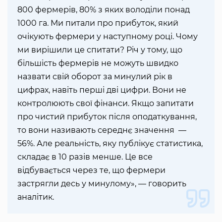
800 фермерів, 80% з яких володіли понад
1000 га. Ми питали про прибуток, який
очікують фермери у наступному році. Чому
ми вирішили це спитати? Річ у тому, що
більшість фермерів не можуть швидко
назвати свій оборот за минулий рік в
цифрах, навіть перші дві цифри. Вони не
контролюють свої фінанси. Якщо запитати
про чистий прибуток після оподаткування,
то вони називають середнє значення —
56%. Але реальність, яку публікує статистика,
складає в 10 разів менше. Це все
відбувається через те, що фермери
застрягли десь у минулому», — говорить
аналітик.