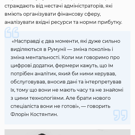
страждають від нестачі адміністраторів, які
вміють організувати фінансову сферу,
аналізувати вхідні ресурси та норми прибутку.
«Насправді є два моменти, які дуже сильно
виділяються в Румунії — зміна поколінь і
зміна ментальності. Коли ми говоримо про
цифрові додатки, фермери кажуть, що їм
потрібен аналітик, який би ними керував,
обслуговував, вносив дані та інтерпретував
їх, тому що вони не мають часу та не знайомі
з цими технологіями. Але брати нового
спеціаліста вони не готові», — говорить
Флорін Костянтин.