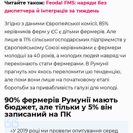
Читайте також:
Feodal FMS: наряди без
диспетчера й інтеграція за тиждень
Згідно з даними Європейської комісії, 85%
керівників ферм у ЄС є дітьми фермерів. Але
лише в 11% сільськогосподарських підприємств у
Європейському Союзі керівниками є фермери
молодші за 40 років, а молодих людей навряд чи
переконають стати фермерами. В Румунії
прагнуть хоч якось переломити цю тенденцію,
але поки вони лише на початковому етапі
боротьби за привабливість галузі для молоді.
90% фермерів Румунії мають
бюджет, але тільки у 5% він
записаний на ПК
«У 2019 році ми провели опитування серед