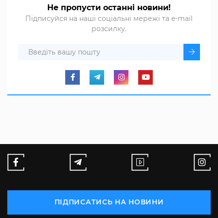
Не пропусти останні новини!
Підписуйся на наші соціальні мережі та e-mail
розсилку.
ПІДПИСАТИСЬ НА НОВИНИ