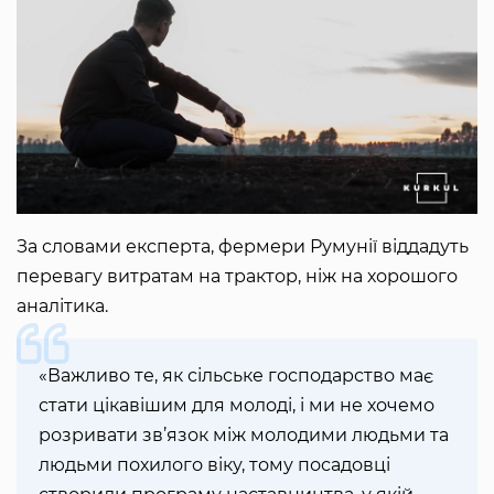
За словами експерта, фермери Румунії віддадуть
перевагу витратам на трактор, ніж на хорошого
аналітика.
«Важливо те, як сільське господарство має
стати цікавішим для молоді, і ми не хочемо
розривати зв’язок між молодими людьми та
людьми похилого віку, тому посадовці