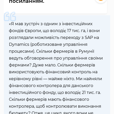
посиланням.
«Я мав зустріч з одним з інвестиційних
фондів Європи, що володіє 17 тис. га, і вони
розглядали можливість переходу з SAP на
Dynamics (роботизоване управління
процесами). Скільки фермерів в Румунії
ведуть обговорення про управління своїми
фермами? Дуже мало. Скільки фермерів
використовують фінансовий контроль на
керівному рівні — майже ніхто. Ми найняли
фінансового контролера для данського
інвестиційного фонду, що володіє 21 тис. га.
Скільки фермерів мають фінансового
контролера, щоб контролювати виконання
бюджету? Отже, це цикл, якого вони не