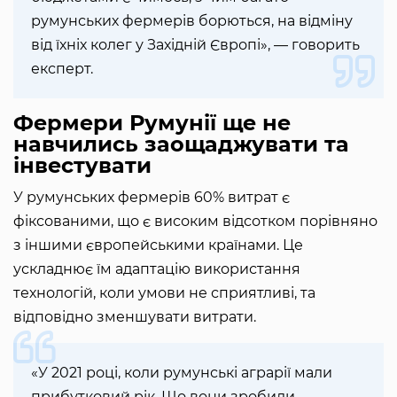
румунських фермерів борються, на відміну
від їхніх колег у Західній Європі», — говорить
експерт.
Фермери Румунії ще не
навчились заощаджувати та
інвестувати
У румунських фермерів 60% витрат є
фіксованими, що є високим відсотком порівняно
з іншими європейськими країнами. Це
ускладнює їм адаптацію використання
технологій, коли умови не сприятливі, та
відповідно зменшувати витрати.
«У 2021 році, коли румунські аграрії мали
прибутковий рік. Що вони зробили —