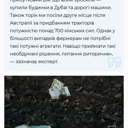
купили будинки в Дубаї та дорогі машини.
Також торік ми посіли друге місце після
Австралії за придбанням тракторів
потужністю понад 700 кінських сил. Однак у
більшості випадків фермерам не потрібні
такі потужні агрегати. Навіщо приймати такі
необдумані рішення, питання риторичне»,
— зазначає експерт.