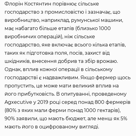
Флорін Костянтин порівнює сільське
господарство з промисловістю і зазначає, що
виробництво, наприклад, румунської машини,
має набагато більше етапів (близько 1000
виробничих операцій), ніж сільське
господарство, яке включає всього кілька етапів,
таких як підготовка поля, посів, захист від
шкідників, внесення добрив та збір врожаю.
Однак, вплив кожної операції в сільському
господарстві є надважливим. Якщо фермер щось
пропустить, це може мати великий вплив на
його прибутковість. В опитуванні, проведеному
Agxecutive у 2019 році серед понад 800 фермерів
(80% з яких мали ферми понад 1000 гектарів),
90% заявили, що мають бюджет, але менш як 5%
мають його в оцифрованому вигляді.