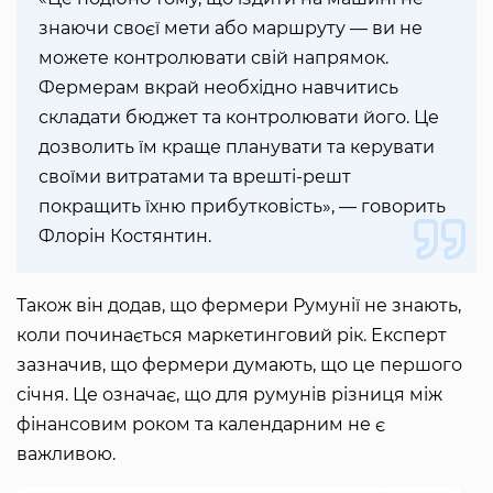
знаючи своєї мети або маршруту — ви не
можете контролювати свій напрямок.
Фермерам вкрай необхідно навчитись
складати бюджет та контролювати його. Це
дозволить їм краще планувати та керувати
своїми витратами та врешті-решт
покращить їхню прибутковість», — говорить
Флорін Костянтин.
Також він додав, що фермери Румунії не знають,
коли починається маркетинговий рік. Експерт
зазначив, що фермери думають, що це першого
січня. Це означає, що для румунів різниця між
фінансовим роком та календарним не є
важливою.