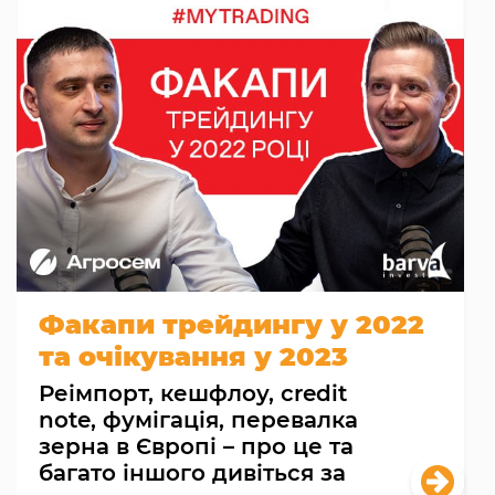
Факапи трейдингу у 2022
та очікування у 2023
Реімпорт, кешфлоу, credit
note, фумігація, перевалка
зерна в Європі – про це та
багато іншого дивіться за