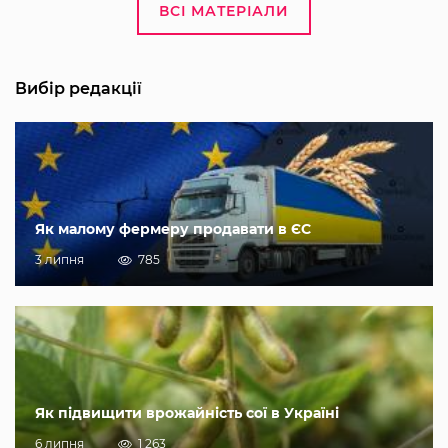
ВСІ МАТЕРІАЛИ
Вибір редакції
Як малому фермеру продавати в ЄС
3 липня
785
Як підвищити врожайність сої в Україні
6 липня
1 263