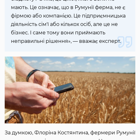
мають. Це означає, що в Румунії ферма, не є
фірмою або компанією. Це підприємницька
діяльність сім'ї або кількох осіб, але це не
бізнес. І саме тому вони приймають
неправильні рішення», — вважає експерт.
За думкою, Флоріна Костянтина, фермери Румунії