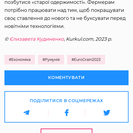
позбутися «старої одержимості». Фермерам
потрібно працювати над тим, щоб покращувати
своє ставлення до нового та не буксувати перед
новітніми технологіями.
©
Єлизавета Кудиненко
, Kurkul.com, 2023 р.
#Економіка
#Румунія
#EuroGrain2023
КОМЕНТУВАТИ
ПОДІЛИТИСЯ В СОЦМЕРЕЖАХ