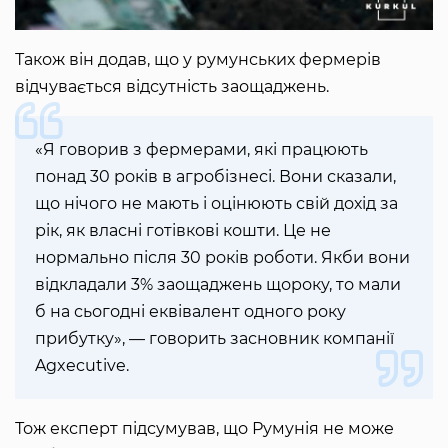
Також він додав, що у румунських фермерів
відчувається відсутність заощаджень.
«Я говорив з фермерами, які працюють
понад 30 років в агробізнесі. Вони сказали,
що нічого не мають і оцінюють свій дохід за
рік, як власні готівкові кошти. Це не
нормально після 30 років роботи. Якби вони
відкладали 3% заощаджень щороку, то мали
б на сьогодні еквівалент одного року
прибутку», — говорить засновник компанії
Agxecutive.
Тож експерт підсумував, що Румунія не може