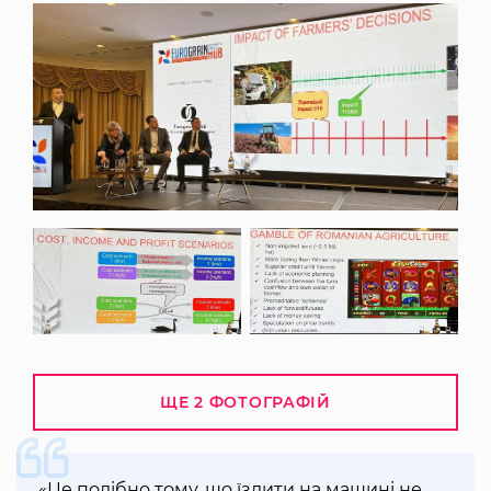
ЩЕ 2 ФОТОГРАФІЙ
«Це подібно тому, що їздити на машині не