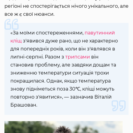
регіоні не спостерігається нічого унікального, але
все ж є свої нюанси.
«За моїми спостереженнями,
павутинний
кліщ
з'явився дуже рано, що не характерно
для попередніх років, коли він з'являвся в
липні-серпні. Разом з
трипсами
він
становив проблему, але завдяки дощам та
зниженню температури ситуація трохи
покращилася. Однак, якщо температура
знову підніметься поза 30℃, кліщі можуть
повторно з'явитися», — зазначив Віталій
Брашован.