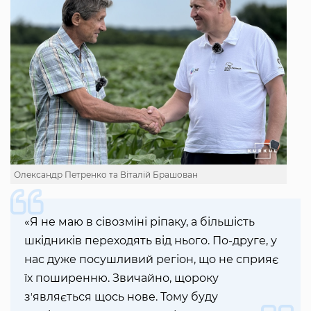
Олександр Петренко та Віталій Брашован
«Я не маю в сівозміні ріпаку, а більшість
шкідників переходять від нього. По-друге, у
нас дуже посушливий регіон, що не сприяє
їх поширенню. Звичайно, щороку
зʼявляється щось нове. Тому буду