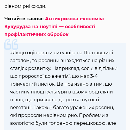
рівномірні сходи.
Читайте також:
Антикризова економія:
Кукурудза на ноутілі — особливості
профілактичних обробок
«Якщо оцінювати ситуацію на Полтавщині
загалом, то рослини знаходяться на різних
стадіях розвитку. Наприклад, соя є від тільки
що пророслої до вже тієї, що має 3-4
трійчастий листок. Це пов'язано з тим, що
частину площ культури в цьому році сіяли
пізно, що призвело до розтягнутості
вегетації. Також є багато уражених рослин,
які проросли нерівномірно. Проблеми з
вологістю були головною перешкодою, але