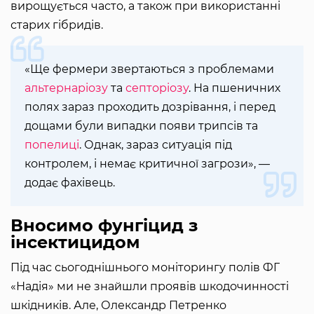
вирощується часто, а також при використанні
старих гібридів.
«Ще фермери звертаються з проблемами
альтернаріозу
та
септоріозу
. На пшеничних
полях зараз проходить дозрівання, і перед
дощами були випадки появи трипсів та
попелиці
. Однак, зараз ситуація під
контролем, і немає критичної загрози», —
додає фахівець.
Вносимо фунгіцид з
інсектицидом
Під час сьогоднішнього моніторингу полів ФГ
«Надія» ми не знайшли проявів шкодочинності
шкідників. Але, Олександр Петренко