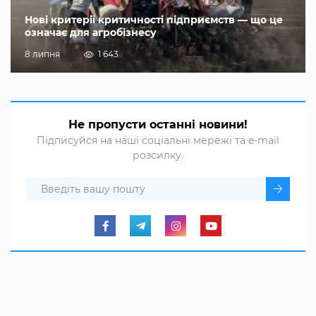
Нові критерії критичності підприємств — що це
означає для агробізнесу
8 липня
1 643
Не пропусти останні новини!
Підписуйся на наші соціальні мережі та e-mail
розсилку.