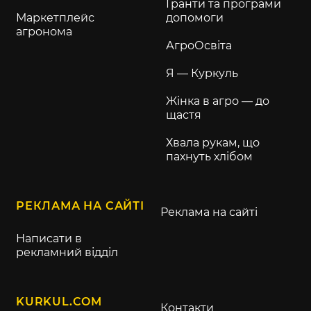
Гранти та програми
Маркетплейс
допомоги
агронома
АгроОсвіта
Я — Куркуль
Жінка в агро — до
щастя
Хвала рукам, що
пахнуть хлібом
РЕКЛАМА НА САЙТІ
Реклама на сайті
Написати в
рекламний відділ
KURKUL.COM
Контакти