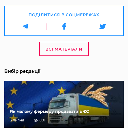
ПОДІЛИТИСЯ В СОЦМЕРЕЖАХ
ВСІ МАТЕРІАЛИ
Вибір редакції
Як малому фермеру продавати в ЄС
3 липня
801