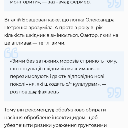
моніторити», — зазначає фермер.
Віталій Брашован каже, що логіка Олександра
Петренка зрозуміла. А проте з року в рік
кількість шкідників змінюється. Фактор, який на
це впливає — теплі зими.
«Зими без затяжних морозів сприяють тому,
що популяції шкідників максимально
перезимовують і дають відповідно нові
покоління, які шкодять с/г культурам», —
розповідає фахівець
Тому він рекомендує обов'язково обирати
насіння оброблене інсектицидом, щоб
убезпечити ризики ураження ґрунтовими