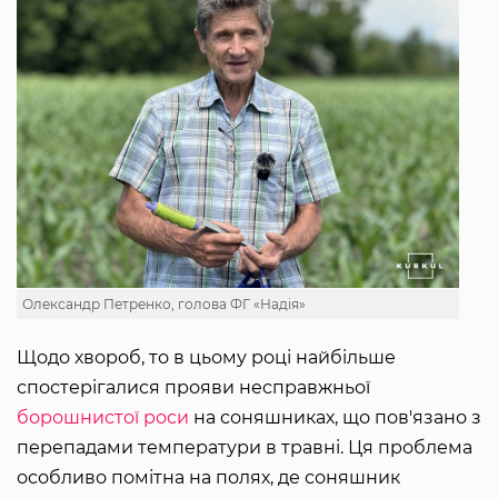
Олександр Петренко, голова ФГ «Надія»
Щодо хвороб, то в цьому році найбільше
спостерігалися прояви несправжньої
борошнистої роси
на соняшниках, що пов'язано з
перепадами температури в травні. Ця проблема
особливо помітна на полях, де соняшник