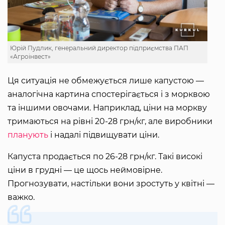
Юрій Пудлик, генеральний директор підприємства ПАП
«Агроінвест»
Ця ситуація не обмежується лише капустою —
аналогічна картина спостерігається і з морквою
та іншими овочами. Наприклад, ціни на моркву
тримаються на рівні 20-28 грн/кг, але виробники
планують
і надалі підвищувати ціни.
Капуста продається по 26-28 грн/кг. Такі високі
ціни в грудні — це щось неймовірне.
Прогнозувати, настільки вони зростуть у квітні —
важко.