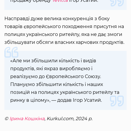
продажу бренду
Tevitta
Ігор Усатий.
Насправді дуже велика конкуренція з боку
товарів європейського походження присутня на
полицях українського ритейлу, яка не дає змоги
збільшувати обсяги власних харчових продуктів.
«Але ми збільшили кількість і видів
продуктів, які якраз виробляємо і
реалізуємо до Європейського Союзу.
Плануємо збільшити кількість і наших
позицій на полицях українського ритейлу та
ринку в цілому», — додав Ігор Усатий.
©
Ірина Кошкіна
, Kurkul.com, 2024 р.