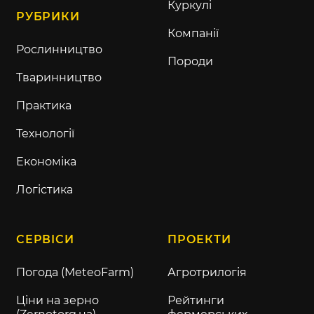
Куркулі
РУБРИКИ
Компанії
Рослинництво
Породи
Тваринництво
Практика
Технології
Економіка
Логістика
СЕРВІСИ
ПРОЕКТИ
Погода (MeteoFarm)
Агротрилогія
Ціни на зерно
Рейтинги