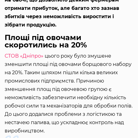
отримати прибуток, але багато хто зазнав
збитків через неможливість виростити і
зібрати продукцію.
Площі під овочами
скоротились на 20%
СТОВ «Дніпро»
цього року було змушене
зменшити площі під овочами борщового набору
на 20%. Таким шляхом пішли кілька великих
промислових підприємств. Причиною
зменшення площ під овочевою групою є
неможливість забезпечити необхідну кількість
робочої сили та механізаторів для обробки полів.
До цього додалися проблеми з логістикою та
нестачею палива, що ускладнює контроль над
виробництвом.