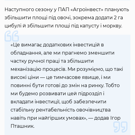
Наступного сезону у ПАП «Агроінвест» планують
збільшити площі під овочі, зокрема додати 2 га
цибулі й збільшити площі під капусту і моркву.
«Це вимагає додаткових інвестицій в
обладнання, але ми прагнемо зменшити
частку ручної праці та збільшити
механізацію процесів. Ми розуміємо, що такі
високі ціни — це тимчасове явище, і ми
повинні бути готові до змін на ринку. Тобто
ми будемо розвивати цей підрозділ і
вкладати інвестиції, щоб забезпечити
стабільну рентабельність овочівництва
навіть при найгірших умовах», — додав Ігор
Пташник.