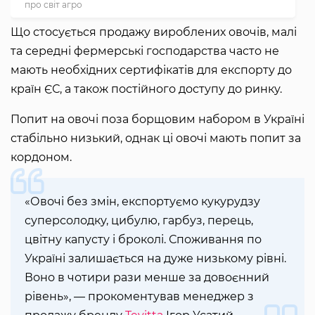
про світ агро
Що стосується продажу вироблених овочів, малі
та середні фермерські господарства часто не
мають необхідних сертифікатів для експорту до
країн ЄС, а також постійного доступу до ринку.
Попит на овочі поза борщовим набором в Україні
стабільно низький, однак ці овочі мають попит за
кордоном.
«Овочі без змін, експортуємо кукурудзу
суперсолодку, цибулю, гарбуз, перець,
цвітну капусту і броколі. Споживання по
Україні залишається на дуже низькому рівні.
Воно в чотири рази менше за довоєнний
рівень», — прокоментував менеджер з