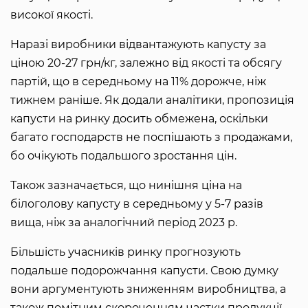
високої якості.
Наразі виробники відвантажують капусту за
ціною 20-27 грн/кг, залежно від якості та обсягу
партій, що в середньому на 11% дорожче, ніж
тижнем раніше. Як додали аналітики, пропозиція
капусти на ринку досить обмежена, оскільки
багато господарств не поспішають з продажами,
бо очікують подальшого зростання цін.
Також зазначається, що нинішня ціна на
білоголову капусту в середньому у 5-7 разів
вища, ніж за аналогічний період 2023 р.
Більшість учасників ринку прогнозують
подальше подорожчання капусти. Свою думку
вони аргументують зниженням виробництва, а
також помітним скороченням частки продукції,