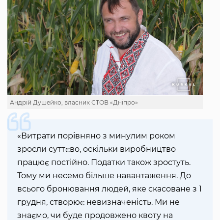
Андрій Душейко, власник СТОВ «Дніпро»
«Витрати порівняно з минулим роком
зросли суттєво, оскільки виробництво
працює постійно. Податки також зростуть.
Тому ми несемо більше навантаження. До
всього бронювання людей, яке скасоване з 1
грудня, створює невизначеність. Ми не
знаємо, чи буде продовжено квоту на