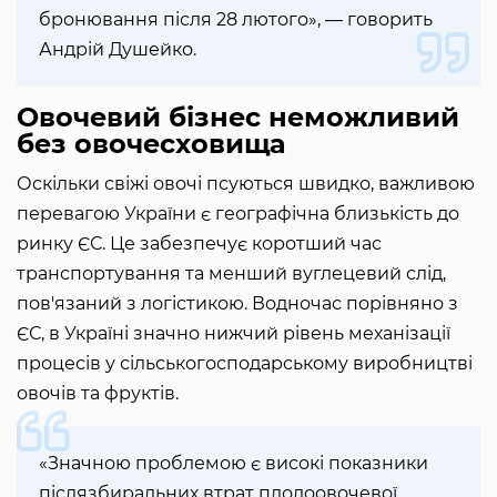
бронювання після 28 лютого», — говорить
Андрій Душейко.
Овочевий бізнес неможливий
без овочесховища
Оскільки свіжі овочі псуються швидко, важливою
перевагою України є географічна близькість до
ринку ЄС. Це забезпечує коротший час
транспортування та менший вуглецевий слід,
пов'язаний з логістикою. Водночас порівняно з
ЄС, в Україні значно нижчий рівень механізації
процесів у сільськогосподарському виробництві
овочів та фруктів.
«Значною проблемою є високі показники
післязбиральних втрат плодоовочевої