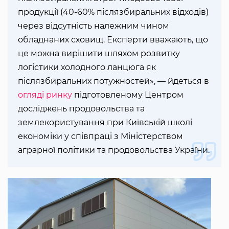
продукції (40-60% післязбиральних відходів)
через відсутність належним чином
обладнаних сховищ. Експерти вважають, що
це можна вирішити шляхом розвитку
логістики холодного ланцюга як
післязбиральних потужностей», — йдеться в
огляді ринку
підготовленому Центром
досліджень продовольства та
землекористування при Київській школі
економіки у співпраці з Міністерством
аграрної політики та продовольства України.