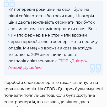
«У попередні роки ціни на овочі були на
рівні собівартості або трохи вищі. Цьогоріч
ціни дають можливість отримати прибуток,
але лише тим, хто зміг виростити овочі. Бо ж
чимало фермерів не отримали врожай
через перебої з електроенергією та нестачу
опадів. Ми маємо врожай якраз внаслідок
того, що на 20% зменшили площі», —
розповів співзасновник
СТОВ «Дніпро»
Андрій Душейко
.
Перебої з електроенергією також вплинули на
зрошення полів. На СТОВ «Дніпро» були змушені
поливати поля лише тоді, коли була доступна
електроенергія, що не завжди відповідало