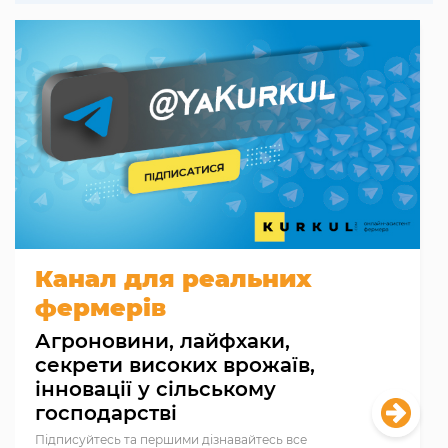
Канал для реальних
фермерів
Агроновини, лайфхаки,
секрети високих врожаїв,
інновації у сільському
господарстві
Підписуйтесь та першими дізнавайтесь все