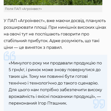
Поля ПАП «Агроінвест»
У ПАП «Агроінвест», вже маючи досвід, планують
розширювати площі. При нинішніх високих цінах
на овочі тут не поспішають говорити про
стабільний прибуток. Адже розуміють, що такі
ціни — це виняток з правил.
«Минулого року ми продавали продукцію по
5 грн/кг, і ринок може знову повернутися до
таких цін. Тому ми повинні бути готові
технічно і технологічно до такого сценарію.
Для цього нам потрібно забезпечити високу
врожайність і якісні показники продукції», —
переконаний Ігор Пташник.