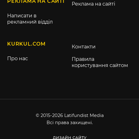
РЕКЛАМА НА САЙТІ
Реклама на сайті
Написати в
рекламний відділ
KURKUL.COM
Контакти
Про нас
Правила
користування сайтом
© 2015-2026 Latifundist Media
Всі права захищені.