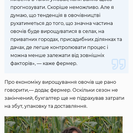
прогнозувати. Скоріше неможливо. Але я
думаю, що тенденція в овочівництві
рухатиметься до того, що значна частина
овочів буде вирощуватися в селах, на
приватних городах, присадибних ділянках та
дачах, де легше контролювати процес і
можна менше залежати від зовнішніх
факторів», — каже фермер.
Про економіку вирощування овочів ще рано
говорити,— додає фермер. Оскільки сезон не
закінчений, бухгалтер ще не підрахував затрати
на збут, упаковку та доставляння.