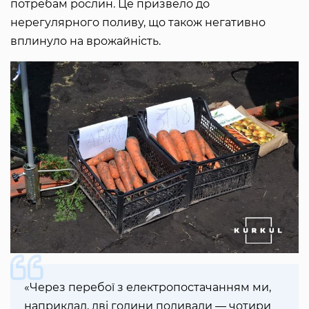
потребам рослин. Це призвело до
нерегулярного поливу, що також негативно
вплинуло на врожайність.
«Через перебої з електропостачанням ми,
наприклад, дві години поливали — чотири