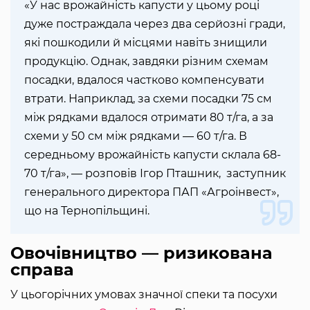
«У нас врожайність капусти у цьому році
дуже постраждала через два серйозні гради,
які пошкодили й місцями навіть знищили
продукцію. Однак, завдяки різним схемам
посадки, вдалося частково компенсувати
втрати. Наприклад, за схеми посадки 75 см
між рядками вдалося отримати 80 т/га, а за
схеми у 50 см між рядками — 60 т/га. В
середньому врожайність капусти склала 68-
70 т/га», — розповів Ігор Пташник, заступник
генерального директора ПАП «Агроінвест»,
що на Тернопільщині.
Овочівництво — ризикована
справа
У цьогорічних умовах значної спеки та посухи