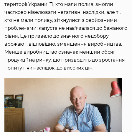
території України. Ті, хто мали полив, змогли
частково нівелювати негативні наслідки, але ті,
хто не мали поливу, зіткнулися з серйозними
проблемами: капуста не нав'язалася до бажаного
рівня. Це призвело до значного недобору
врожаю і, відповідно, зменшення виробництва.
Менше виробництво означає менший обсяг
продукції на ринку, що призводить до зростання
попиту і, як наслідок, до високих цін.