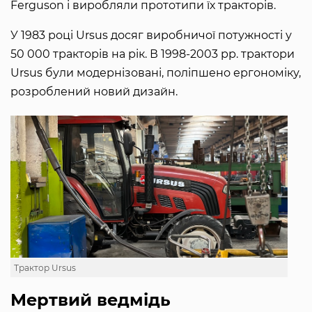
Ferguson і виробляли прототипи їх тракторів.
У 1983 році Ursus досяг виробничої потужності у
50 000 тракторів на рік. В 1998-2003 рр. трактори
Ursus були модернізовані, поліпшено ергономіку,
розроблений новий дизайн.
Трактор Ursus
Мертвий ведмідь