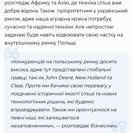
розглядає Африку та Азію, де техніка Ursus вже
добре відома. Також пріоритетним є український
ринок, адже наша аграрна країна потребує
сучасної та надійної техніки. Але непростою
задачею буде навіть відвоювати свою частку на
внутрішньому ринку Польщі.
«Конкуренція на польському ринку досить
висока, адже тут представлені глобальні
гравці, такі як John Deere, New Holland та
Claas. Проте ми бачимо свою перевагу у
поєднанні історичної якості Ursus та нових
технологічних рішень, які будемо
впроваджувати. Також ми орієнтуємося на
певні ніші, які залишаються
незаповненими», — розповідає бізнесмен.