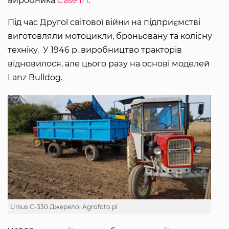
виробника
Case IH
.
Під час Другої світової війни на підприємстві
виготовляли мотоцикли, броньовану та колісну
техніку. У 1946 р. виробництво тракторів
відновилося, але цього разу на основі моделей
Lanz Bulldog.
Ursus C-330 Джерело: Agrofoto.pl