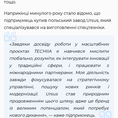
тощо.
Наприкінці минулого року стало відомо, що
підприємець купив польський завод Ursus, який
спеціалізувався на виготовленні спецтехніки.
«Завдяки досвіду роботи у масштабних
проєктах TECHIIA я навчився мислити
глобально, розуміти, як інтегрувати інновації
у традиційні сфери, і працювати з
міжнародними партнерами. Моя діяльність
завжди фокусувалася на стратегічному
управлінні, пошуку нових ринків і
модернізації. Ursus став природним
продовженням цього шляху, адже це бренд
із великим потенціалом, який потребує
нового дихання», — каже підприємець.