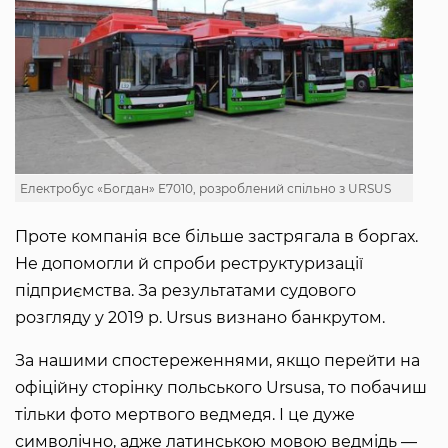
Електробус «Богдан» E7010, розроблений спільно з URSUS
Проте компанія все більше застрягала в боргах.
Не допомогли й спроби реструктуризації
підприємства. За результатами судового
розгляду у 2019 р. Ursus визнано банкрутом.
За нашими спостереженнями, якщо перейти на
офіційну сторінку польського Ursusа, то побачиш
тільки фото мертвого ведмедя. І це дуже
символічно, адже латинською мовою ведмідь —