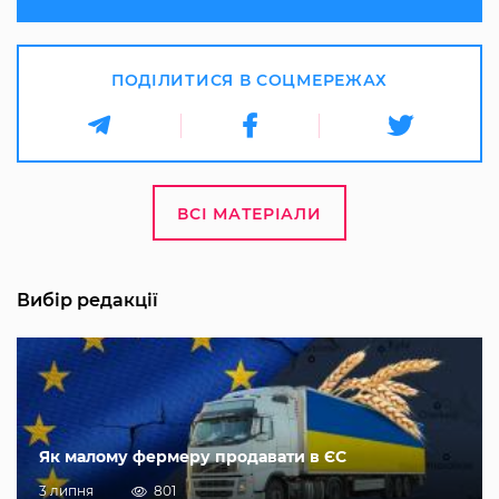
ПОДІЛИТИСЯ В СОЦМЕРЕЖАХ
ВСІ МАТЕРІАЛИ
Вибір редакції
Як малому фермеру продавати в ЄС
3 липня
801