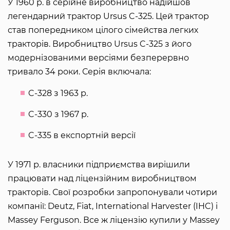
У 1960 р. в серійне виробництво надійшов
легендарний трактор Ursus C-325. Цей трактор
став попередником цілого сімейства легких
тракторів. Виробництво Ursus C-325 з його
модернізованими версіями безперервно
тривало 34 роки. Серія включала:
C-328 з 1963 р.
C-330 з 1967 р.
C-335 в експортній версії
У 1971 р. власники підприємства вирішили
працювати над ліцензійним виробництвом
тракторів. Свої розробки запропонували чотири
компанії: Deutz, Fiat, International Harvester (IHC) і
Massey Ferguson. Все ж ліцензію купили у Massey