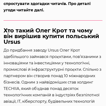
спростувати здогадки читачів. Про деталі
угоди читайте далі.
Хто такий Олег Крот та чому
він вирішив купити польський
Ursus
До придбання заводу Ursus Олег Крот
здебільшого займався проєктами, пов’язаними з
інноваціями та інвестиціями у технологічні,
промислові й інфраструктурні проєкти. Спільно з
партнером він створив понад 10 міжнародних
бізнесів. Одним з найвідоміших став холдинг
TECHIIA, який обʼєднав понад десяток
технологічних компаній в індустріях безпілотної
авіації, IT, кіберспорту, будівельних технологій