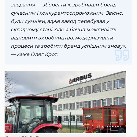
завдання — зберегти її, зробивши бренд
сучасним і конкурентоспроможним. Звісно,
були сумніви, адже завод перебував у
складному стані. Але я бачив можливість
відновити виробництво, модернізувати
процеси та зробити бренд успішним знову»,
— каже Олег Крот.