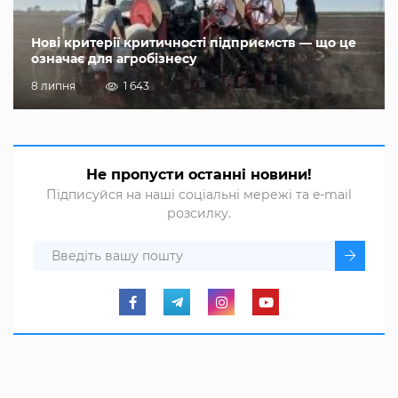
Нові критерії критичності підприємств — що це
означає для агробізнесу
8 липня
1 643
Не пропусти останні новини!
Підписуйся на наші соціальні мережі та e-mail
розсилку.