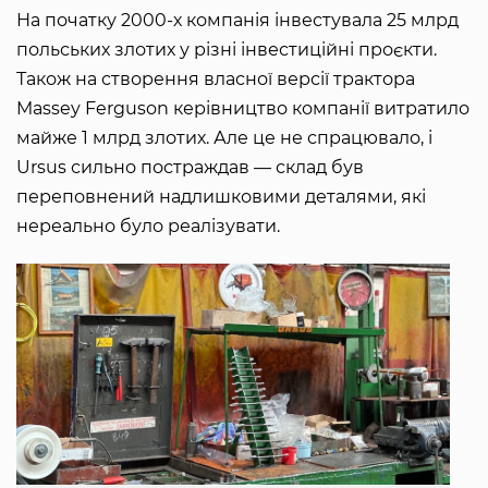
На початку 2000-х компанія інвестувала 25 млрд
польських злотих у різні інвестиційні проєкти.
Також на створення власної версії трактора
Massey Ferguson керівництво компанії витратило
майже 1 млрд злотих. Але це не спрацювало, і
Ursus сильно постраждав — склад був
переповнений надлишковими деталями, які
нереально було реалізувати.