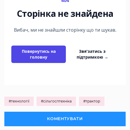
#технології
#сільгосптехніка
#трактор
КОМЕНТУВАТИ