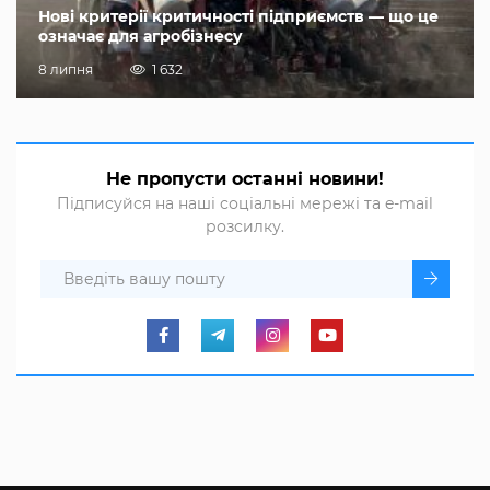
Нові критерії критичності підприємств — що це
означає для агробізнесу
8 липня
1 632
Не пропусти останні новини!
Підписуйся на наші соціальні мережі та e-mail
розсилку.