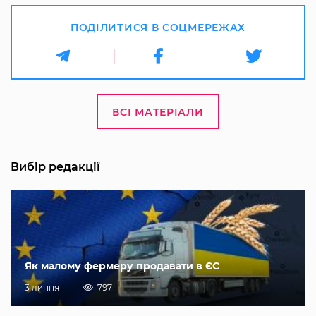
ПОДІЛИТИСЯ В СОЦМЕРЕЖАХ
ВСІ МАТЕРІАЛИ
Вибір редакції
Як малому фермеру продавати в ЄС
3 липня
797