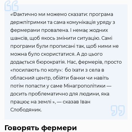
«Фактично ми можемо сказати: програма
держпітримки та сама комунікація уряду з
фермерами провалена. І немає жодних
шансів, щоб якось змінити ситуацію. Самі
програми були прописані так, щоб ними не
можна було скористатися. А до цього
додається бюрократія. Нас, фермерів, просто
«посилають по колу»: бо їхати з села в
обласний центр, обійти банки чи навіть
потім попасти у саме Мінагрополітики —
досить проблематично для людини, яка
працює на землі », — сказав Іван
Слободяник.
Говорять фермери