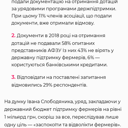
подали документацію на отримання дотацій
за урядовими програмами держпідтримки.
При цьому 11% членів асоціації, що подали
документи, вже отримали відмову.
Документи в 2018 році на отримання
дотацій не подавали 58% опитаних
представників АФЗУ Із них 43% не вірять у
державну підтримку фермерів, 6% —
користуються банківськими кредитами.
Відповідати на поставлені запитання
відмовились 29% респондентів.
На думку Івана Слободяника, уряд, закладаючи у
державний бюджет підтримку фермерів на рівні
1 мільярд грн, скоріш за все, переслідував лише
одну ціль — «заспокоїти та відволікти фермерів».