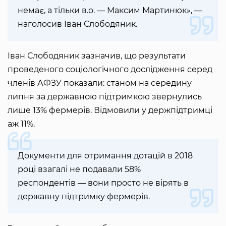
немає, а тільки в.о. — Максим Мартинюк», —
наголосив Іван Слободяник.
Іван Слободяник зазначив, що результати
проведеного соціологічного дослідження серед
членів АФЗУ показали: станом на середину
липня за державною підтримкою звернулись
лише 13% фермерів. Відмовили у держпідтримці
аж 11%.
Документи для отримання дотацій в 2018
році взагалі не подавали 58%
респондентів — вони просто не вірять в
державну підтримку фермерів.