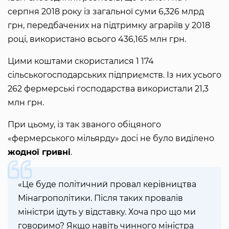
серпня 2018 року із загальної суми 6,326 млрд
грн, передбачених на підтримку аграріїв у 2018
році, використано всього 436,165 млн грн.
Цими коштами скористалися 1 174
сільськогосподарських підприємств. Із них усього
262 фермерські господарства використали 21,3
млн грн.
При цьому, із так званого обіцяного
«фермерського мільярду» досі не було виділено
жодної гривні
.
«Це буде політичний провал керівництва
Мінагрополітики. Після таких провалів
міністри ідуть у відставку. Хоча про що ми
говоримо? Якщо навіть чинного міністра