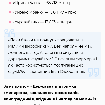
«ПриватБанк» — 65,718 млн грн;
«Укрексімбанк» — 17,811 млн грн;
«Укргазбанк» — 13,623 млн грн.
«Поки банки не почнуть працювати і з
малими виробниками, цей напрям не має
жодного шансу. Аналогічна ситуація із
дорадчими службами? От скільки фермерів і
як часто користуються послугами цих
служб?», — доповнив Іван Слободяник.
За напрямом
«Державна підтримка
хмелярства, закладення нових садів,
виноградників, ягідників і нагляд за ними»
із