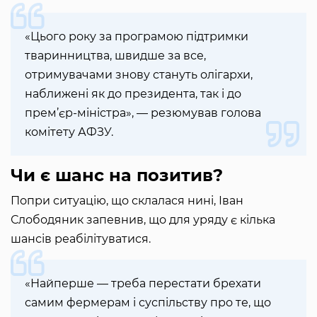
«Цього року за програмою підтримки
тваринництва, швидше за все,
отримувачами знову стануть олігархи,
наближені як до президента, так і до
прем’єр-міністра», — резюмував голова
комітету АФЗУ.
Чи є шанс на позитив?
Попри ситуацію, що склалася нині, Іван
Слободяник запевнив, що для уряду є кілька
шансів реабілітуватися.
«Найперше — треба перестати брехати
самим фермерам і суспільству про те, що