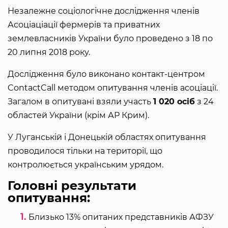
Незалежне соціологічне дослідження членів
Асоціаціації фермерів та приватних
землевласників України було проведено з 18 по
20 липня 2018 року.
Дослідження було виконано контакт-центром
ContactCall методом опитування членів асоціації.
Загалом в опитувані взяли участь
1 020 осіб
з 24
областей України (крім АР Крим).
У Луганській і Донецькій областях опитування
проводилося тільки на території, що
контролюється українським урядом.
Головні результати
опитування:
Близько 13% опитаних представників АФЗУ