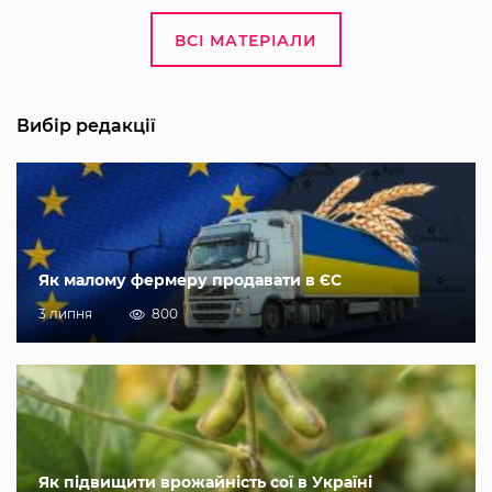
ВСІ МАТЕРІАЛИ
Вибір редакції
Як малому фермеру продавати в ЄС
3 липня
800
Як підвищити врожайність сої в Україні