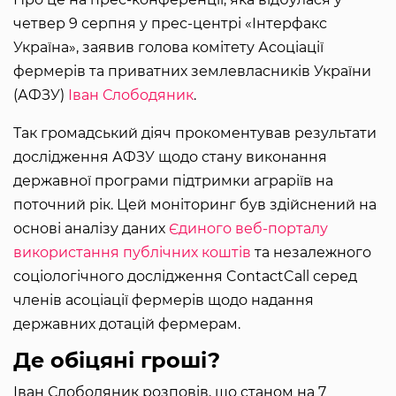
четвер 9 серпня у прес-центрі «Інтерфакс
Україна», заявив голова комітету Асоціації
фермерів та приватних землевласників України
(АФЗУ)
Іван Слободяник
.
Так громадський діяч прокоментував результати
дослідження АФЗУ щодо стану виконання
державної програми підтримки аграріїв на
поточний рік. Цей моніторинг був здійснений на
основі аналізу даних
Єдиного веб-порталу
використання публічних коштів
та незалежного
соціологічного дослідження ContactCall серед
членів асоціації фермерів щодо надання
державних дотацій фермерам.
Де обіцяні гроші?
Іван Слободяник розповів, що станом на 7