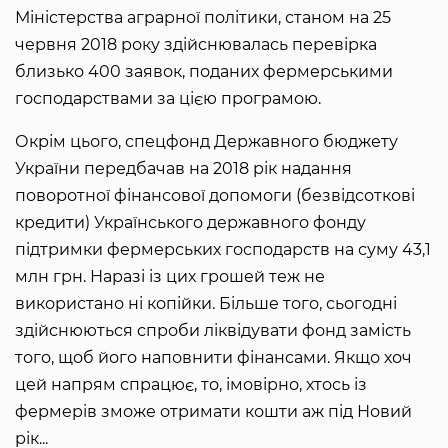
Міністерства аграрної політики, станом на 25
червня 2018 року здійснювалась перевірка
близько 400 заявок, поданих фермерськими
господарствами за цією програмою.
Окрім цього, спецфонд Державного бюджету
України передбачав на 2018 рік надання
поворотної фінансової допомоги (безвідсоткові
кредити) Українського державного фонду
підтримки фермерських господарств на суму 43,1
млн грн. Наразі із цих грошей теж не
використано ні копійки. Більше того, сьогодні
здійснюються спроби ліквідувати фонд замість
того, щоб його наповнити фінансами. Якщо хоч
цей напрям спрацює, то, імовірно, хтось із
фермерів зможе отримати кошти аж під Новий
рік...