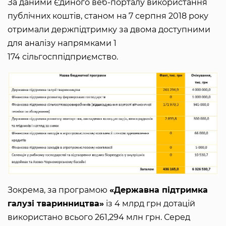
За даними Єдиного веб-порталу використання
публічних коштів, станом на 7 серпня 2018 року
отримали держпідтримку за двома доступними
для аналізу напрямками 1
174 сільгосппідприємство.
Зокрема, за програмою
«Державна підтримка
галузі тваринництва»
із 4 млрд грн дотацій
використано всього 261,294 млн грн. Серед