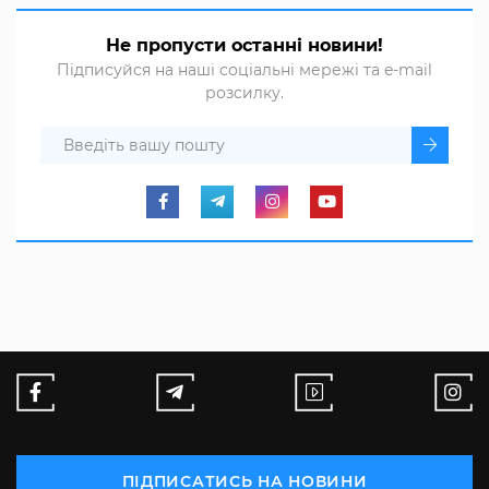
Не пропусти останні новини!
Підписуйся на наші соціальні мережі та e-mail
розсилку.
ПІДПИСАТИСЬ НА НОВИНИ