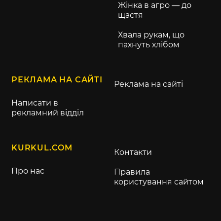
Жінка в агро — до
щастя
Хвала рукам, що
пахнуть хлібом
РЕКЛАМА НА САЙТІ
Реклама на сайті
Написати в
рекламний відділ
KURKUL.COM
Контакти
Про нас
Правила
користування сайтом