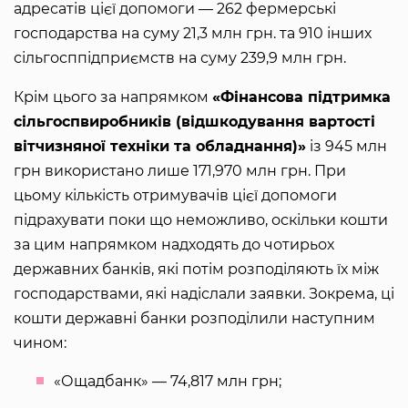
адресатів цієї допомоги — 262 фермерські
господарства на суму 21,3 млн грн. та 910 інших
сільгосппідприємств на суму 239,9 млн грн.
Крім цього за напрямком
«Фінансова підтримка
сільгоспвиробників (відшкодування вартості
вітчизняної техніки та обладнання)»
із 945 млн
грн використано лише 171,970 млн грн. При
цьому кількість отримувачів цієї допомоги
підрахувати поки що неможливо, оскільки кошти
за цим напрямком надходять до чотирьох
державних банків, які потім розподіляють їх між
господарствами, які надіслали заявки. Зокрема, ці
кошти державні банки розподілили наступним
чином:
«Ощадбанк» — 74,817 млн грн;