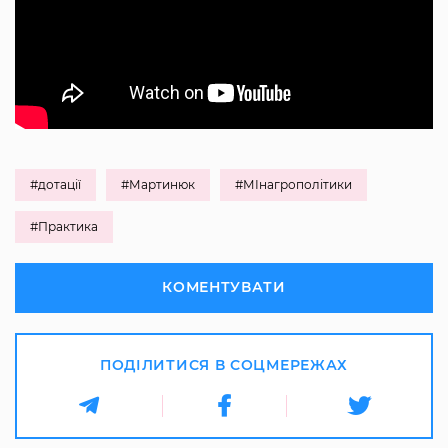
#дотації
#Мартинюк
#МІнагрополітики
#Практика
КОМЕНТУВАТИ
ПОДІЛИТИСЯ В СОЦМЕРЕЖАХ