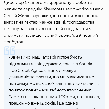
Директор Східного макрорегіону в роботі з
малим та середнім бізнесом Crédit Agricole Bank
Сергій Жилін зауважив, що попри збільшення
витрат на гектар майже вдвічі, господарства
регіону засівають всі площі й сподіваються
отримати не лише гарний врожай, а й певний
прибуток.
«Звичайно, наші аграрії потребують
підтримки як від держави, так і від банків.
Про Crédit Agricole Bank я можу з
упевненістю сказати, що ми максимально
підтримуємо всіх своїх клієнтів, яких мали на
початок повномасштабного вторгнення.
Саме з господарством «ЛОС» ми, наприклад,
працюємо вже 12 років, і це одне з