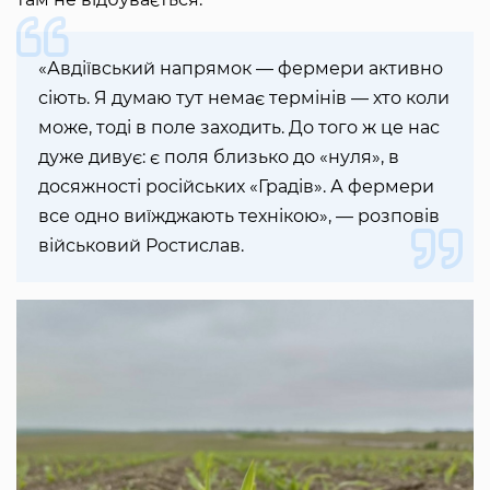
«Авдіївський напрямок — фермери активно
сіють. Я думаю тут немає термінів — хто коли
може, тоді в поле заходить. До того ж це нас
дуже дивує: є поля близько до «нуля», в
досяжності російських «Градів». А фермери
все одно виїжджають технікою», — розповів
військовий Ростислав.