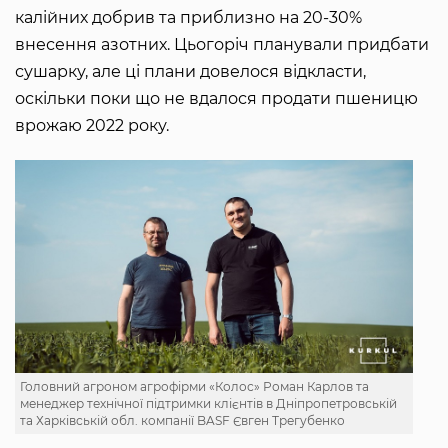
калійних добрив та приблизно на 20-30%
внесення азотних. Цьогоріч планували придбати
сушарку, але ці плани довелося відкласти,
оскільки поки що не вдалося продати пшеницю
врожаю 2022 року.
Головний агроном агрофірми «Колос» Роман Карлов та
менеджер технічної підтримки клієнтів в Дніпропетровській
та Харківській обл. компанії BASF Євген Трегубенко