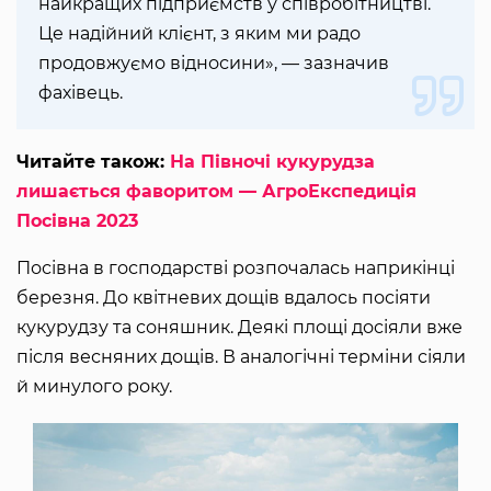
найкращих підприємств у співробітництві.
Це надійний клієнт, з яким ми радо
продовжуємо відносини», — зазначив
фахівець.
Читайте також:
На Півночі кукурудза
лишається фаворитом — АгроЕкспедиція
Посівна 2023
Посівна в господарстві розпочалась наприкінці
березня. До квітневих дощів вдалось посіяти
кукурудзу та соняшник. Деякі площі досіяли вже
після весняних дощів. В аналогічні терміни сіяли
й минулого року.