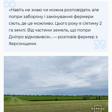
«Навіть не знаю чи можна розповідати, але
попри заборону і замінування фермери
сіють, де це можливо. Цього року я сіятиму 2
га землі. Від частини земель, що попри
Дніпро відмовився», — розповів фермер з
Херсонщини.