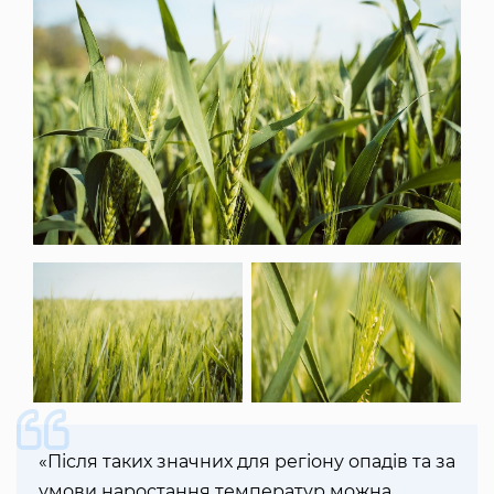
«Після таких значних для регіону опадів та за
умови наростання температур можна