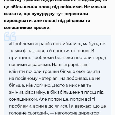
це збільшення площ під олійними. Не можна
сказати, що кукурудзу тут перестали
вирощувати, але площі під ріпаком та
соняшником зросли
.
«Проблеми аграріїв поглибились, мабуть, не
тільки фінансові, а й логістичні, цінові. В
принципі, проблеми безпеки постали перед
нашими аграріями. Наші аграрії, наші
клієнти почали трошки більше економити
на посівному матеріалі, на добривах, це не
більше, ніж логічно. Дехто з них навіть
змінив сівозміну, в бік збільшення площ під
соняшником. Але попри це, попри всі ті
проблеми, вони відсіялися, і я вважаю, що це
головне сьогодні», — наголосив директор