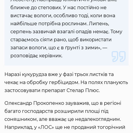
ближче до степових. У нас постійно не
вистачає вологи, особливо тоді, коли вона
найбільше потрібна рослинам. Липень,
серпень зазвичай взагалі опадів немає. Тому
стараємось сіяти рано, щоб використати
запаси вологи, що є в ґрунті з зими», —
розповідає керівник.
Наразі кукурудза вже у фазі трьох листків та
чекає на обробку гербіцидом. На полях планують
застосовувати препарат Стелар Плюс.
Олександр Прокопенко зауважив, що в регіоні
багато господарств розширили площі під
соняшником, але вважає це недалекоглядним.
Наприклад, у «ЛОС» ще не проданий тогорічний