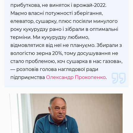
прибуткова, не виняток і врожай-2022.
Маємо власні потужності зберігання,
елеватор, сушарку, плюс посіяли минулого
року кукурудзу рано і зібрали в оптимальні
терміни. Ми кукурудзу любимо,
відмовлятися від неї не плануємо. Збирали з
вологістю зерна 20%, тому досушування не
стало проблемою, хоч сушарка в нас газова»,
— розповів голова наглядової ради
підприємства
Олександр Прокопенко
.