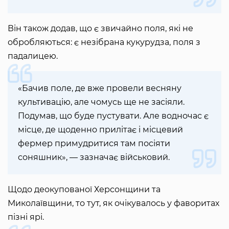
Він також додав, що є звичайно поля, які не
обробляються: є незібрана кукурудза, поля з
падалицею.
«Бачив поле, де вже провели весняну
культивацію, але чомусь ще не засіяли.
Подумав, що буде пустувати. Але водночас є
місце, де щоденно прилітає і місцевий
фермер примудритися там посіяти
соняшник», — зазначає військовий.
Щодо деокупованої Херсонщини та
Миколаївщини, то тут, як очікувалось у фаворитах
пізні ярі.