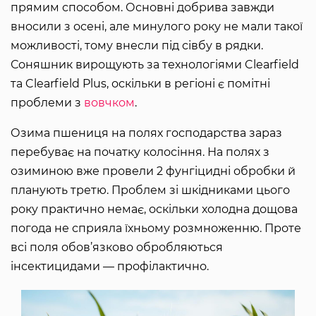
прямим способом. Основні добрива завжди
вносили з осені, але минулого року не мали такої
можливості, тому внесли під сівбу в рядки.
Соняшник вирощують за технологіями Clearfield
та Clearfield Plus, оскільки в регіоні є помітні
проблеми з
вовчком
.
Озима пшениця на полях господарства зараз
перебуває на початку колосіння. На полях з
озиминою вже провели 2 фунгіцидні обробки й
планують третю. Проблем зі шкідниками цього
року практично немає, оскільки холодна дощова
погода не сприяла їхньому розмноженню. Проте
всі поля обов’язково обробляються
інсектицидами — профілактично.