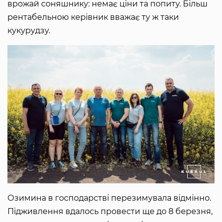
врожай соняшнику: немає ціни та попиту. Більш
рентабельною керівник вважає ту ж таки
кукурудзу.
Озимина в господарстві перезимувала відмінно.
Підживлення вдалось провести ще до 8 березня,