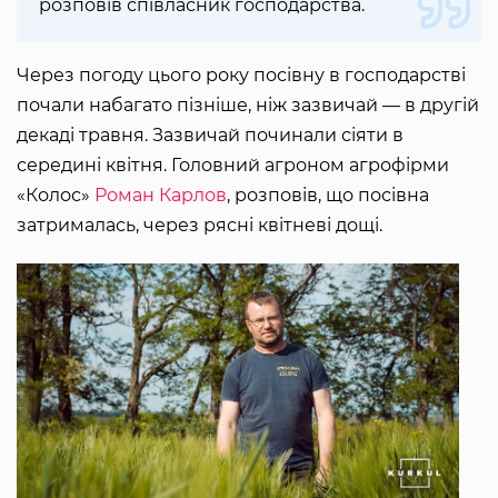
розповів співласник господарства.
Через погоду цього року посівну в господарстві
почали набагато пізніше, ніж зазвичай — в другій
декаді травня. Зазвичай починали сіяти в
середині квітня. Головний агроном агрофірми
«Колос»
Роман Карлов
, розповів, що посівна
затрималась, через рясні квітневі дощі.