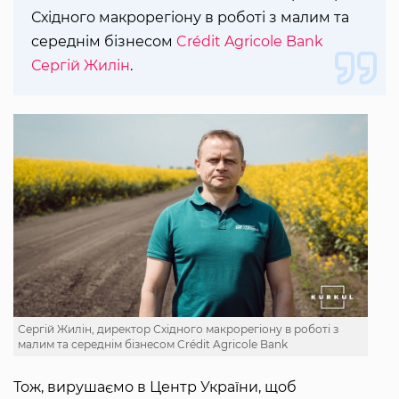
Східного макрорегіону в роботі з малим та
середнім бізнесом
Crédit Agricole Bank
Сергій Жилін
.
Сергій Жилін, директор Східного макрорегіону в роботі з
малим та середнім бізнесом Crédit Agricole Bank
Тож, вирушаємо в Центр України, щоб