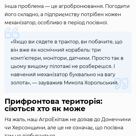
Інша проблема — це агробронювання. Погодити
його складно, а підприємству потрібен кожен
механізатор, особливо в період посівної.
«Якщо ви сядете в трактор, ви побачите, що
він вже як космічний корабель: три
комп’ютери, монітори, датчики. Просто так в
цьому вищому пілотажі не розберешся. І
навчений механізатор буквально на вагу
золота», — зауважив Микола Хорольський.
Прифронтова територія:
сіються хто як може
На жаль, наш АгроЕкіпаж не доїхав до Донеччини
чи Херсонщини, але це не означає, що посівна
там не відбувається.