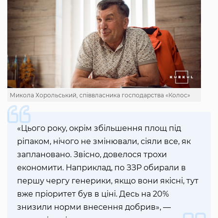
Микола Хорольський, співвласника господарства «Колос»
«Цього року, окрім збільшення площ під
ріпаком, нічого не змінювали, сіяли все, як
заплановано. Звісно, довелося трохи
економити. Наприклад, по ЗЗР обирали в
першу чергу генерики, якщо вони якісні, тут
вже пріоритет був в ціні. Десь на 20%
знизили норми внесення добрив», —