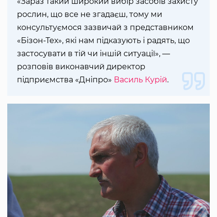
«Зараз такий широкий вибір засобів захисту
рослин, що все не згадаєш, тому ми
консультуємося зазвичай з представником
«Бізон-Тех», які нам підказують і радять, що
застосувати в тій чи іншій ситуації», —
розповів виконавчий директор
підприємства «Дніпро»
Василь Курій
.