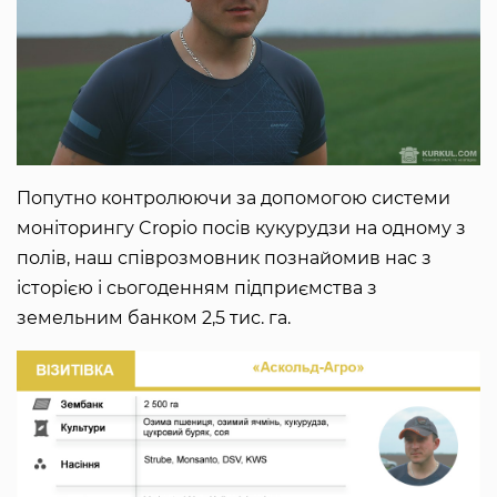
Попутно контролюючи за допомогою системи
моніторингу Cropio посів кукурудзи на одному з
полів, наш співрозмовник познайомив нас з
історією і сьогоденням підприємства з
земельним банком 2,5 тис. га.