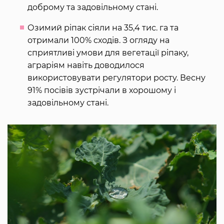
доброму та задовільному стані.
Озимий ріпак сіяли на 35,4 тис. га та
отримали 100% сходів. З огляду на
сприятливі умови для вегетації ріпаку,
аграріям навіть доводилося
використовувати регулятори росту. Весну
91% посівів зустрічали в хорошому і
задовільному стані.