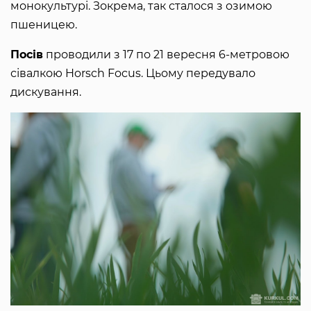
монокультурі. Зокрема, так сталося з озимою
пшеницею.
Посів
проводили з 17 по 21 вересня 6-метровою
сівалкою Horsch Focus. Цьому передувало
дискування.