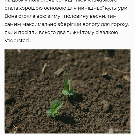
стала хорошою основою для нинішньої культури.
Вона стояла всю зиму і половину весни, тим
самим максимально зберігши вологу для гороху,
який посіяли всього два тижні тому сівалкою
Vaderstad.