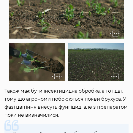
Також має бути інсектицидна обробка, а то і дві,
тому що агрономи побоюються появи брухуса. У
фазі цвітіння внесуть фунгіцид, але з препаратом
поки не визначилися.