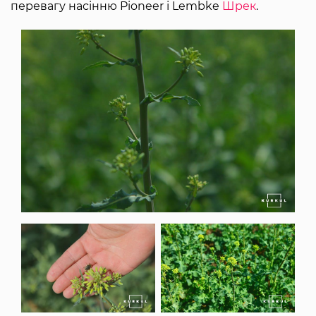
перевагу насінню Pioneer і Lembke
Шрек
.