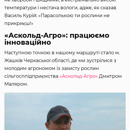
температури і нестача вологи, адже, як сказав
Василь Курій: «Парасолькою ти рослини не
прикриєш!»
«Аскольд-Агро»: працюємо
інноваційно
Наступною точкою в нашому маршруті стало м.
Жашків Черкаської області, де ми зустрілися з
молодим агрономом із захисту рослин
сільгосппідприємства
«Аскольд-Агро»
Дмитром
Маляром.