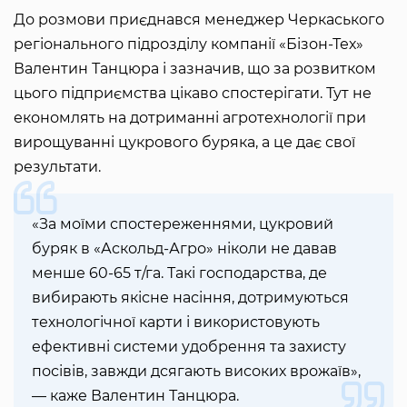
До розмови приєднався менеджер Черкаського
регіонального підрозділу компанії «Бізон-Тех»
Валентин Танцюра і зазначив, що за розвитком
цього підприємства цікаво спостерігати. Тут не
економлять на дотриманні агротехнології при
вирощуванні цукрового буряка, а це дає свої
результати.
«За моїми спостереженнями, цукровий
буряк в «Аскольд-Агро» ніколи не давав
менше 60-65 т/га. Такі господарства, де
вибирають якісне насіння, дотримуються
технологічної карти і використовують
ефективні системи удобрення та захисту
посівів, завжди дсягають високих врожаїв»,
— каже Валентин Танцюра.