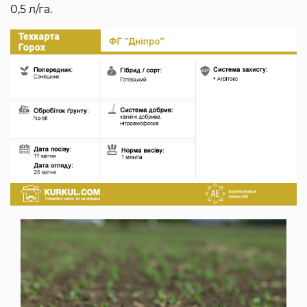
0,5 л/га.