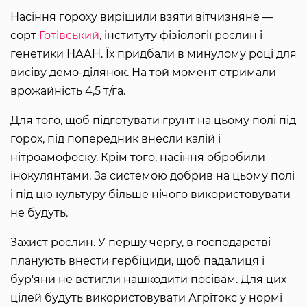
Насіння гороху вирішили взяти вітчизняне —
сорт
Готівський
, інституту фізіології рослин і
генетики НААН. Їх придбали в минулому році для
висіву демо-ділянок. На той момент отримали
врожайність 4,5 т/га.
Для того, щоб підготувати грунт на цьому полі під
горох, під попередник внесли калій і
нітроамофоску. Крім того, насіння обробили
інокулянтами. За системою добрив на цьому полі
і під цю культуру більше нічого використовувати
не будуть.
Захист рослин. У першу чергу, в господарстві
планують внести гербіциди, щоб падалиця і
бур'яни не встигли нашкодити посівам. Для цих
цілей будуть використовувати Агрітокс у нормі