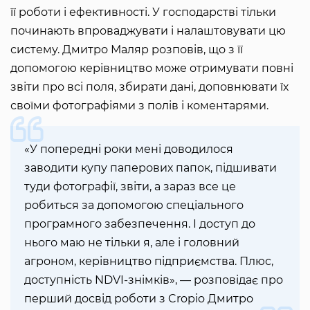
її роботи і ефективності. У господарстві тільки
починають впроваджувати і налаштовувати цю
систему. Дмитро Маляр розповів, що з її
допомогою керівництво може отримувати повні
звіти про всі поля, збирати дані, доповнювати їх
своїми фотографіями з полів і коментарями.
«У попередні роки мені доводилося
заводити купу паперових папок, підшивати
туди фотографії, звіти, а зараз все це
робиться за допомогою спеціального
програмного забезпечення. І доступ до
нього маю не тільки я, але і головний
агроном, керівництво підприємства. Плюс,
доступність NDVI-знімків», — розповідає про
перший досвід роботи з Cropio Дмитро