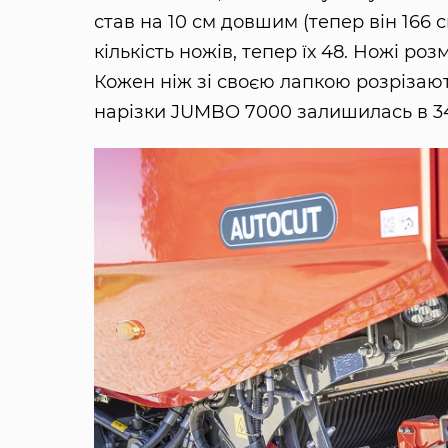
став на 10 см довшим (тепер він 166 
кількість ножів, тепер їх 48. Ножі р
Кожен ніж зі своєю лапкою розрізаю
нарізки JUMBO 7000 залишилась в 34