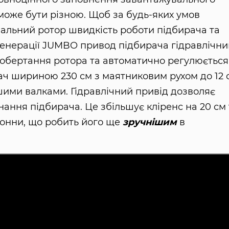
може бути різною. Щоб за будь-яких умов
альний ротор швидкість роботи підбирача та
генерації JUMBO привод підбирача гідравлічни
і обертання ротора та автоматично регулюється
ирач шириною 230 см з маятниковим рухом до 12 
шими валками. Гідравлічний привід дозволяє
нання підбирача. Це збільшує кліренс на 20 см 
тонни, що робить його ще
зручнішим
в