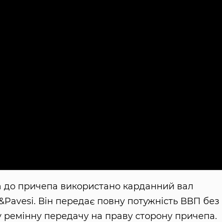
ра до причепа використано карданний вал
i&Pavesi. Він передає повну потужність ВВП без
у ремінну передачу на праву сторону причепа.