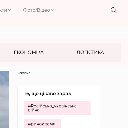
кти
Фото/Відео
ЕКОНОМІКА
ЛОГІСТИКА
Реклама
Те, що цікаво зараз
#Російсько_українська
війна
#ринок землі