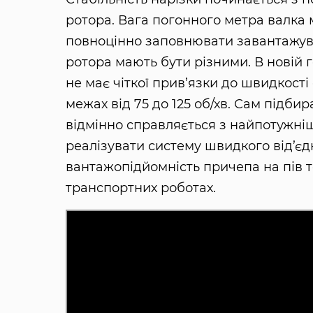
ротора. Вага погонного метра валка 
повноцінно заповнювати завантажув
ротора мають бути різними. В новій 
не має чіткої прив’язки до швидкост
межах від 75 до 125 об/хв. Сам підб
відмінно справляється з найпотужні
реалізувати систему швидкого від’єд
вантажопідйомність причепа на пів 
транспортних роботах.