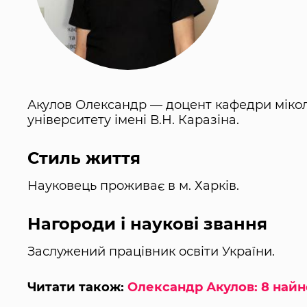
Акулов Олександр — доцент кафедри міколог
університету імені В.Н. Каразіна.
Стиль життя
Науковець проживає в м. Харків.
Нагороди і наукові звання
Заслужений працівник освіти України.
Читати також:
Олександр Акулов: 8 най