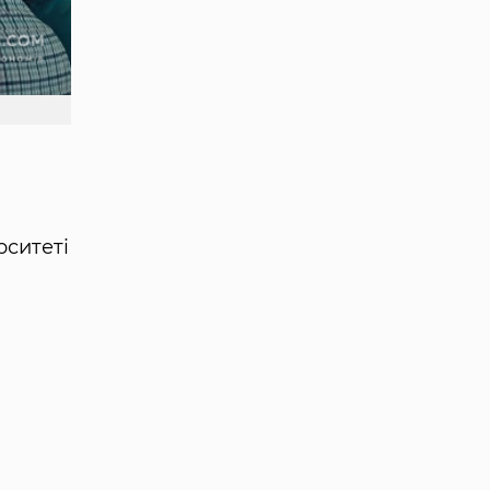
рситеті