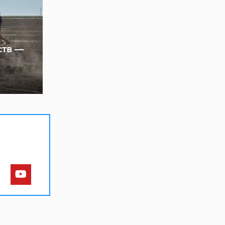
ств —