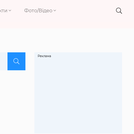
кти
Фото/Відео
Реклама