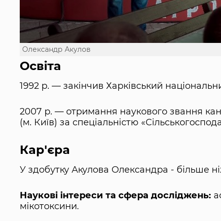
Олександр Акулов
Освіта
1992 р. — закінчив Харківський національни
2007 р. — отримання наукового звання ка
(м. Київ) за спеціальністю «Сільськогоспода
Кар'єра
У здобутку Акулова Олександра - більше ні
Наукові інтереси та сфера досліджень:
ас
мікотоксини.