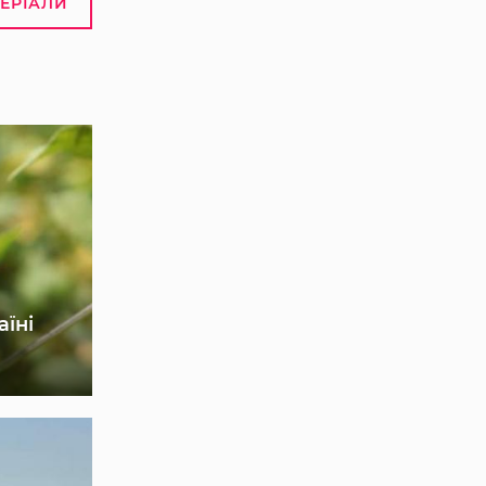
ТЕРІАЛИ
аїні