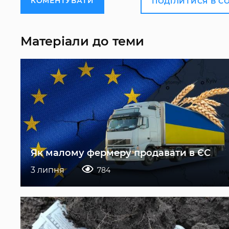
КОМЕНТУВАТИ
ПОДІЛИТИСЯ В С
Матеріали до теми
Як малому фермеру продавати в ЄС
3 липня
784