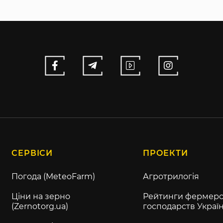
СЕРВІСИ
ПРОЕКТИ
Погода (MeteoFarm)
Агротрилогія
Ціни на зерно
Рейтинги фермерс
(Zernotorg.ua)
господарств Украї