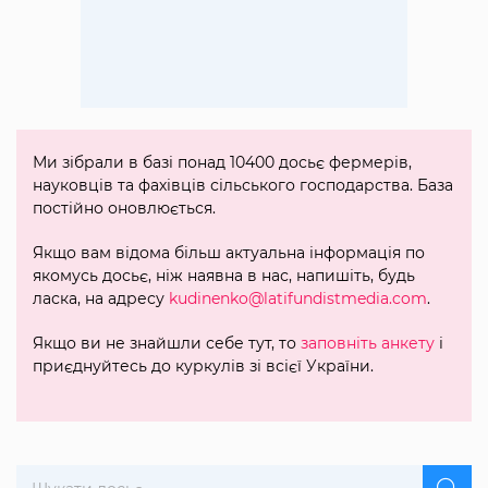
Ми зібрали в базі понад 10400 досьє фермерів,
науковців та фахівців сільського господарства. База
постійно оновлюється.
Якщо вам відома більш актуальна інформація по
якомусь досьє, ніж наявна в нас, напишіть, будь
ласка, на адресу
kudinenko@latifundistmedia.com
.
Якщо ви не знайшли себе тут, то
заповніть анкету
і
приєднуйтесь до куркулів зі всієї України.