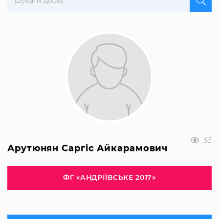
33
Арутюнян Саргіс Айкарамович
ФГ «АНДРІЇВСЬКЕ 2017»