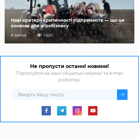
Нові критерії критичності підприємств — що це
означає для агробізнесу
8 липня
1 620
Не пропусти останні новини!
Підписуйся на наші соціальні мережі та e-mail
розсилку.