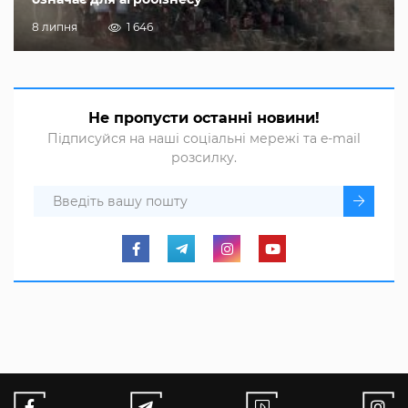
8 липня
1 646
Не пропусти останні новини!
Підписуйся на наші соціальні мережі та e-mail
розсилку.