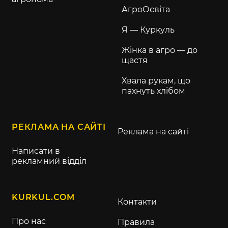
АгроОсвіта
Я — Куркуль
Жінка в агро — до
щастя
Хвала рукам, що
пахнуть хлібом
РЕКЛАМА НА САЙТІ
Реклама на сайті
Написати в
рекламний відділ
KURKUL.COM
Контакти
Про нас
Правила