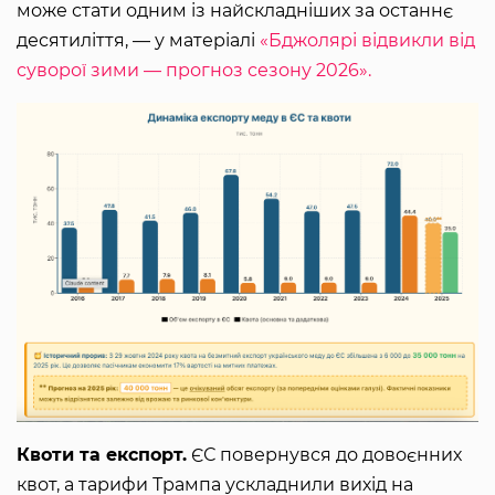
може стати одним із найскладніших за останнє
десятиліття, — у матеріалі
«Бджолярі відвикли від
суворої зими — прогноз сезону 2026».
Квоти та експорт.
ЄС повернувся до довоєнних
квот, а тарифи Трампа ускладнили вихід на