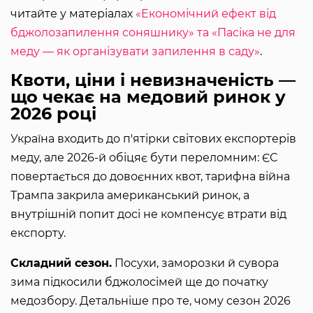
читайте у матеріалах
«Економічний ефект від
бджолозапилення соняшнику» та «Пасіка не для
меду — як організувати запилення в саду»
.
Квоти, ціни і невизначеність —
що чекає на медовий ринок у
2026 році
Україна входить до п'ятірки світових експортерів
меду, але 2026-й обіцяє бути переломним: ЄС
повертається до довоєнних квот, тарифна війна
Трампа закрила американський ринок, а
внутрішній попит досі не компенсує втрати від
експорту.
Складний сезон.
Посухи, заморозки й сувора
зима підкосили бджолосімей ще до початку
медозбору. Детальніше про те, чому сезон 2026