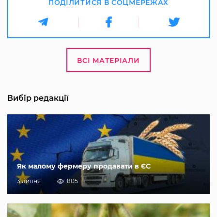
ПОДІЛИТИСЯ В СОЦМЕРЕЖАХ
ВСІ МАТЕРІАЛИ
Вибір редакції
Як малому фермеру продавати в ЄС
3 липня
805