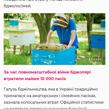
бджолосімей.
За час повномасштабної війни бджолярі
втратили майже 10 000 пасік
Галузь бджільництва, яка в Україні традиційно
трималася на аматорських і сімейних пасіках,
зазнала колосальних втрат. Офіційної статистики
не ведеться, проте за оцінками Асоціації