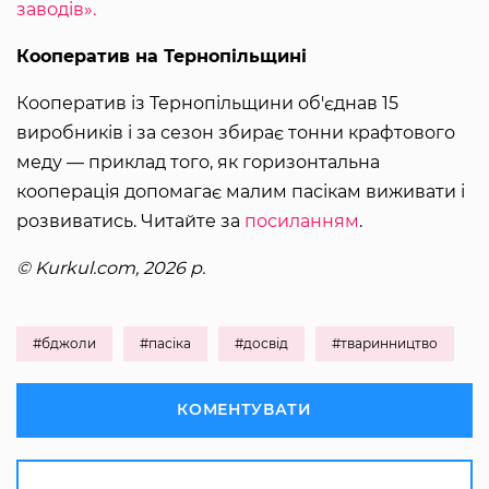
заводів».
Кооператив на Тернопільщині
Кооператив із Тернопільщини об'єднав 15
виробників і за сезон збирає тонни крафтового
меду — приклад того, як горизонтальна
кооперація допомагає малим пасікам виживати і
розвиватись. Читайте за
посиланням
.
© Kurkul.com, 2026 р.
#бджоли
#пасіка
#досвід
#тваринництво
КОМЕНТУВАТИ