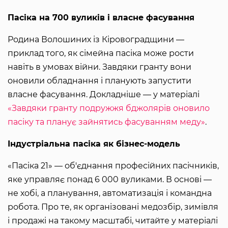
Пасіка на 700 вуликів і власне фасування
Родина Волошиних із Кіровоградщини —
приклад того, як сімейна пасіка може рости
навіть в умовах війни. Завдяки гранту вони
оновили обладнання і планують запустити
власне фасування. Докладніше — у матеріалі
«Завдяки гранту подружжя бджолярів оновило
пасіку та планує зайнятись фасуванням меду»
.
Індустріальна пасіка як бізнес-модель
«Пасіка 21» — об'єднання професійних пасічників,
яке управляє понад 6 000 вуликами. В основі —
не хобі, а планування, автоматизація і командна
робота. Про те, як організовані медозбір, зимівля
і продажі на такому масштабі, читайте у матеріалі