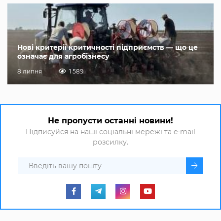
Нові критерії критичності підприємств — що це
означає для агробізнесу
8 липня
1 589
Не пропусти останні новини!
Підписуйся на наші соціальні мережі та e-mail
розсилку.