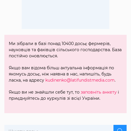
Ми зібрали в базі понад 10400 досьє фермерів,
науковців та фахівців сільського господарства. База
постійно оновлюється.
Якщо вам відома більш актуальна інформація по
якомусь досьє, ніж наявна в нас, напишіть, будь
ласка, на адресу
kudinenko@latifundistmedia.com
.
Якщо ви не знайшли себе тут, то
заповніть анкету
і
приєднуйтесь до куркулів зі всієї України.