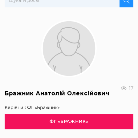
17
Бражник Анатолій Олексійович
Керівник ФГ «Бражник»
ФГ «БРАЖНИК»