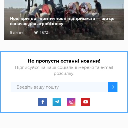
Нові критерії критичності підприємств — що це
означає для агробізнесу
8 липня
1 672
Не пропусти останні новини!
Підписуйся на наші соціальні мережі та e-mail
розсилку.