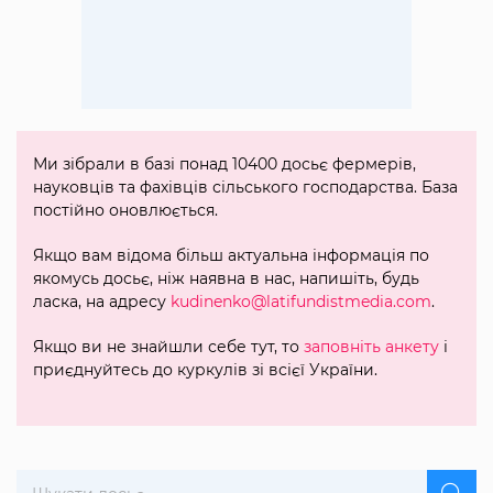
Ми зібрали в базі понад 10400 досьє фермерів,
науковців та фахівців сільського господарства. База
постійно оновлюється.
Якщо вам відома більш актуальна інформація по
якомусь досьє, ніж наявна в нас, напишіть, будь
ласка, на адресу
kudinenko@latifundistmedia.com
.
Якщо ви не знайшли себе тут, то
заповніть анкету
і
приєднуйтесь до куркулів зі всієї України.