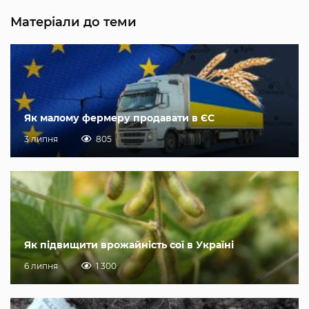
Матеріали до теми
Як малому фермеру продавати в ЄС
3 липня
805
Як підвищити врожайність сої в Україні
6 липня
1 300