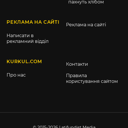
пахнуть хлібом
РЕКЛАМА НА САЙТІ
Реклама на сайті
Написати в
рекламний відділ
KURKUL.COM
Контакти
Про нас
Правила
користування сайтом
© 2015-2026 Latifundist Media