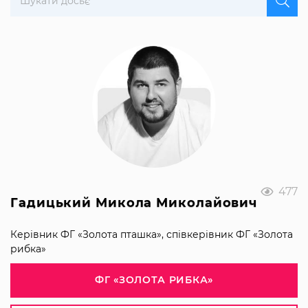
477
Гадицький Микола Миколайович
Керівник ФГ «Золота пташка», співкерівник ФГ «Золота
рибка»
ФГ «ЗОЛОТА РИБКА»