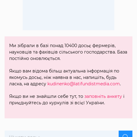
Ми зібрали в базі понад 10400 досьє фермерів,
науковців та фахівців сільського господарства. База
постійно оновлюється.
Якщо вам відома більш актуальна інформація по
якомусь досьє, ніж наявна в нас, напишіть, будь
ласка, на адресу
kudinenko@latifundistmedia.com
.
Якщо ви не знайшли себе тут, то
заповніть анкету
і
приєднуйтесь до куркулів зі всієї України.